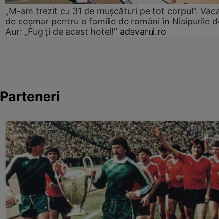
„M-am trezit cu 31 de mușcături pe tot corpul”. Vac
de coșmar pentru o familie de români în Nisipurile d
Aur: „Fugiți de acest hotel!”
adevarul.ro
Parteneri