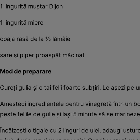
1 linguriță muștar Dijon
1 linguriță miere
coaja rasă de la ½ lămâie
sare și piper proaspăt măcinat
Mod de preparare
Cureți gulia și o tai felii foarte subțiri. Le așezi p
Amesteci ingredientele pentru vinegretă într-un bo
peste feliile de gulie și lași 5 minute să se marineze
Încălzești o tigaie cu 2 linguri de ulei, adaugi usturoi