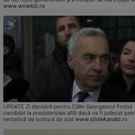
www.wowbiz.ro
UPDATE Zi decisivă pentru Călin Georgescu! Fostul
candidat la prezidențiale află dacă va fi judecat pen
tentativă de lovitură de stat
www.stirilekanald.ro