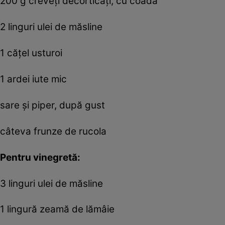
200 g creveți decorticați, cu coadă
2 linguri ulei de măsline
1 cățel usturoi
1 ardei iute mic
sare și piper, după gust
câteva frunze de rucola
Pentru vinegretă:
3 linguri ulei de măsline
1 lingură zeamă de lămâie