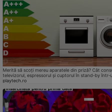
Merită să scoți mereu aparatele din priză? Cât con
televizorul, espressorul și cuptorul în stand-by într-
playtech.ro