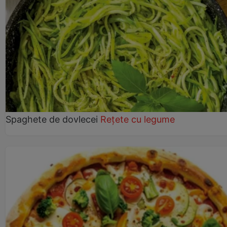
Spaghete de dovlecei
Rețete cu legume