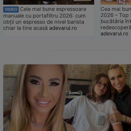
Cele mai bune espressoare
Cea mai bun
VIDEO
2026 – Top 
manuale cu portafiltru 2026: cum
bucătăria înt
obții un espresso de nivel barista
redescoperă 
chiar la tine acasă
adevarul.ro
adevarul.ro