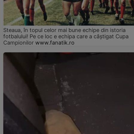
Steaua, în topul celor mai bune echipe din istoria
fotbalului! Pe ce loc e echipa care a câştigat Cupa
Campionilor
www.fanatik.ro