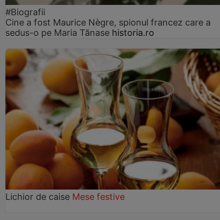
#Biografii
Cine a fost Maurice Nègre, spionul francez care a
sedus-o pe Maria Tănase
historia.ro
Lichior de caise
Mese festive