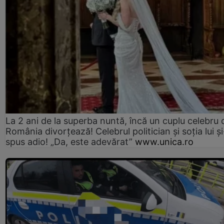
La 2 ani de la superba nuntă, încă un cuplu celebru 
România divorțează! Celebrul politician și soția lui ș
spus adio! „Da, este adevărat”
www.unica.ro