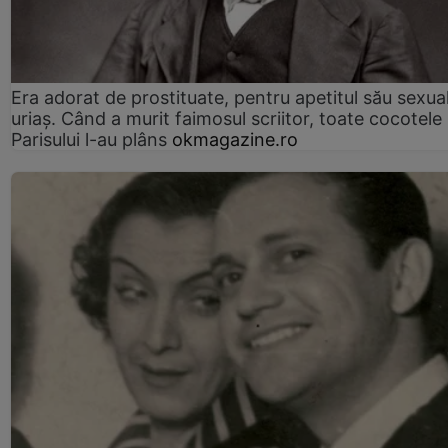
Era adorat de prostituate, pentru apetitul său sexua
uriaș. Când a murit faimosul scriitor, toate cocotele
Parisului l-au plâns
okmagazine.ro