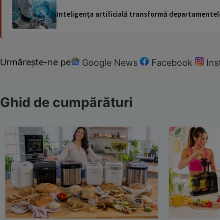
Inteligența artificială transformă departamentele
Urmărește-ne pe
Google News
Facebook
In
Ghid de cumpărături