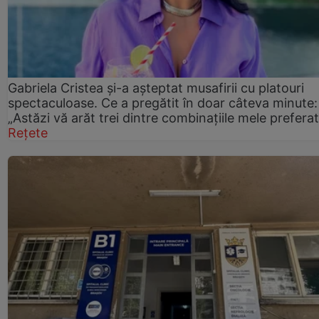
Gabriela Cristea și-a așteptat musafirii cu platouri
spectaculoase. Ce a pregătit în doar câteva minute:
„Astăzi vă arăt trei dintre combinațiile mele prefera
Rețete