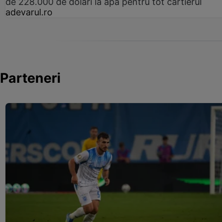
de 228.000 de dolari la apă pentru tot cartierul
adevarul.ro
Parteneri