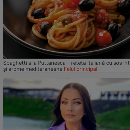
Spaghetti alla Puttanesca – rețeta italiană cu sos in
și arome mediteraneene
Felul principal