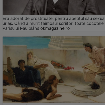
Era adorat de prostituate, pentru apetitul său sexua
uriaș. Când a murit faimosul scriitor, toate cocotele
Parisului l-au plâns
okmagazine.ro