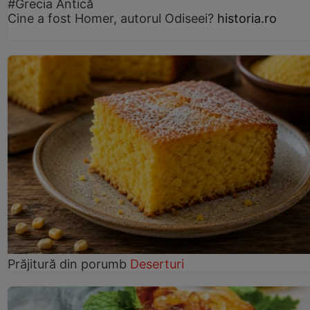
#Grecia Antică
Cine a fost Homer, autorul Odiseei?
historia.ro
Prăjitură din porumb
Deserturi