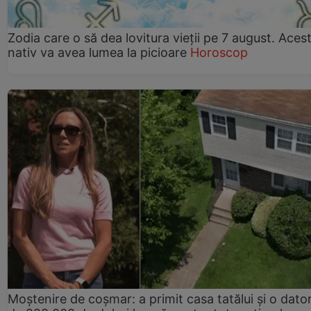
Zodia care o să dea lovitura vieții pe 7 august. Aces
nativ va avea lumea la picioare
Horoscop
Moștenire de coșmar: a primit casa tatălui și o dator