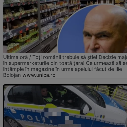
Ultima oră / Toți românii trebuie să știe! Decizie maj
în supermarketurile din toată țara! Ce urmează să s
întâmple în magazine în urma apelului făcut de Ilie
Bolojan
www.unica.ro