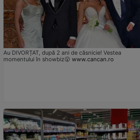
Au DIVORȚAT, după 2 ani de căsnicie! Vestea
momentului în showbiz😮
www.cancan.ro