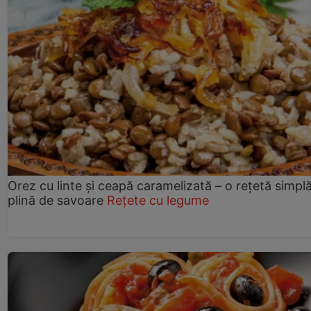
Orez cu linte și ceapă caramelizată – o rețetă simplă
plină de savoare
Rețete cu legume