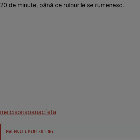
20 de minute, până ce rulourile se rumenesc.
melcisori
spanac
feta
MAI MULTE PENTRU TINE