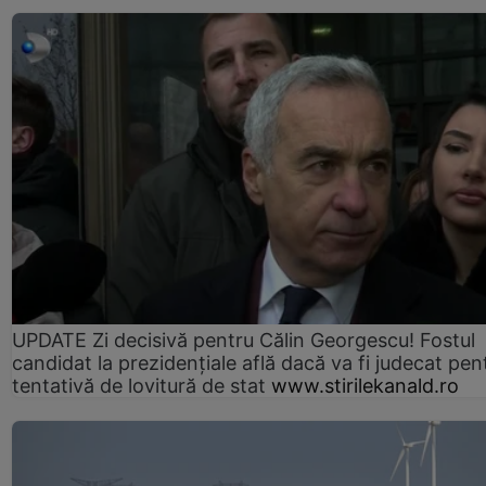
UPDATE Zi decisivă pentru Călin Georgescu! Fostul
candidat la prezidențiale află dacă va fi judecat pen
tentativă de lovitură de stat
www.stirilekanald.ro