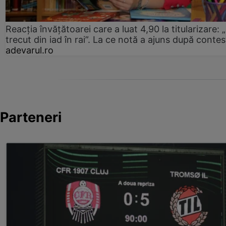
Reacția învățătoarei care a luat 4,90 la titularizare:
trecut din iad în rai”. La ce notă a ajuns după contes
adevarul.ro
Parteneri