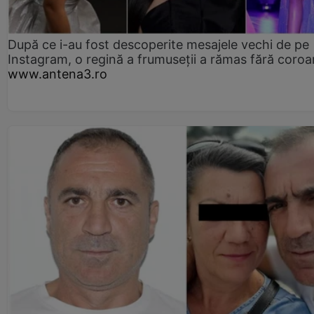
După ce i-au fost descoperite mesajele vechi de pe
Instagram, o regină a frumuseții a rămas fără coro
www.antena3.ro