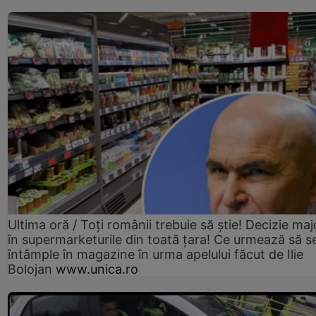
Ultima oră / Toți românii trebuie să știe! Decizie maj
în supermarketurile din toată țara! Ce urmează să s
întâmple în magazine în urma apelului făcut de Ilie
Bolojan
www.unica.ro