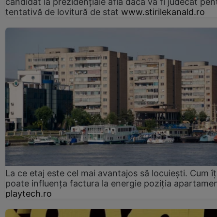
candidat la prezidențiale află dacă va fi judecat pen
tentativă de lovitură de stat
www.stirilekanald.ro
La ce etaj este cel mai avantajos să locuiești. Cum îț
poate influența factura la energie poziția apartamen
playtech.ro