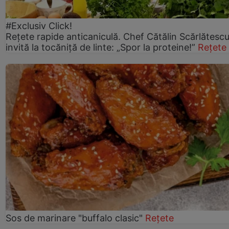
#Exclusiv Click!
Rețete rapide anticaniculă. Chef Cătălin Scărlătesc
invită la tocăniță de linte: „Spor la proteine!”
Rețete
Sos de marinare "buffalo clasic"
Rețete