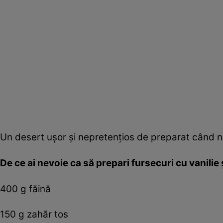
Un desert uşor şi nepretenţios de preparat când nu
De ce ai nevoie ca să prepari fursecuri cu vanilie 
400 g făină
150 g zahăr tos