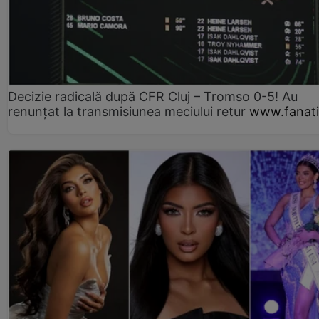
Decizie radicală după CFR Cluj – Tromso 0-5! Au
renunțat la transmisiunea meciului retur
www.fanati