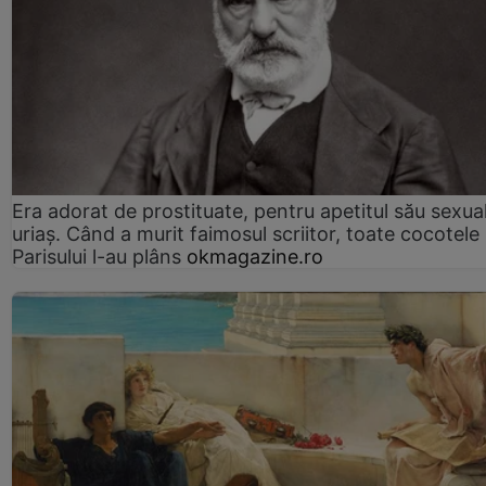
Era adorat de prostituate, pentru apetitul său sexua
uriaș. Când a murit faimosul scriitor, toate cocotele
Parisului l-au plâns
okmagazine.ro