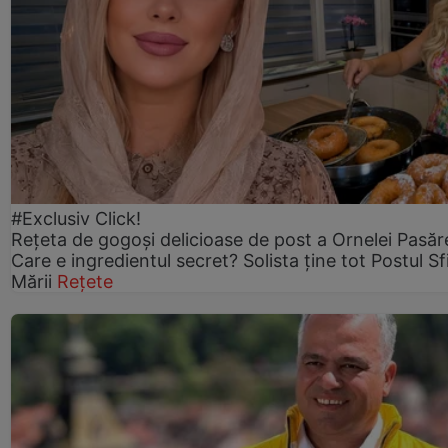
#Exclusiv Click!
Rețeta de gogoşi delicioase de post a Ornelei Pasăr
Care e ingredientul secret? Solista ține tot Postul Sf
Mării
Rețete