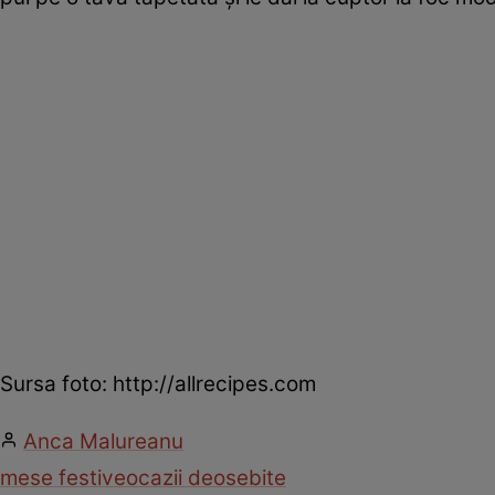
Sursa foto: http://allrecipes.com
Anca Malureanu
mese festive
ocazii deosebite