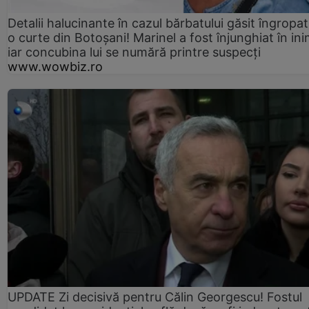
Detalii halucinante în cazul bărbatului găsit îngropat
o curte din Botoșani! Marinel a fost înjunghiat în ini
iar concubina lui se numără printre suspecți
www.wowbiz.ro
UPDATE Zi decisivă pentru Călin Georgescu! Fostul