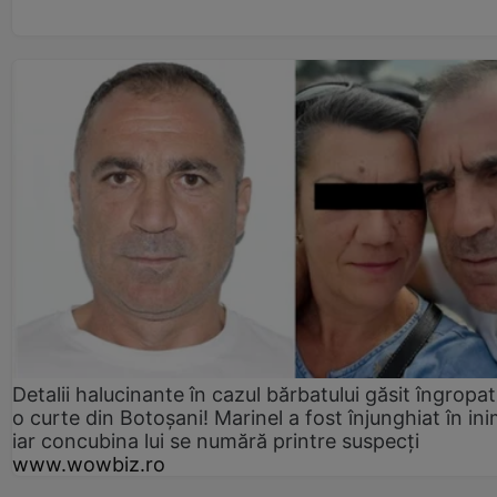
Detalii halucinante în cazul bărbatului găsit îngropat
o curte din Botoșani! Marinel a fost înjunghiat în ini
iar concubina lui se numără printre suspecți
www.wowbiz.ro