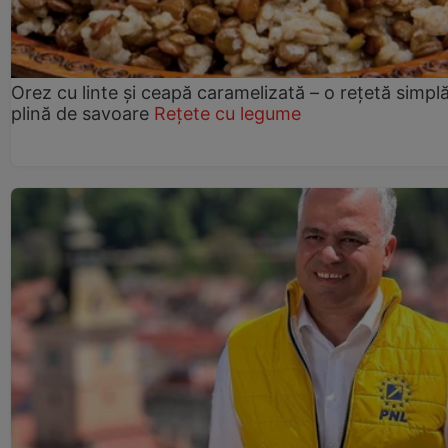
Orez cu linte și ceapă caramelizată – o rețetă simplă
plină de savoare
Rețete cu legume