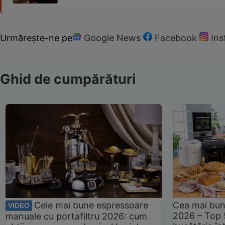
Urmărește-ne pe
Google News
Facebook
In
Ghid de cumpărături
Cele mai bune espressoare
Cea mai bun
VIDEO
2026 – Top 
manuale cu portafiltru 2026: cum