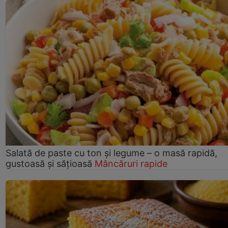
Salată de paste cu ton și legume – o masă rapidă,
gustoasă și sățioasă
Mâncăruri rapide