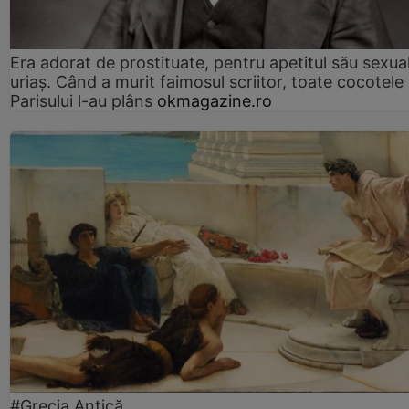
Era adorat de prostituate, pentru apetitul său sexua
uriaș. Când a murit faimosul scriitor, toate cocotele
Parisului l-au plâns
okmagazine.ro
#Grecia Antică