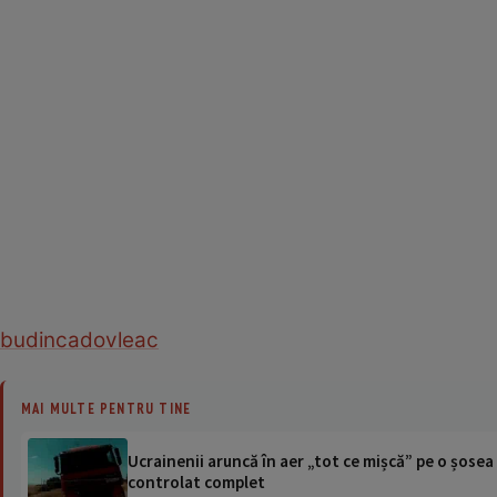
budinca
dovleac
MAI MULTE PENTRU TINE
Ucrainenii aruncă în aer „tot ce mișcă” pe o șose
controlat complet