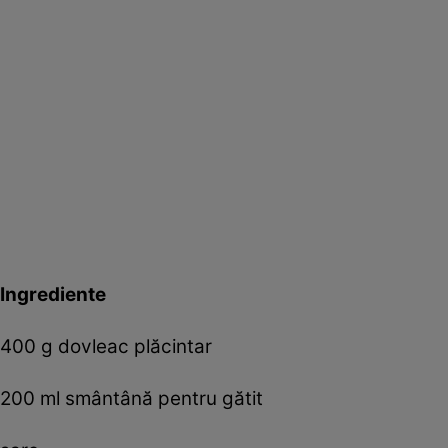
Ingrediente
400 g dovleac plăcintar
200 ml smântână pentru gătit