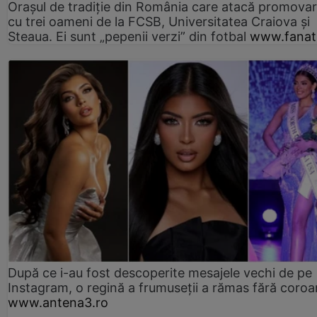
Orașul de tradiție din România care atacă promova
cu trei oameni de la FCSB, Universitatea Craiova și
Steaua. Ei sunt „pepenii verzi” din fotbal
www.fanati
După ce i-au fost descoperite mesajele vechi de pe
Instagram, o regină a frumuseții a rămas fără coro
www.antena3.ro