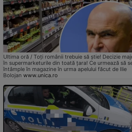
Ultima oră / Toți românii trebuie să știe! Decizie maj
în supermarketurile din toată țara! Ce urmează să s
întâmple în magazine în urma apelului făcut de Ilie
Bolojan
www.unica.ro