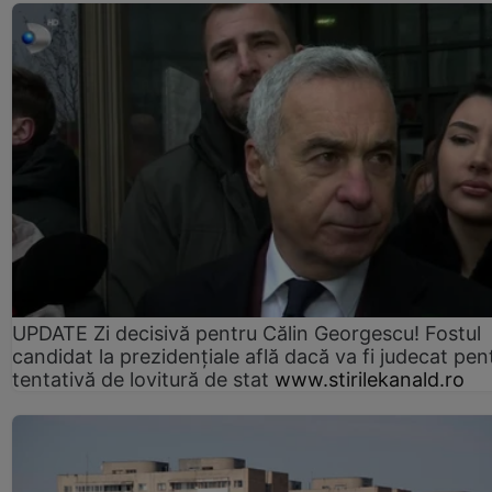
UPDATE Zi decisivă pentru Călin Georgescu! Fostul
candidat la prezidențiale află dacă va fi judecat pen
tentativă de lovitură de stat
www.stirilekanald.ro