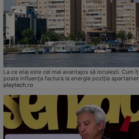
La ce etaj este cel mai avantajos să locuiești. Cum îț
poate influența factura la energie poziția apartamen
playtech.ro