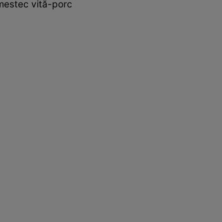
mestec vită-porc