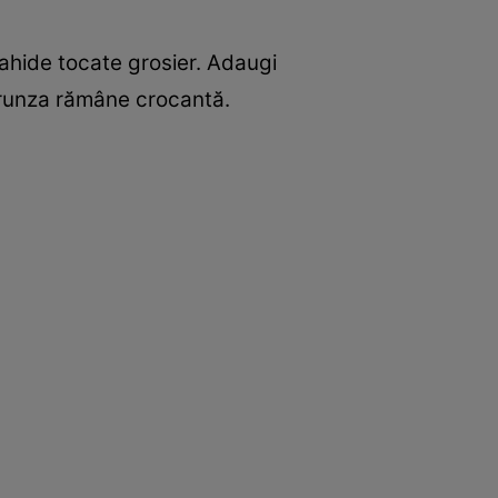
rahide tocate grosier. Adaugi
i frunza rămâne crocantă.