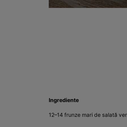
Ingrediente
12–14 frunze mari de salată ve