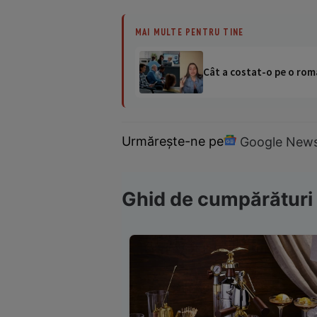
MAI MULTE PENTRU TINE
Cât a costat-o pe o româ
Urmărește-ne pe
Google New
Ghid de cumpărături