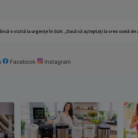
ncă o vizită la urgențe în SUA: „Dacă vă așteptați la vreo sumă de a
s
Facebook
Instagram