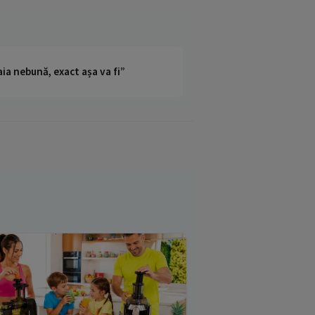
ia nebună, exact așa va fi”