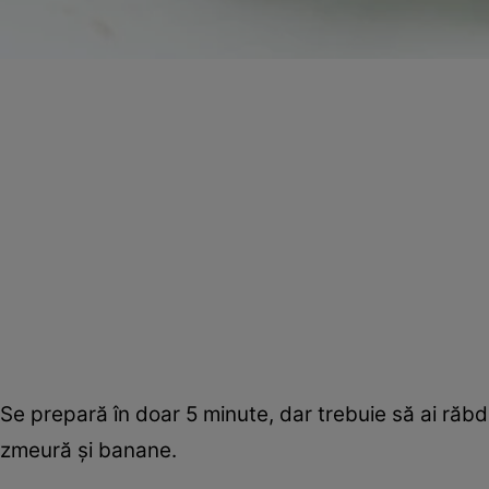
Se prepară în doar 5 minute, dar trebuie să ai răb
zmeură şi banane.