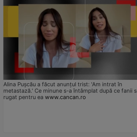
Alina Pușcău a făcut anunțul trist: 'Am intrat în
metastază.' Ce minune s-a întâmplat după ce fanii 
rugat pentru ea
www.cancan.ro