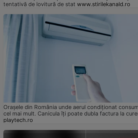
tentativă de lovitură de stat
www.stirilekanald.ro
Orașele din România unde aerul condiționat consu
cel mai mult. Canicula îți poate dubla factura la cure
playtech.ro