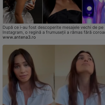
După ce i-au fost descoperite mesajele vechi de pe
Instagram, o regină a frumuseții a rămas fără coro
www.antena3.ro