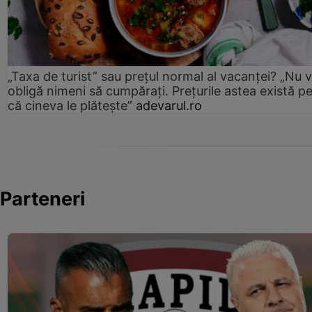
„Taxa de turist” sau prețul normal al vacanței? „Nu 
obligă nimeni să cumpărați. Prețurile astea există p
că cineva le plătește”
adevarul.ro
Parteneri