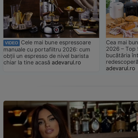
Cele mai bune espressoare
Cea mai bun
VIDEO
2026 – Top 
manuale cu portafiltru 2026: cum
bucătăria înt
obții un espresso de nivel barista
redescoperă 
chiar la tine acasă
adevarul.ro
adevarul.ro