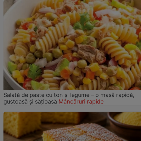
Salată de paste cu ton și legume – o masă rapidă,
gustoasă și sățioasă
Mâncăruri rapide