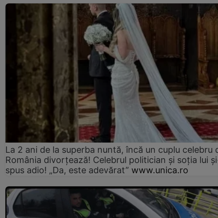
La 2 ani de la superba nuntă, încă un cuplu celebru 
România divorțează! Celebrul politician și soția lui ș
spus adio! „Da, este adevărat”
www.unica.ro