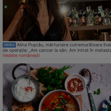
Alina Pușcău, mărturisire cutremurătoare îna
VIDEO
de operație: „Am cancer la sân. Am intrat în metast
Vedete românești