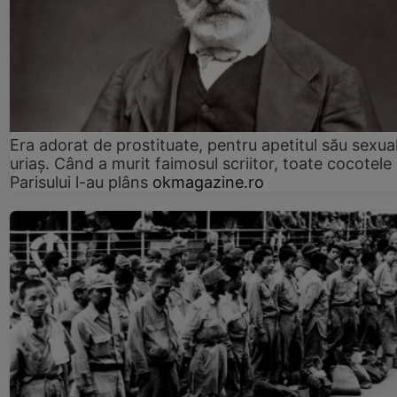
Era adorat de prostituate, pentru apetitul său sexua
uriaș. Când a murit faimosul scriitor, toate cocotele
Parisului l-au plâns
okmagazine.ro