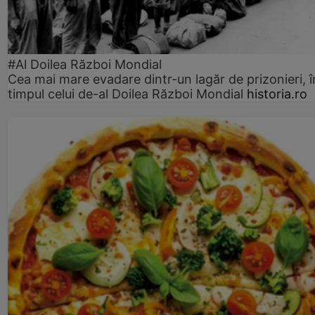
#Al Doilea Război Mondial
Cea mai mare evadare dintr-un lagăr de prizonieri, î
timpul celui de-al Doilea Război Mondial
historia.ro