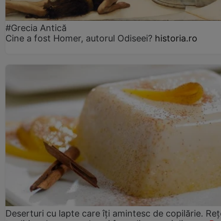
#Grecia Antică
Cine a fost Homer, autorul Odiseei?
historia.ro
Deserturi cu lapte care îți amintesc de copilărie. Reț