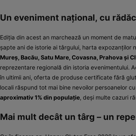
Un eveniment național, cu rădăc
Ediția din acest an marchează un moment de matur
șapte ani de istorie ai târgului, harta expozanților
Mureș, Bacău, Satu Mare, Covasna, Prahova și Cl
reprezentare regională din istoria evenimentului. Ac
în ultimii ani, oferta de produse certificate fără g
locali răspund tot mai bine nevoilor persoanelor c
aproximativ 1% din populație
, deși multe cazuri 
Mai mult decât un târg – un repe