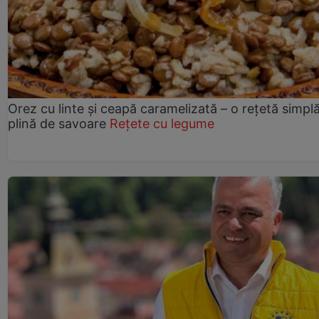
Orez cu linte și ceapă caramelizată – o rețetă simplă
plină de savoare
Rețete cu legume