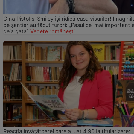
Gina Pistol și Smiley își ridică casa visurilor! Imaginil
pe șantier au făcut furori: „Pasul cel mai important 
deja gata”
Vedete românești
Reacția învățătoarei care a luat 4,90 la titularizare: