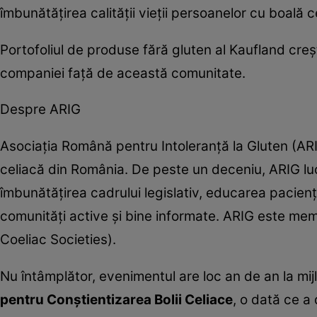
îmbunătățirea calității vieții persoanelor cu boală 
Portofoliul de produse fără gluten al Kaufland creșt
companiei față de această comunitate.
Despre ARIG
Asociația Română pentru Intoleranță la Gluten (AR
celiacă din România. De peste un deceniu, ARIG lu
îmbunătățirea cadrului legislativ, educarea pacienți
comunități active și bine informate. ARIG este m
Coeliac Societies).
Nu întâmplător, evenimentul are loc an de an la mijl
pentru Conștientizarea Bolii Celiace
, o dată ce a