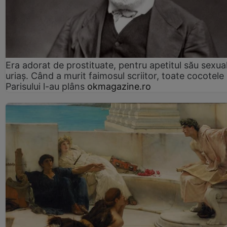
Era adorat de prostituate, pentru apetitul său sexua
uriaș. Când a murit faimosul scriitor, toate cocotele
Parisului l-au plâns
okmagazine.ro