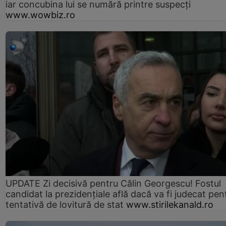
iar concubina lui se numără printre suspecți
www.wowbiz.ro
UPDATE Zi decisivă pentru Călin Georgescu! Fostul
candidat la prezidențiale află dacă va fi judecat pen
tentativă de lovitură de stat
www.stirilekanald.ro