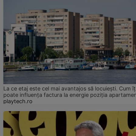
La ce etaj este cel mai avantajos să locuiești. Cum îț
poate influența factura la energie poziția apartamen
playtech.ro