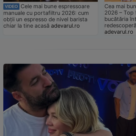
Cele mai bune espressoare
Cea mai bun
VIDEO
2026 – Top 
manuale cu portafiltru 2026: cum
bucătăria înt
obții un espresso de nivel barista
redescoperă 
chiar la tine acasă
adevarul.ro
adevarul.ro