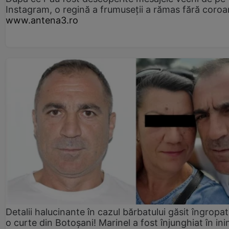
Instagram, o regină a frumuseții a rămas fără coro
www.antena3.ro
Detalii halucinante în cazul bărbatului găsit îngropat
o curte din Botoșani! Marinel a fost înjunghiat în ini