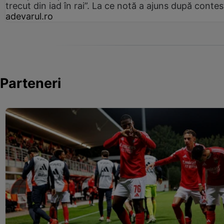
trecut din iad în rai”. La ce notă a ajuns după contes
adevarul.ro
Parteneri