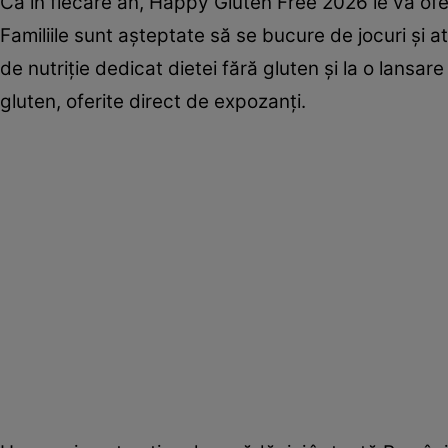
Ca în fiecare an, Happy Gluten Free 2026 le va ofer
Familiile sunt așteptate să se bucure de jocuri și at
de nutriție dedicat dietei fără gluten și la o lansar
gluten, oferite direct de expozanți.