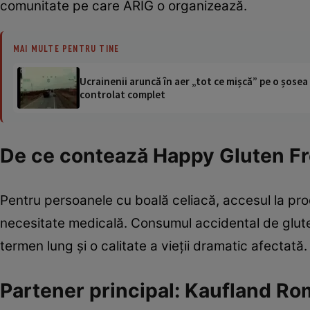
comunitate pe care ARIG o organizează.
MAI MULTE PENTRU TINE
Ucrainenii aruncă în aer „tot ce mișcă” pe o șose
controlat complet
De ce contează Happy Gluten F
Pentru persoanele cu boală celiacă, accesul la pro
necesitate medicală. Consumul accidental de gluten
termen lung și o calitate a vieții dramatic afectată.
Partener principal: Kaufland Ro