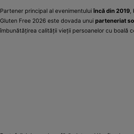
Partener principal al evenimentului
încă din 2019
,
Gluten Free 2026 este dovada unui
parteneriat so
îmbunătățirea calității vieții persoanelor cu boală 