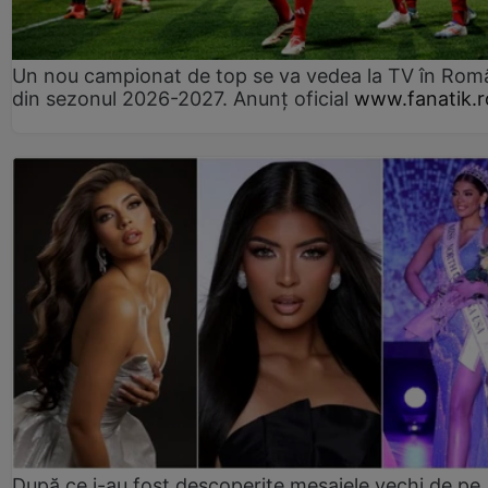
Un nou campionat de top se va vedea la TV în Rom
din sezonul 2026-2027. Anunț oficial
www.fanatik.r
După ce i-au fost descoperite mesajele vechi de pe