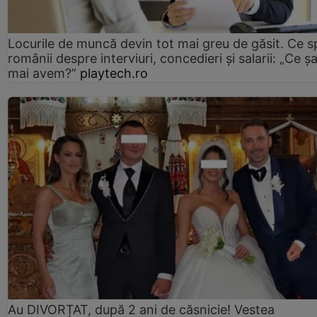
Locurile de muncă devin tot mai greu de găsit. Ce 
românii despre interviuri, concedieri și salarii: „Ce ș
mai avem?”
playtech.ro
Au DIVORȚAT, după 2 ani de căsnicie! Vestea