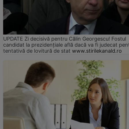
UPDATE Zi decisivă pentru Călin Georgescu! Fostul
candidat la prezidențiale află dacă va fi judecat pen
tentativă de lovitură de stat
www.stirilekanald.ro