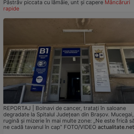
Păstrăv piccata cu lămâie, unt și capere
Mâncăruri
rapide
REPORTAJ | Bolnavi de cancer, tratați în saloane
degradate la Spitalul Județean din Brașov. Mucegai,
rugină și mizerie în mai multe zone: „Ne este frică s
ne cadă tavanul în cap” FOTO/VIDEO
actualitate.ne