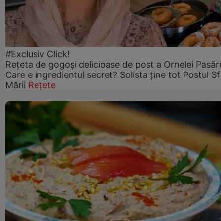
#Exclusiv Click!
Rețeta de gogoşi delicioase de post a Ornelei Pasăr
Care e ingredientul secret? Solista ține tot Postul Sf
Mării
Rețete