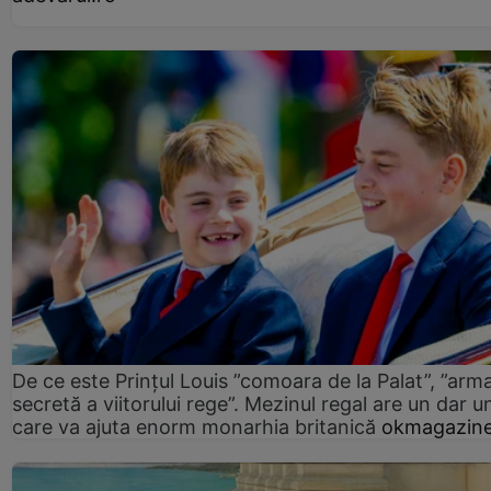
De ce este Prințul Louis ”comoara de la Palat”, ”arm
secretă a viitorului rege”. Mezinul regal are un dar un
care va ajuta enorm monarhia britanică
okmagazine