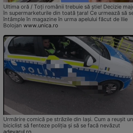
Ultima oră / Toți românii trebuie să știe! Decizie maj
în supermarketurile din toată țara! Ce urmează să s
întâmple în magazine în urma apelului făcut de Ilie
Bolojan
www.unica.ro
Urmărire comică pe străzile din Iași. Cum a reușit u
biciclist să fenteze poliția și să se facă nevăzut
adevarul.ro