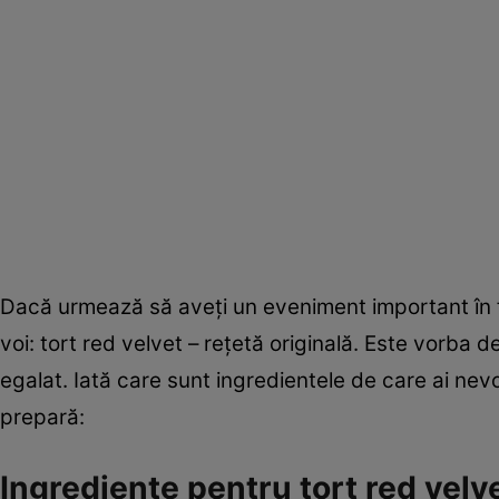
Dacă urmează să aveţi un eveniment important în fam
voi: tort red velvet – reţetă originală. Este vorba
egalat. Iată care sunt ingredientele de care ai nevo
prepară:
Ingrediente pentru tort red velve