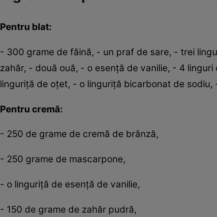
Pentru blat:
- 300 grame de făină, - un praf de sare, - trei li
zahăr, - două ouă, - o esenţă de vanilie, - 4 linguri
linguriţă de oţet, - o linguriţă bicarbonat de sodiu,
Pentru cremă:
- 250 de grame de cremă de brânză,
- 250 grame de mascarpone,
- o linguriţă de esenţă de vanilie,
- 150 de grame de zahăr pudră,