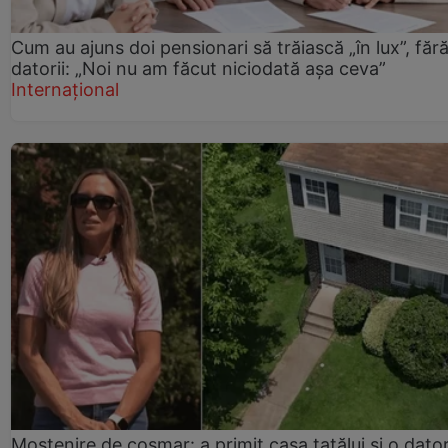
Cum au ajuns doi pensionari să trăiască „în lux”, făr
datorii: „Noi nu am făcut niciodată așa ceva”
Internațional
Moștenire de coșmar: a primit casa tatălui și o dator