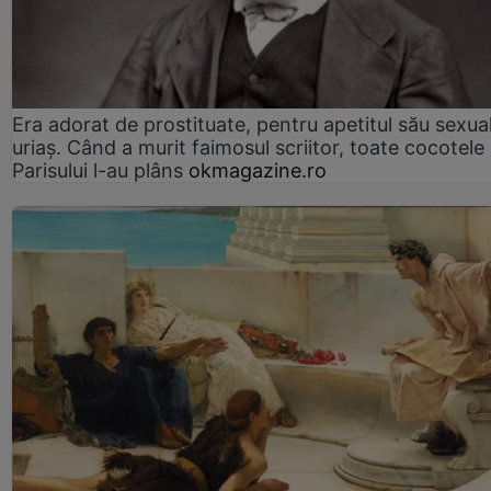
Era adorat de prostituate, pentru apetitul său sexua
uriaș. Când a murit faimosul scriitor, toate cocotele
Parisului l-au plâns
okmagazine.ro