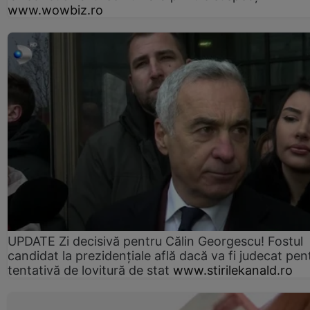
www.wowbiz.ro
UPDATE Zi decisivă pentru Călin Georgescu! Fostul
candidat la prezidențiale află dacă va fi judecat pen
tentativă de lovitură de stat
www.stirilekanald.ro