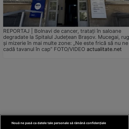
REPORTAJ | Bolnavi de cancer, tratați în saloane
degradate la Spitalul Județean Brașov. Mucegai, ru
și mizerie în mai multe zone: „Ne este frică să nu ne
cadă tavanul în cap” FOTO/VIDEO
actualitate.net
Nouă ne pasă ca datele tale personale să rămână confidențiale