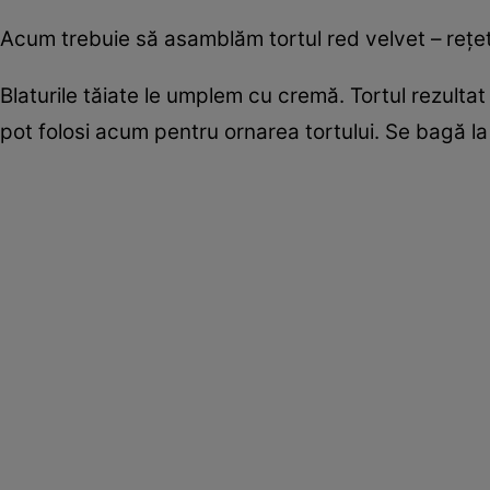
Acum trebuie să asamblăm tortul red velvet – reţet
Blaturile tăiate le umplem cu cremă. Tortul rezultat 
pot folosi acum pentru ornarea tortului. Se bagă la