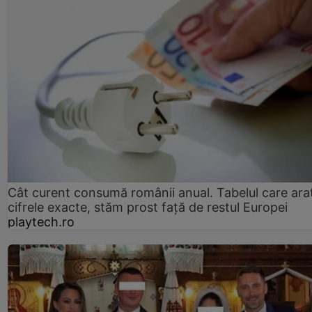
Cât curent consumă românii anual. Tabelul care ara
cifrele exacte, stăm prost faţă de restul Europei
playtech.ro