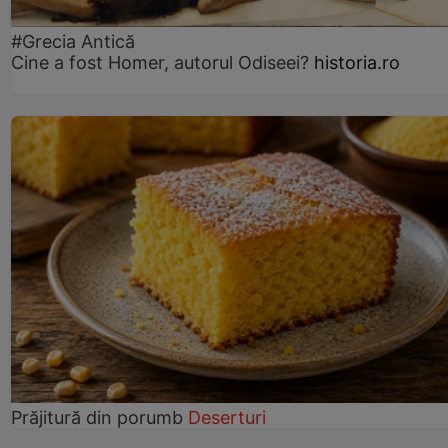
#Grecia Antică
Cine a fost Homer, autorul Odiseei?
historia.ro
Prăjitură din porumb
Deserturi