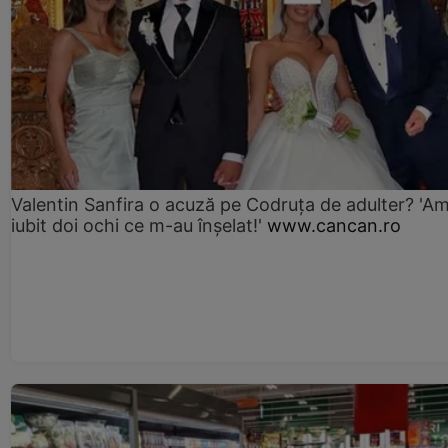
Valentin Sanfira o acuză pe Codruța de adulter? 'A
iubit doi ochi ce m-au înșelat!'
www.cancan.ro