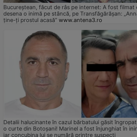
Bucureștean, făcut de râs pe internet: A fost filmat
desena o inimă pe stâncă, pe Transfăgărășan: „Ann
ține-ți prostul acasă”
www.antena3.ro
Detalii halucinante în cazul bărbatului găsit îngropat
o curte din Botoșani! Marinel a fost înjunghiat în ini
iar concubina lui se numără printre suspecți