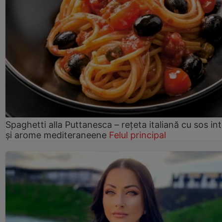
Spaghetti alla Puttanesca – rețeta italiană cu sos in
și arome mediteraneene
Felul principal