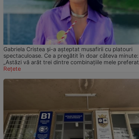
Gabriela Cristea și-a așteptat musafirii cu platouri
spectaculoase. Ce a pregătit în doar câteva minute:
„Astăzi vă arăt trei dintre combinațiile mele prefera
Rețete