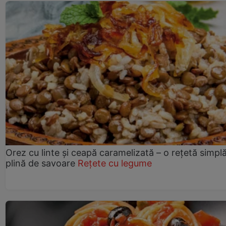
Orez cu linte și ceapă caramelizată – o rețetă simplă
plină de savoare
Rețete cu legume