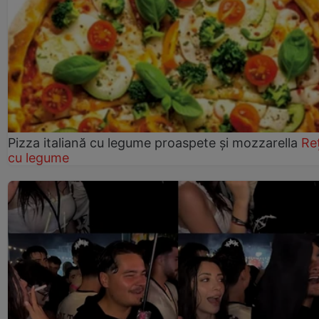
Pizza italiană cu legume proaspete și mozzarella
Re
cu legume