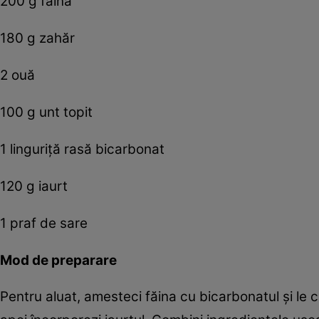
200 g făină
180 g zahăr
2 ouă
100 g unt topit
1 linguriță rasă bicarbonat
120 g iaurt
1 praf de sare
Mod de preparare
Pentru aluat, amesteci făina cu bicarbonatul și le ce