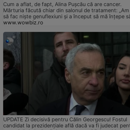
Cum a aflat, de fapt, Alina Pușcău că are cancer.
Mărturia făcută chiar din salonul de tratament: „Am
să fac niște genuflexiuni și a început să mă înțepe s
www.wowbiz.ro
UPDATE Zi decisivă pentru Călin Georgescu! Fostul
candidat la prezidențiale află dacă va fi judecat pen