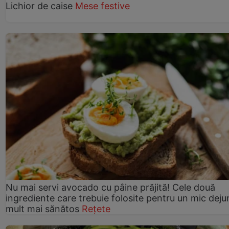
Lichior de caise
Mese festive
Nu mai servi avocado cu pâine prăjită! Cele două
ingrediente care trebuie folosite pentru un mic deju
mult mai sănătos
Rețete