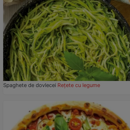
Spaghete de dovlecei
Rețete cu legume