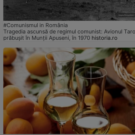
#Comunismul in România
Tragedia ascunsă de regimul comunist: Avionul Ta
prăbușit în Munții Apuseni, în 1970
historia.ro