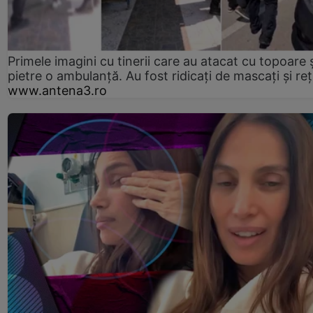
Primele imagini cu tinerii care au atacat cu topoare ș
pietre o ambulanță. Au fost ridicați de mascați și reț
www.antena3.ro