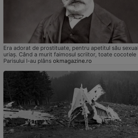
Era adorat de prostituate, pentru apetitul său sexua
uriaș. Când a murit faimosul scriitor, toate cocotele
Parisului l-au plâns
okmagazine.ro