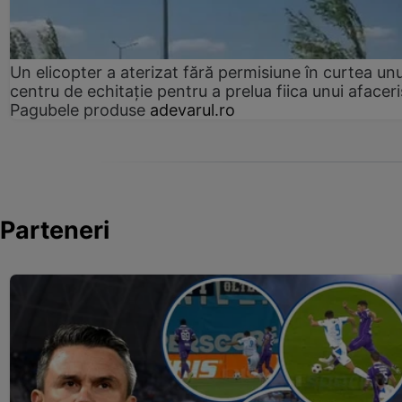
Un elicopter a aterizat fără permisiune în curtea unu
centru de echitație pentru a prelua fiica unui afaceri
Pagubele produse
adevarul.ro
Parteneri