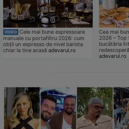
Cele mai bune espressoare
Cea mai bun
VIDEO
2026 – Top 
manuale cu portafiltru 2026: cum
bucătăria înt
obții un espresso de nivel barista
redescoperă 
chiar la tine acasă
adevarul.ro
adevarul.ro