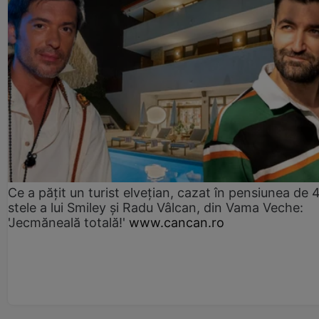
Ce a pățit un turist elvețian, cazat în pensiunea de 
stele a lui Smiley și Radu Vâlcan, din Vama Veche:
'Jecmăneală totală!'
www.cancan.ro