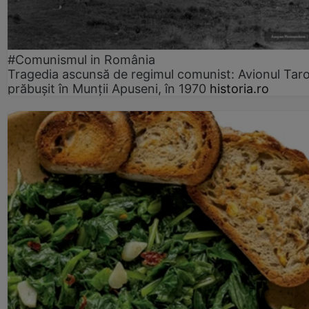
#Comunismul in România
Tragedia ascunsă de regimul comunist: Avionul Ta
prăbușit în Munții Apuseni, în 1970
historia.ro