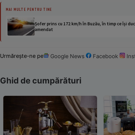
MAI MULTE PENTRU TINE
Șofer prins cu 172 km/h în Buzău, în timp ce își duc
amendat
Urmărește-ne pe
Google News
Facebook
In
Ghid de cumpărături