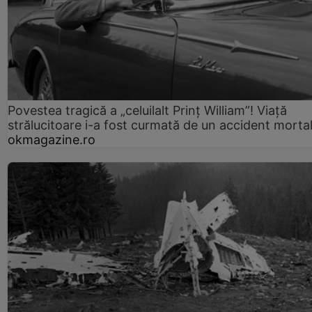
Povestea tragică a „celuilalt Prinț William”! Viață
strălucitoare i-a fost curmată de un accident morta
okmagazine.ro