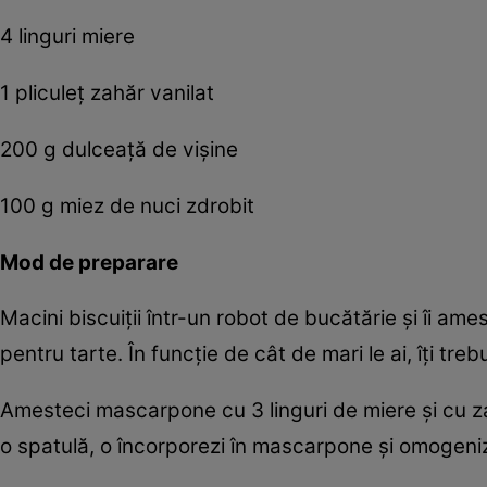
4 linguri miere
1 pliculeț zahăr vanilat
200 g dulceață de vișine
100 g miez de nuci zdrobit
Mod de preparare
Macini biscuiții într-un robot de bucătărie și îi ame
pentru tarte. În funcție de cât de mari le ai, îți trebu
Amesteci mascarpone cu 3 linguri de miere și cu za
o spatulă, o încorporezi în mascarpone și omogeniz