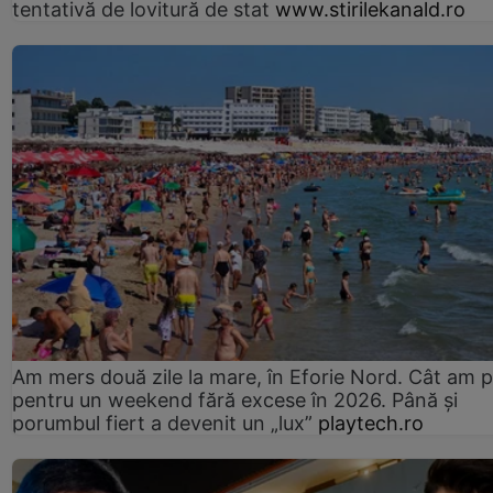
tentativă de lovitură de stat
www.stirilekanald.ro
Am mers două zile la mare, în Eforie Nord. Cât am pl
pentru un weekend fără excese în 2026. Până și
porumbul fiert a devenit un „lux”
playtech.ro