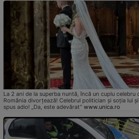
La 2 ani de la superba nuntă, încă un cuplu celebru 
România divorțează! Celebrul politician și soția lui ș
spus adio! „Da, este adevărat”
www.unica.ro