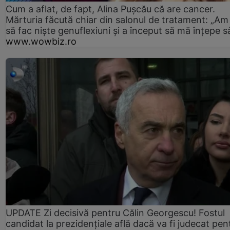
Cum a aflat, de fapt, Alina Pușcău că are cancer.
Mărturia făcută chiar din salonul de tratament: „Am
să fac niște genuflexiuni și a început să mă înțepe s
www.wowbiz.ro
UPDATE Zi decisivă pentru Călin Georgescu! Fostul
candidat la prezidențiale află dacă va fi judecat pen