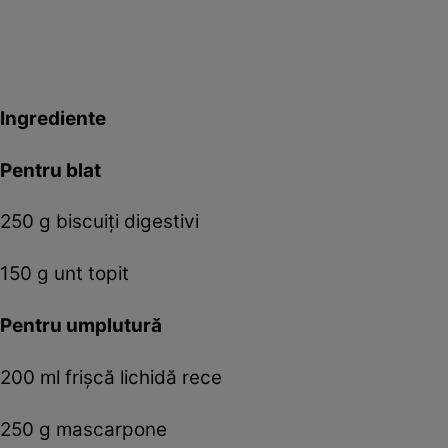
Ingrediente
Pentru blat
250 g biscuiți digestivi
150 g unt topit
Pentru umplutură
200 ml frișcă lichidă rece
250 g mascarpone