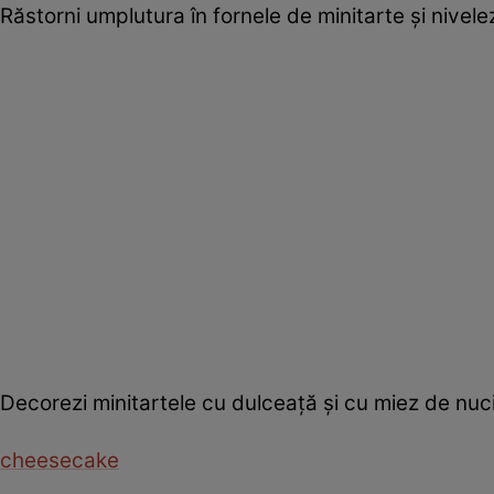
Răstorni umplutura în fornele de minitarte și nivelezi
Decorezi minitartele cu dulceață și cu miez de nuci
cheesecake