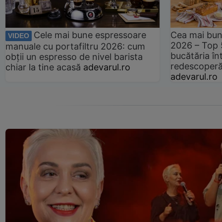
Cele mai bune espressoare
Cea mai bun
VIDEO
2026 – Top 
manuale cu portafiltru 2026: cum
bucătăria înt
obții un espresso de nivel barista
redescoperă 
chiar la tine acasă
adevarul.ro
adevarul.ro