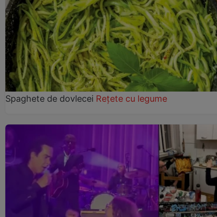
Spaghete de dovlecei
Rețete cu legume