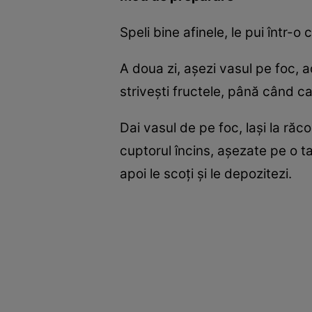
Speli bine afinele, le pui într-o
A doua zi, așezi vasul pe foc, 
strivești fructele, până când c
Dai vasul de pe foc, lași la răco
cuptorul încins, așezate pe o tav
apoi le scoți și le depozitezi.