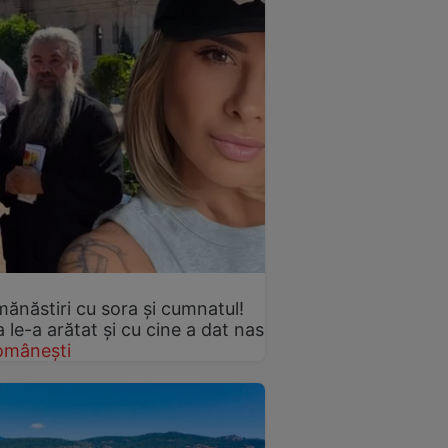
mănăstiri cu sora și cumnatul!
le-a arătat și cu cine a dat nas
omânești