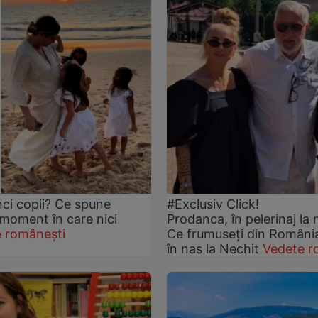
nci copii? Ce spune
#Exclusiv Click!
 moment în care nici
Prodanca, în pelerinaj la 
 românești
Ce frumuseți din România 
în nas la Nechit
Vedete r