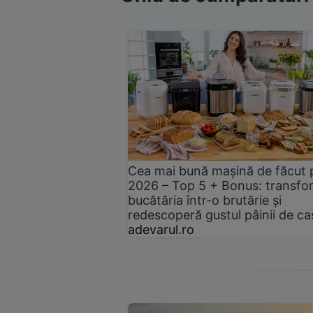
Cea mai bună mașină de făcut 
2026 – Top 5 + Bonus: transfo
bucătăria într-o brutărie și
redescoperă gustul pâinii de ca
adevarul.ro