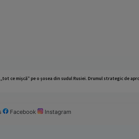
 „tot ce mișcă” pe o șosea din sudul Rusiei. Drumul strategic de ap
s
Facebook
Instagram