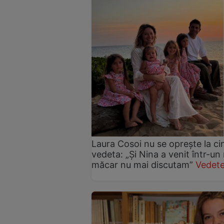
Laura Cosoi nu se oprește la ci
vedeta: „Și Nina a venit într-un
măcar nu mai discutam”
Vedete