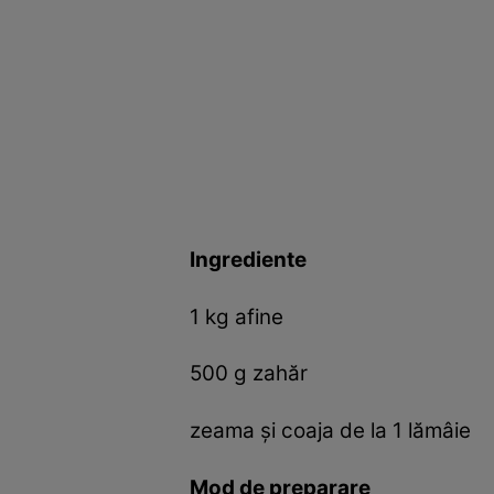
Ingrediente
1 kg afine
500 g zahăr
zeama și coaja de la 1 lămâie
Mod de preparare