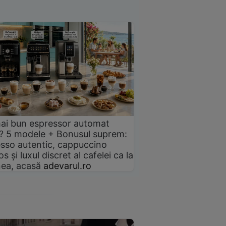
ai bun espressor automat
? 5 modele + Bonusul suprem:
sso autentic, cappuccino
s și luxul discret al cafelei ca la
ea, acasă
adevarul.ro