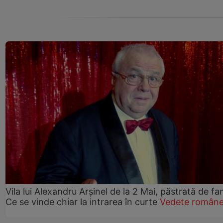
Vila lui Alexandru Arșinel de la 2 Mai, păstrată de fam
Ce se vinde chiar la intrarea în curte
Vedete române