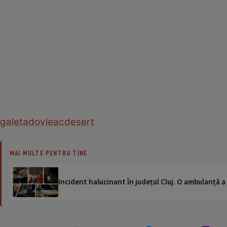
galeta
dovleac
desert
MAI MULTE PENTRU TINE
Incident halucinant în județul Cluj. O ambulanță 