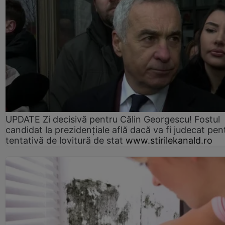
UPDATE Zi decisivă pentru Călin Georgescu! Fostul
candidat la prezidențiale află dacă va fi judecat pen
tentativă de lovitură de stat
www.stirilekanald.ro