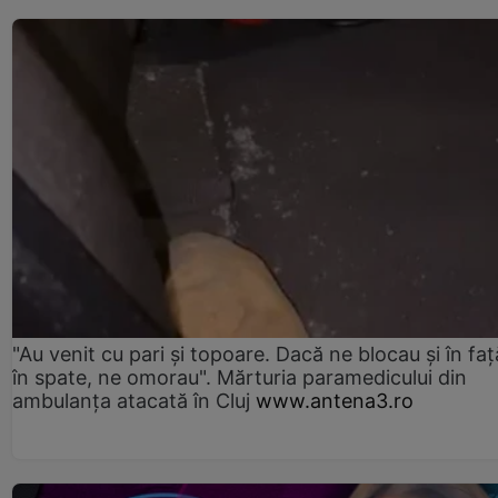
"Au venit cu pari și topoare. Dacă ne blocau şi în faţă
în spate, ne omorau". Mărturia paramedicului din
ambulanţa atacată în Cluj
www.antena3.ro