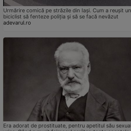
Urmărire comică pe străzile din Iași. Cum a reușit u
biciclist să fenteze poliția și să se facă nevăzut
adevarul.ro
Era adorat de prostituate, pentru apetitul său sexua