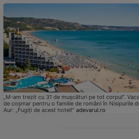
„M-am trezit cu 31 de mușcături pe tot corpul”. Vac
de coșmar pentru o familie de români în Nisipurile d
Aur: „Fugiți de acest hotel!”
adevarul.ro