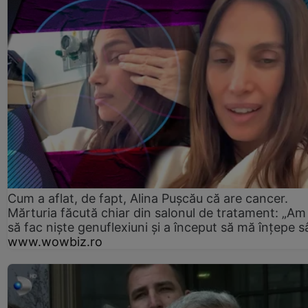
Cum a aflat, de fapt, Alina Pușcău că are cancer.
Mărturia făcută chiar din salonul de tratament: „Am
să fac niște genuflexiuni și a început să mă înțepe s
www.wowbiz.ro