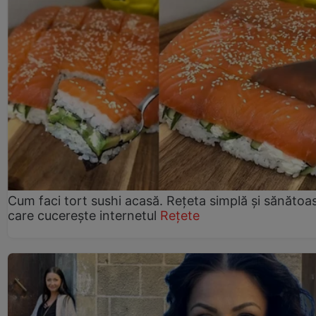
Cum faci tort sushi acasă. Rețeta simplă și sănătoa
care cucerește internetul
Rețete