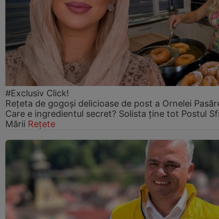
#Exclusiv Click!
Rețeta de gogoşi delicioase de post a Ornelei Pasăr
Care e ingredientul secret? Solista ține tot Postul Sf
Mării
Rețete