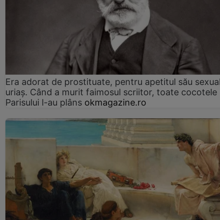
Era adorat de prostituate, pentru apetitul său sexua
uriaș. Când a murit faimosul scriitor, toate cocotele
Parisului l-au plâns
okmagazine.ro