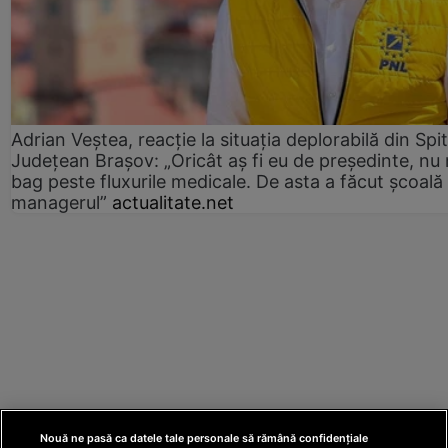
Adrian Veștea, reacție la situația deplorabilă din Spit
Județean Brașov: „Oricât aș fi eu de președinte, nu
bag peste fluxurile medicale. De asta a făcut școală
managerul”
actualitate.net
Nouă ne pasă ca datele tale personale să rămână confidențiale