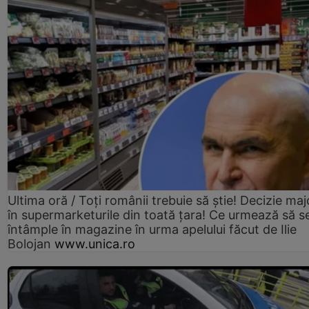
Ultima oră / Toți românii trebuie să știe! Decizie maj
în supermarketurile din toată țara! Ce urmează să s
întâmple în magazine în urma apelului făcut de Ilie
Bolojan
www.unica.ro