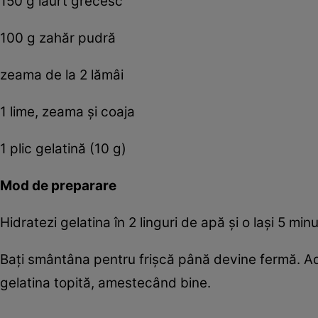
150 g iaurt grecesc
100 g zahăr pudră
zeama de la 2 lămâi
1 lime, zeama și coaja
1 plic gelatină (10 g)
Mod de preparare
Hidratezi gelatina în 2 linguri de apă și o lași 5 minu
Bați smântâna pentru frișcă până devine fermă. Ada
gelatina topită, amestecând bine.