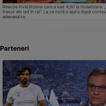
Reacția învățătoarei care a luat 4,90 la titularizare:
trecut din iad în rai”. La ce notă a ajuns după contes
adevarul.ro
Parteneri