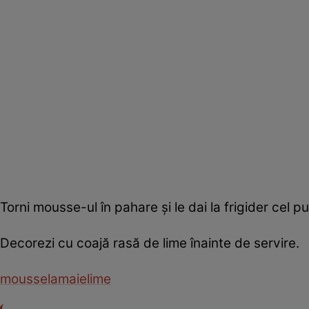
Torni mousse-ul în pahare și le dai la frigider cel pu
Decorezi cu coajă rasă de lime înainte de servire.
mousse
lamaie
lime