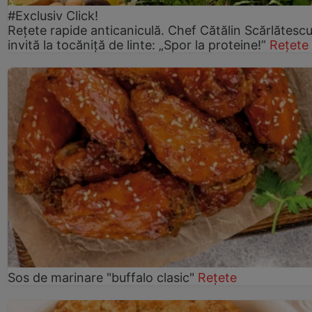
#Exclusiv Click!
Rețete rapide anticaniculă. Chef Cătălin Scărlătesc
invită la tocăniță de linte: „Spor la proteine!”
Rețete
Sos de marinare "buffalo clasic"
Rețete