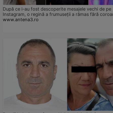
După ce i-au fost descoperite mesajele vechi de pe
Instagram, o regină a frumuseții a rămas fără coro
www.antena3.ro