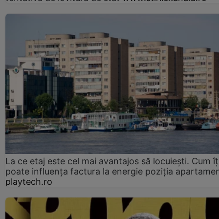
La ce etaj este cel mai avantajos să locuiești. Cum îț
poate influența factura la energie poziția apartamen
playtech.ro