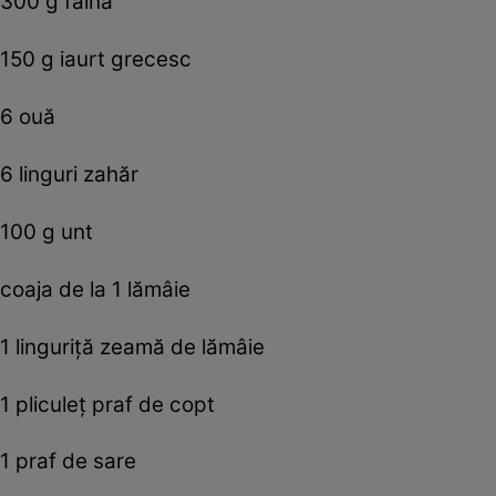
300 g făină
150 g iaurt grecesc
6 ouă
6 linguri zahăr
100 g unt
coaja de la 1 lămâie
1 linguriță zeamă de lămâie
1 pliculeț praf de copt
1 praf de sare