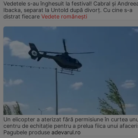
Vedetele s-au înghesuit la festival! Cabral și Andree
Ibacka, separat la Untold după divorț. Cu cine s-a
distrat fiecare
Vedete românești
Un elicopter a aterizat fără permisiune în curtea unu
centru de echitație pentru a prelua fiica unui afaceri
Pagubele produse
adevarul.ro