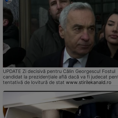
UPDATE Zi decisivă pentru Călin Georgescu! Fostul
candidat la prezidențiale află dacă va fi judecat pen
tentativă de lovitură de stat
www.stirilekanald.ro