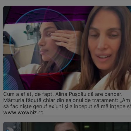
Cum a aflat, de fapt, Alina Pușcău că are cancer.
Mărturia făcută chiar din salonul de tratament: „Am
să fac niște genuflexiuni și a început să mă înțepe s
www.wowbiz.ro