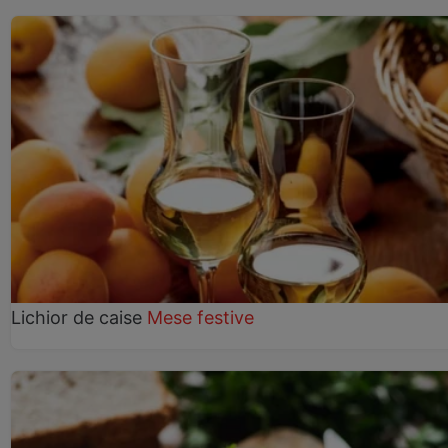
Lichior de caise
Mese festive