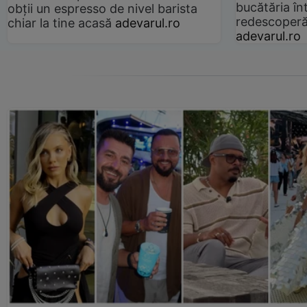
bucătăria înt
obții un espresso de nivel barista
redescoperă 
chiar la tine acasă
adevarul.ro
adevarul.ro