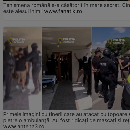
Tenismena română s-a căsătorit în mare secret. Ci
este alesul inimii
www.fanatik.ro
Primele imagini cu tinerii care au atacat cu topoare ș
pietre o ambulanță. Au fost ridicați de mascați și reț
www.antena3.ro