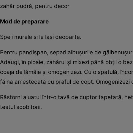
zahăr pudră, pentru decor
Mod de preparare
Speli murele și le lași deoparte.
Pentru pandișpan, separi albușurile de gălbenușuri
Adaugi, în ploaie, zahărul și mixezi până obții o bez
coaja de lămâie și omogenizezi. Cu o spatulă, încor
făina amestecată cu praful de copt. Omogenizezi cu
Răstorni aluatul într-o tavă de cuptor tapetată, net
testul scobitorii.