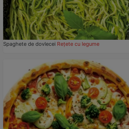
Spaghete de dovlecei
Rețete cu legume