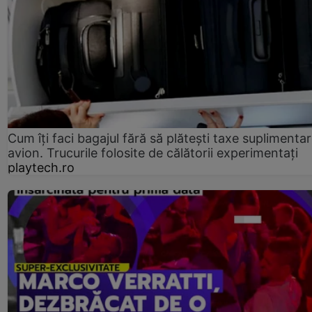
Cum îți faci bagajul fără să plătești taxe suplimentar
avion. Trucurile folosite de călătorii experimentați
playtech.ro