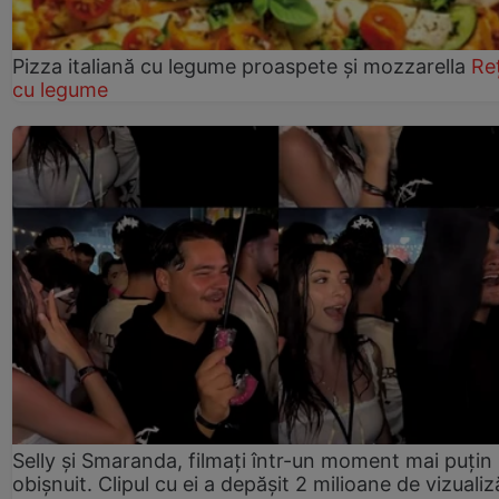
Pizza italiană cu legume proaspete și mozzarella
Re
cu legume
Selly și Smaranda, filmați într-un moment mai puțin
obișnuit. Clipul cu ei a depășit 2 milioane de vizualiz