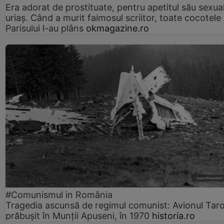
Era adorat de prostituate, pentru apetitul său sexua
uriaș. Când a murit faimosul scriitor, toate cocotele
Parisului l-au plâns
okmagazine.ro
#Comunismul in România
Tragedia ascunsă de regimul comunist: Avionul Ta
prăbușit în Munții Apuseni, în 1970
historia.ro