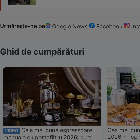
Urmărește-ne pe
Google News
Facebook
In
Ghid de cumpărături
Cele mai bune espressoare
Cea mai bun
VIDEO
2026 – Top 
manuale cu portafiltru 2026: cum