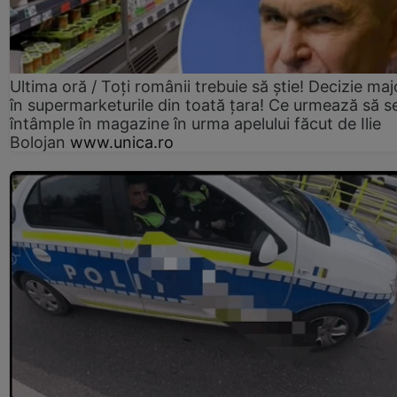
Ultima oră / Toți românii trebuie să știe! Decizie maj
în supermarketurile din toată țara! Ce urmează să s
întâmple în magazine în urma apelului făcut de Ilie
Bolojan
www.unica.ro