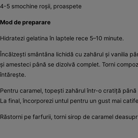
4-5 smochine roșii, proaspete
Mod de preparare
Hidratezi gelatina în laptele rece 5–10 minute.
Încălzești smântâna lichidă cu zahărul și vanilia 
și amesteci până se dizolvă complet. Torni compoziț
întărește.
Pentru caramel, topești zahărul într-o cratiță până
La final, încorporezi untul pentru un gust mai catife
Răstorni pe farfurii, torni sirop de caramel deasupr