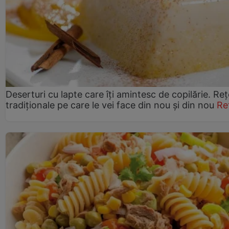
Deserturi cu lapte care îți amintesc de copilărie. Reț
tradiționale pe care le vei face din nou și din nou
Re