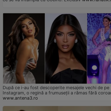
După ce i-au fost descoperite mesajele vechi de pe
Instagram, o regină a frumuseții a rămas fără coro
www.antena3.ro