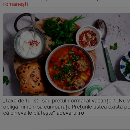
românești
„Taxa de turist” sau prețul normal al vacanței? „Nu 
obligă nimeni să cumpărați. Prețurile astea există p
că cineva le plătește”
adevarul.ro