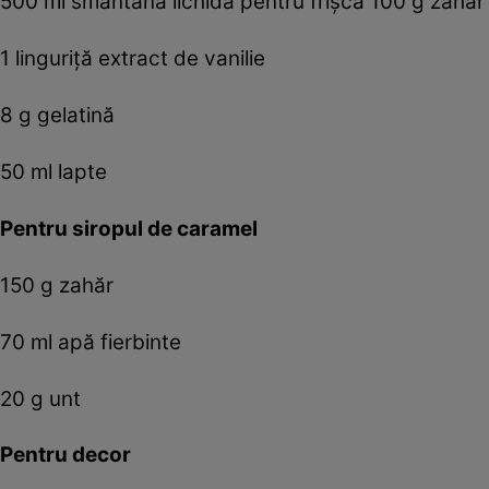
500 ml smântână lichidă pentru frișcă 100 g zahăr
1 linguriță extract de vanilie
8 g gelatină
50 ml lapte
Pentru siropul de caramel
150 g zahăr
70 ml apă fierbinte
20 g unt
Pentru decor