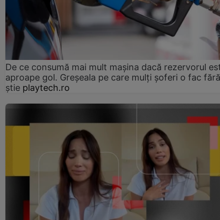
De ce consumă mai mult mașina dacă rezervorul es
aproape gol. Greșeala pe care mulți șoferi o fac făr
știe
playtech.ro