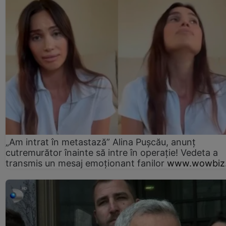
„Am intrat în metastază” Alina Pușcău, anunț
cutremurător înainte să intre în operație! Vedeta a
transmis un mesaj emoționant fanilor
www.wowbiz.