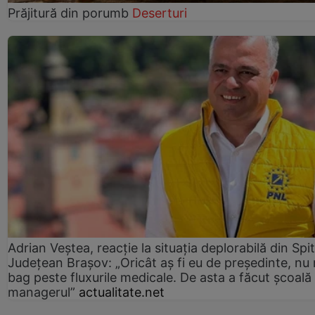
Prăjitură din porumb
Deserturi
Adrian Veștea, reacție la situația deplorabilă din Spit
Județean Brașov: „Oricât aș fi eu de președinte, nu
bag peste fluxurile medicale. De asta a făcut școală
managerul”
actualitate.net