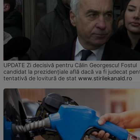
UPDATE Zi decisivă pentru Călin Georgescu! Fostul
candidat la prezidențiale află dacă va fi judecat pen
tentativă de lovitură de stat
www.stirilekanald.ro