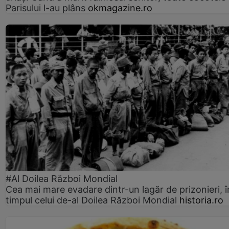
Parisului l-au plâns
okmagazine.ro
#Al Doilea Război Mondial
Cea mai mare evadare dintr-un lagăr de prizonieri, î
timpul celui de-al Doilea Război Mondial
historia.ro