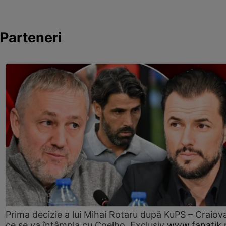
Parteneri
Prima decizie a lui Mihai Rotaru după KuPS – Craiova
ce se va întâmpla cu Coelho. Exclusiv
www.fanatik.