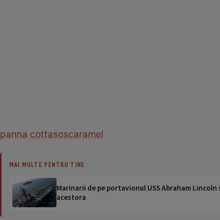
panna cotta
sos
caramel
MAI MULTE PENTRU TINE
Marinarii de pe portavionul USS Abraham Lincoln su
acestora