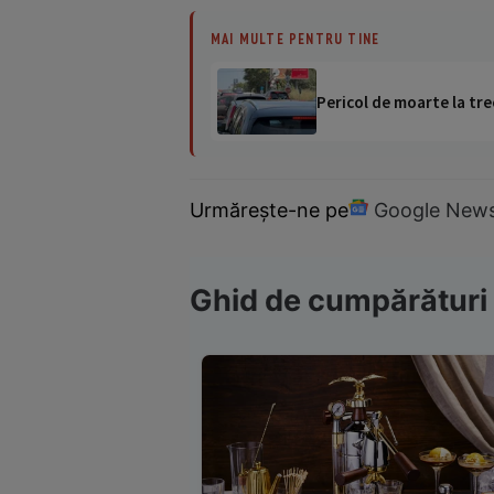
MAI MULTE PENTRU TINE
Pericol de moarte la tre
Urmărește-ne pe
Google New
Ghid de cumpărături