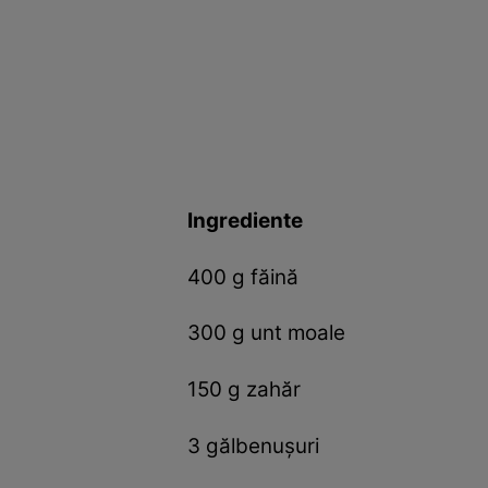
Ingrediente
400 g făină
300 g unt moale
150 g zahăr
3 gălbenușuri