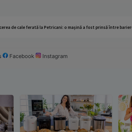
cerea de cale ferată la Petricani: o mașină a fost prinsă între barier
s
Facebook
Instagram