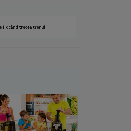
e fix când trecea trenul