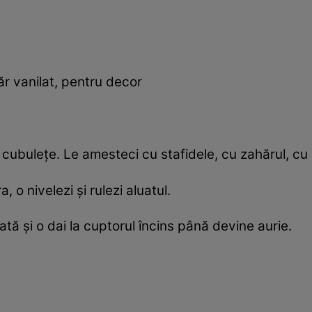
r vanilat, pentru decor
ai cubulețe. Le amesteci cu stafidele, cu zahărul, cu 
a, o nivelezi și rulezi aluatul.
ată și o dai la cuptorul încins până devine aurie.