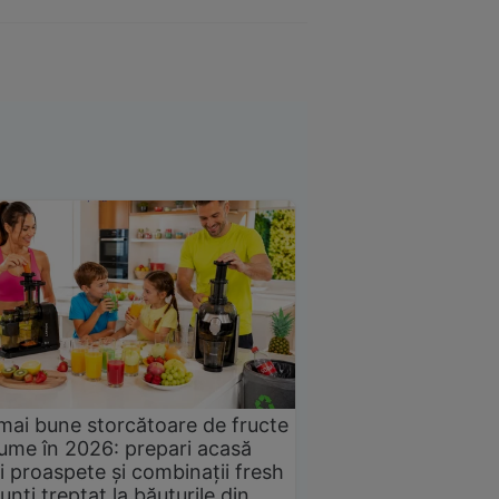
mai bune storcătoare de fructe
gume în 2026: prepari acasă
i proaspete și combinații fresh
unți treptat la băuturile din