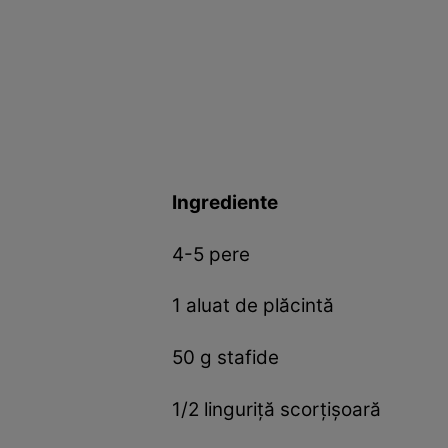
Ingrediente
4-5 pere
1 aluat de plăcintă
50 g stafide
1/2 linguriță scorțișoară