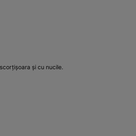
scorțișoara și cu nucile.