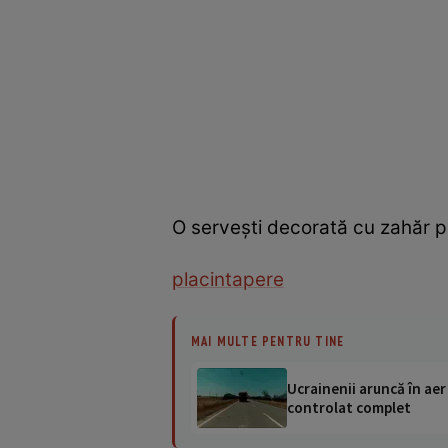
O servești decorată cu zahăr p
placinta
pere
MAI MULTE PENTRU TINE
Ucrainenii aruncă în aer
controlat complet