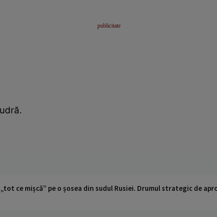
udră.
 „tot ce mișcă” pe o șosea din sudul Rusiei. Drumul strategic de ap