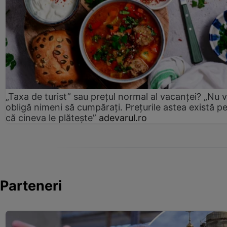
„Taxa de turist” sau prețul normal al vacanței? „Nu 
obligă nimeni să cumpărați. Prețurile astea există p
că cineva le plătește”
adevarul.ro
Parteneri