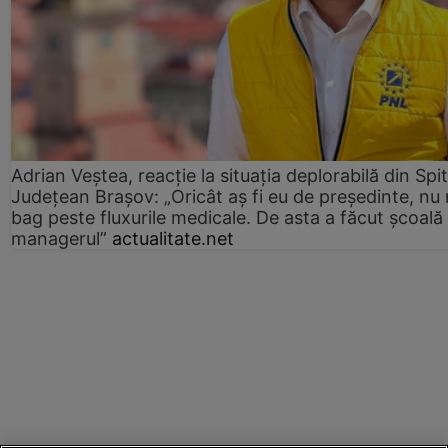
Adrian Veștea, reacție la situația deplorabilă din Spit
Județean Brașov: „Oricât aș fi eu de președinte, nu
bag peste fluxurile medicale. De asta a făcut școală
managerul”
actualitate.net