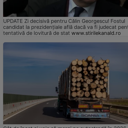
UPDATE Zi decisivă pentru Călin Georgescu! Fostul
candidat la prezidențiale află dacă va fi judecat pen
tentativă de lovitură de stat
www.stirilekanald.ro