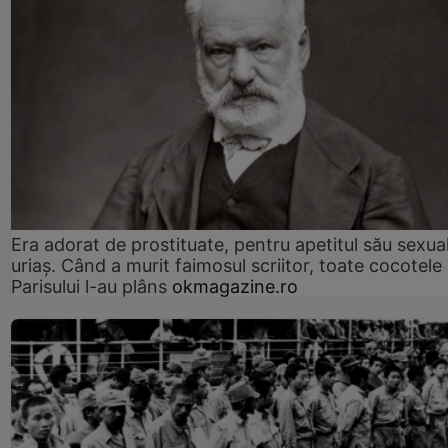
Era adorat de prostituate, pentru apetitul său sexua
uriaș. Când a murit faimosul scriitor, toate cocotele
Parisului l-au plâns
okmagazine.ro