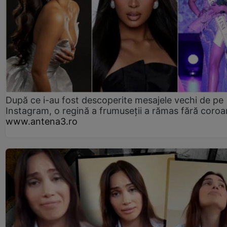
După ce i-au fost descoperite mesajele vechi de pe
Instagram, o regină a frumuseții a rămas fără coro
www.antena3.ro