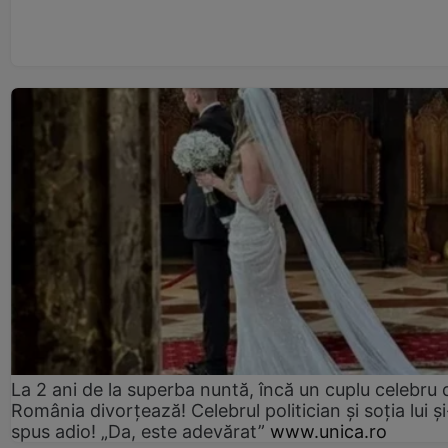
La 2 ani de la superba nuntă, încă un cuplu celebru 
România divorțează! Celebrul politician și soția lui ș
spus adio! „Da, este adevărat”
www.unica.ro