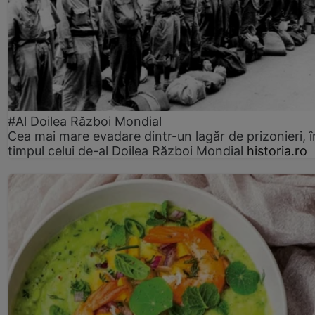
#Al Doilea Război Mondial
Cea mai mare evadare dintr-un lagăr de prizonieri, î
timpul celui de-al Doilea Război Mondial
historia.ro