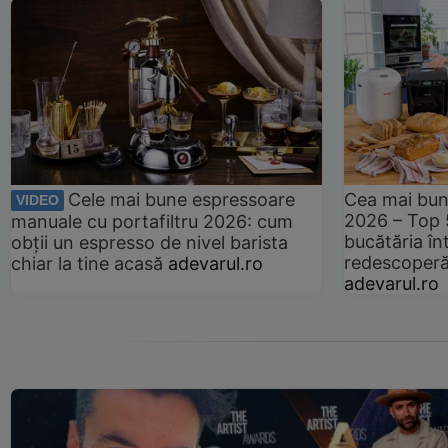
Cele mai bune espressoare
Cea mai bun
VIDEO
2026 – Top 
manuale cu portafiltru 2026: cum
bucătăria înt
obții un espresso de nivel barista
redescoperă 
chiar la tine acasă
adevarul.ro
adevarul.ro