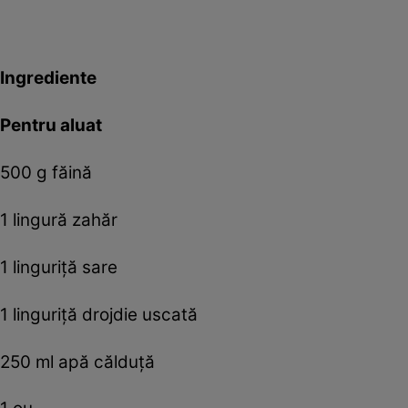
Ingrediente
Pentru aluat
500 g făină
1 lingură zahăr
1 linguriță sare
1 linguriță drojdie uscată
250 ml apă călduță