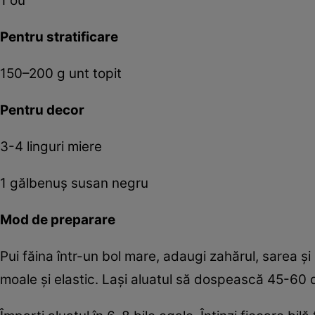
1 ou
Pentru stratificare
150–200 g unt topit
Pentru decor
3-4 linguri miere
1 gălbenuș susan negru
Mod de preparare
Pui făina într-un bol mare, adaugi zahărul, sarea și 
moale și elastic. Lași aluatul să dospească 45-60 