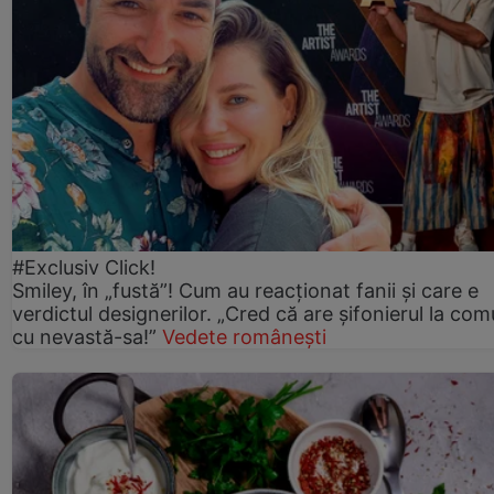
#Exclusiv Click!
Smiley, în „fustă”! Cum au reacționat fanii și care e
verdictul designerilor. „Cred că are șifonierul la co
cu nevastă-sa!”
Vedete românești