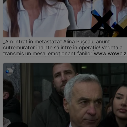
„Am intrat în metastază” Alina Pușcău, anunț
cutremurător înainte să intre în operație! Vedeta a
transmis un mesaj emoționant fanilor
www.wowbiz.