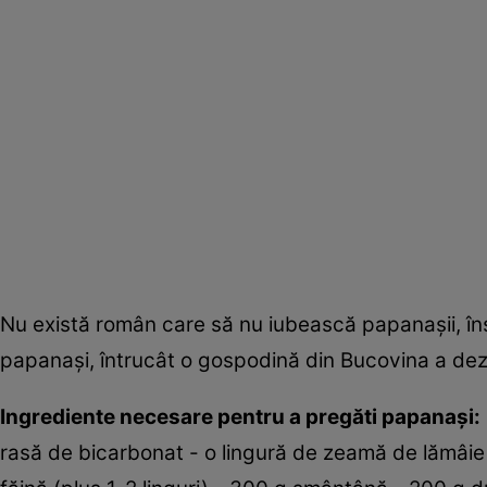
Nu există român care să nu iubească papanaşii, îns
papanaşi, întrucât o gospodină din Bucovina a dezvăl
Ingrediente necesare pentru a pregăti papanaşi:
rasă de bicarbonat - o lingură de zeamă de lămâie -