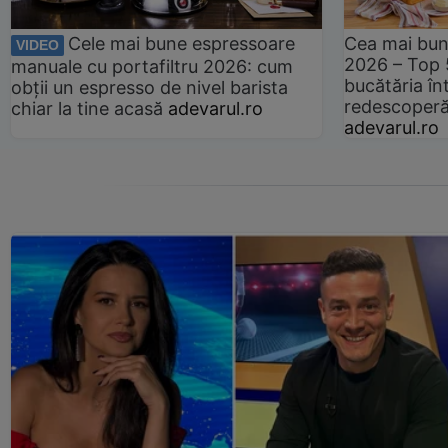
Cele mai bune espressoare
Cea mai bun
VIDEO
2026 – Top 
manuale cu portafiltru 2026: cum
bucătăria înt
obții un espresso de nivel barista
redescoperă 
chiar la tine acasă
adevarul.ro
adevarul.ro