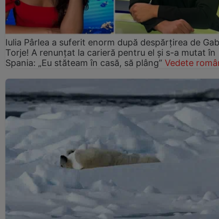
Iulia Pârlea a suferit enorm după despărțirea de Gab
Torje! A renunțat la carieră pentru el și s-a mutat în
Spania: „Eu stăteam în casă, să plâng”
Vedete româ