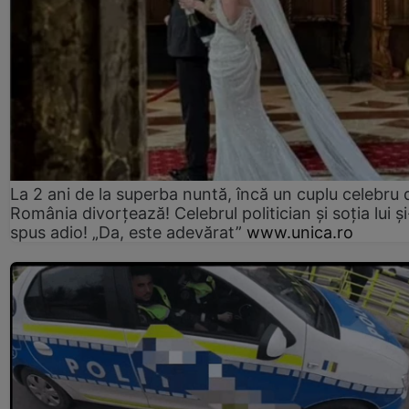
La 2 ani de la superba nuntă, încă un cuplu celebru 
România divorțează! Celebrul politician și soția lui ș
spus adio! „Da, este adevărat”
www.unica.ro