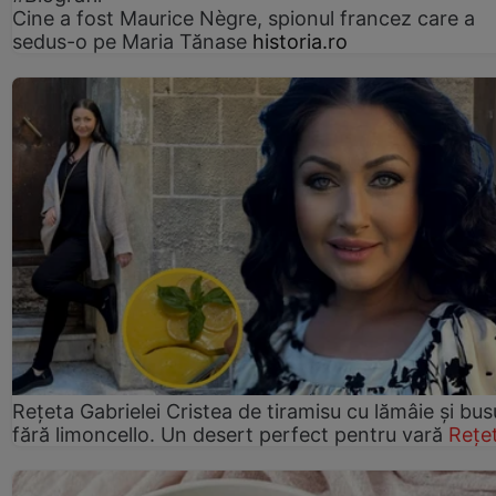
Cine a fost Maurice Nègre, spionul francez care a
sedus-o pe Maria Tănase
historia.ro
Rețeta Gabrielei Cristea de tiramisu cu lămâie și bus
fără limoncello. Un desert perfect pentru vară
Rețe