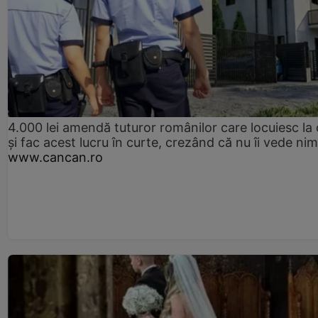
4.000 lei amendă tuturor românilor care locuiesc la
și fac acest lucru în curte, crezând că nu îi vede ni
www.cancan.ro