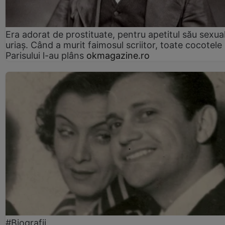
Era adorat de prostituate, pentru apetitul său sexua
uriaș. Când a murit faimosul scriitor, toate cocotele
Parisului l-au plâns
okmagazine.ro
#Biografii