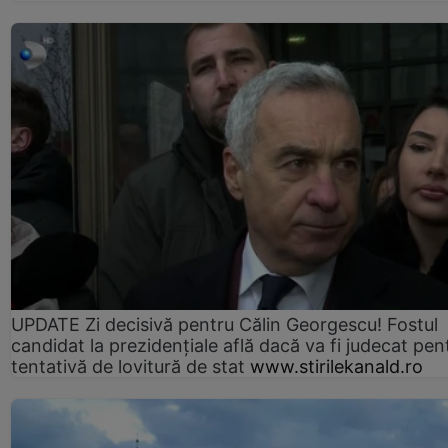
UPDATE Zi decisivă pentru Călin Georgescu! Fostul
candidat la prezidențiale află dacă va fi judecat pen
tentativă de lovitură de stat
www.stirilekanald.ro