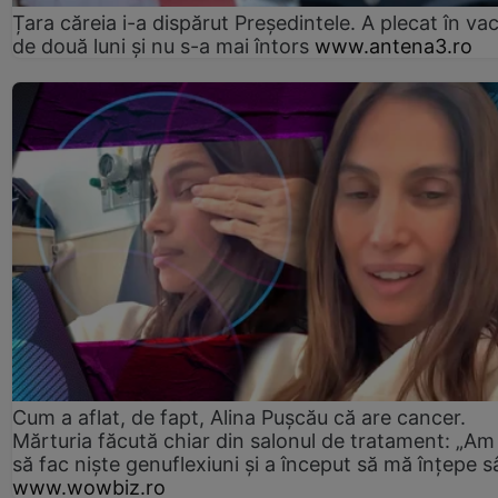
Țara căreia i-a dispărut Președintele. A plecat în va
de două luni și nu s-a mai întors
www.antena3.ro
Cum a aflat, de fapt, Alina Pușcău că are cancer.
Mărturia făcută chiar din salonul de tratament: „Am
să fac niște genuflexiuni și a început să mă înțepe s
www.wowbiz.ro