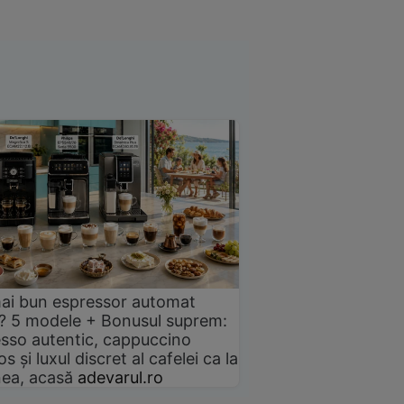
ai bun espressor automat
? 5 modele + Bonusul suprem:
sso autentic, cappuccino
s și luxul discret al cafelei ca la
ea, acasă
adevarul.ro