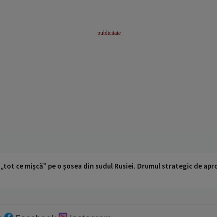
 „tot ce mișcă” pe o șosea din sudul Rusiei. Drumul strategic de ap