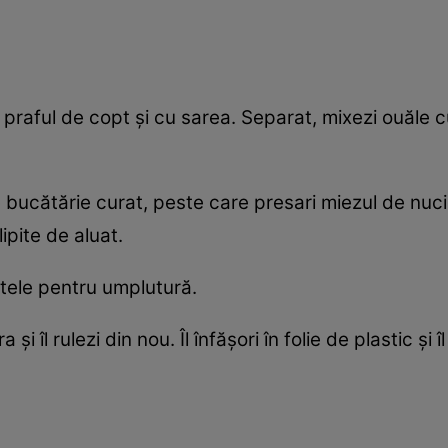
 praful de copt și cu sarea. Separat, mixezi ouăle c
e bucătărie curat, peste care presari miezul de nuci, ș
lipite de aluat.
ntele pentru umplutură.
 și îl rulezi din nou. Îl înfășori în folie de plastic și 