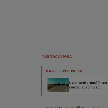
rulada
dovleac
MAI MULTE PENTRU TINE
Ucrainenii aruncă în aer
controlat complet