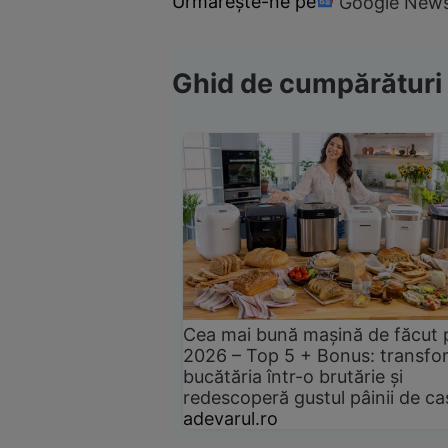
Urmărește-ne pe
Google New
Ghid de cumpărături
Cea mai bună mașină de făcut 
2026 – Top 5 + Bonus: transfo
bucătăria într-o brutărie și
redescoperă gustul pâinii de ca
adevarul.ro