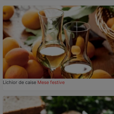
Lichior de caise
Mese festive