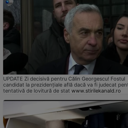
UPDATE Zi decisivă pentru Călin Georgescu! Fostul
candidat la prezidențiale află dacă va fi judecat pen
tentativă de lovitură de stat
www.stirilekanald.ro