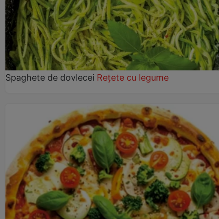
Spaghete de dovlecei
Rețete cu legume