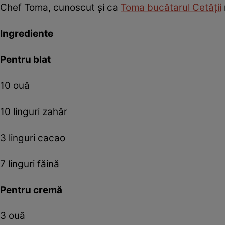
Chef Toma, cunoscut și ca
Toma bucătarul Cetății
Ingrediente
Pentru blat
10 ouă
10 linguri zahăr
3 linguri cacao
7 linguri făină
Pentru cremă
3 ouă