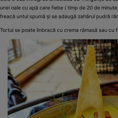
unei oale cu apă care fiebe ( timp de 20 de minute
freacă untul spumă și se adaugă zahărul pudră ră
Tortul se poate îmbracă cu crema rămasă sau cu f