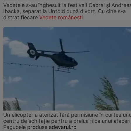
Vedetele s-au înghesuit la festival! Cabral și Andree
Ibacka, separat la Untold după divorț. Cu cine s-a
distrat fiecare
Vedete românești
Un elicopter a aterizat fără permisiune în curtea unu
centru de echitație pentru a prelua fiica unui afaceri
Pagubele produse
adevarul.ro