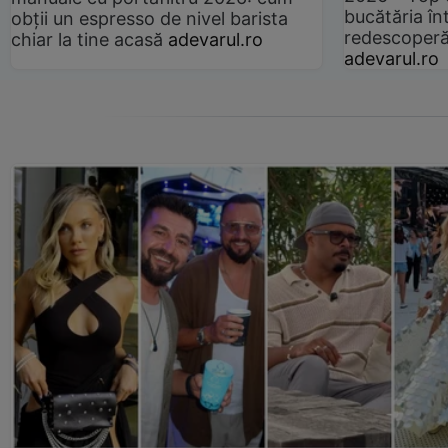
bucătăria înt
obții un espresso de nivel barista
redescoperă 
chiar la tine acasă
adevarul.ro
adevarul.ro