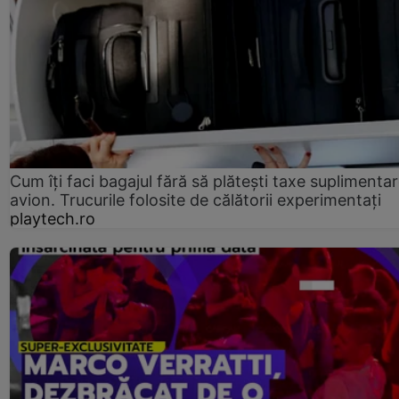
Cum îți faci bagajul fără să plătești taxe suplimentar
avion. Trucurile folosite de călătorii experimentați
playtech.ro