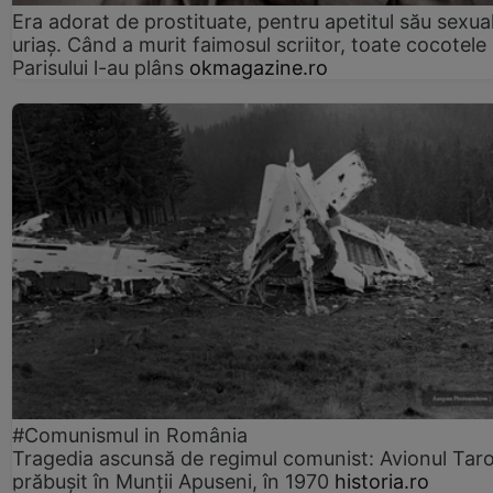
Era adorat de prostituate, pentru apetitul său sexua
uriaș. Când a murit faimosul scriitor, toate cocotele
Parisului l-au plâns
okmagazine.ro
#Comunismul in România
Tragedia ascunsă de regimul comunist: Avionul Ta
prăbușit în Munții Apuseni, în 1970
historia.ro