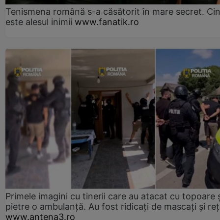
Tenismena română s-a căsătorit în mare secret. Ci
este alesul inimii
www.fanatik.ro
Primele imagini cu tinerii care au atacat cu topoare ș
pietre o ambulanță. Au fost ridicați de mascați și reț
www.antena3.ro