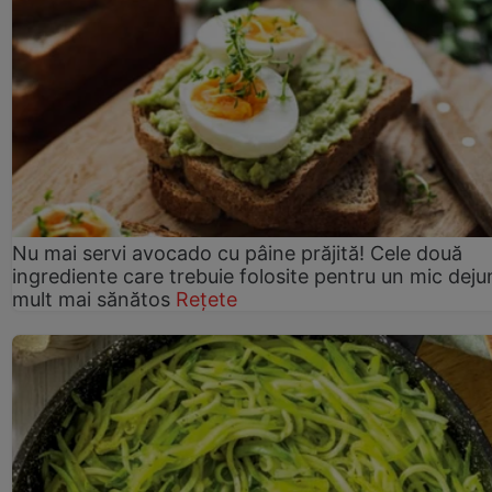
Nu mai servi avocado cu pâine prăjită! Cele două
ingrediente care trebuie folosite pentru un mic deju
mult mai sănătos
Rețete