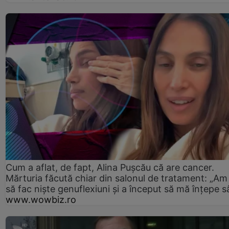
Cum a aflat, de fapt, Alina Pușcău că are cancer.
Mărturia făcută chiar din salonul de tratament: „Am
să fac niște genuflexiuni și a început să mă înțepe s
www.wowbiz.ro