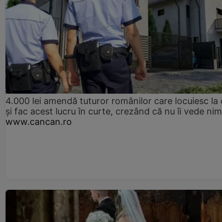
4.000 lei amendă tuturor românilor care locuiesc la
și fac acest lucru în curte, crezând că nu îi vede ni
www.cancan.ro