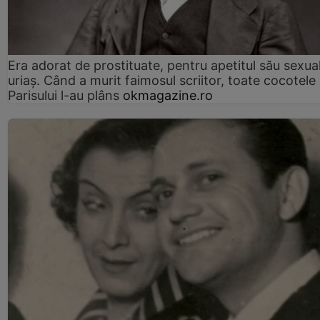
Era adorat de prostituate, pentru apetitul său sexua
uriaș. Când a murit faimosul scriitor, toate cocotele
Parisului l-au plâns
okmagazine.ro