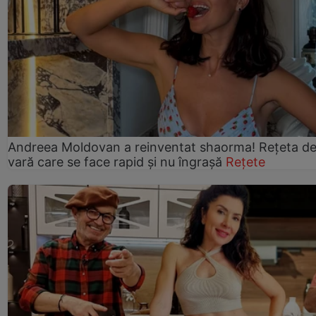
Andreea Moldovan a reinventat shaorma! Rețeta d
vară care se face rapid și nu îngrașă
Rețete