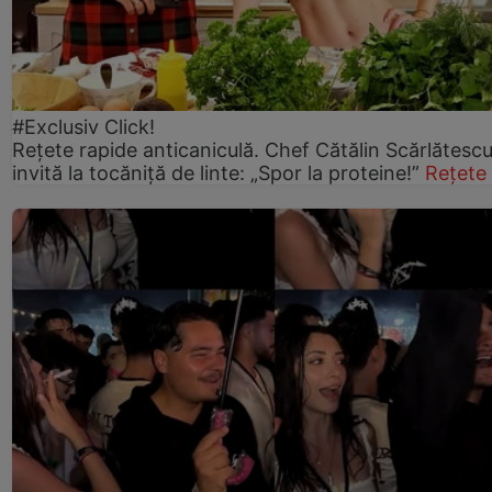
#Exclusiv Click!
Rețete rapide anticaniculă. Chef Cătălin Scărlătesc
invită la tocăniță de linte: „Spor la proteine!”
Rețete