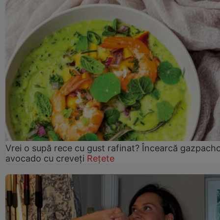
Vrei o supă rece cu gust rafinat? Încearcă gazpach
avocado cu creveți
Rețete