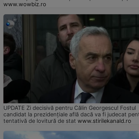
www.wowbiz.ro
UPDATE Zi decisivă pentru Călin Georgescu! Fostul
candidat la prezidențiale află dacă va fi judecat pen
tentativă de lovitură de stat
www.stirilekanald.ro