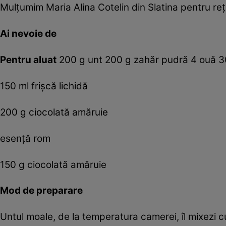
Mulţumim Maria Alina Cotelin din Slatina pentru reţe
Ai nevoie de
Pentru aluat
200 g unt 200 g zahăr pudră 4 ouă 300
150 ml frişcă lichidă
200 g ciocolată amăruie
esenţă rom
150 g ciocolată amăruie
Mod de preparare
Untul moale, de la temperatura camerei, îl mixezi