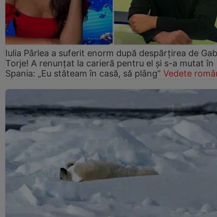
Iulia Pârlea a suferit enorm după despărțirea de Gab
Torje! A renunțat la carieră pentru el și s-a mutat în
Spania: „Eu stăteam în casă, să plâng”
Vedete româ