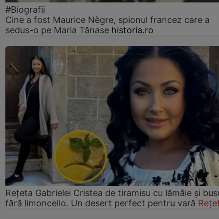
#Biografii
Cine a fost Maurice Nègre, spionul francez care a
sedus-o pe Maria Tănase
historia.ro
Rețeta Gabrielei Cristea de tiramisu cu lămâie și bus
fără limoncello. Un desert perfect pentru vară
Rețe