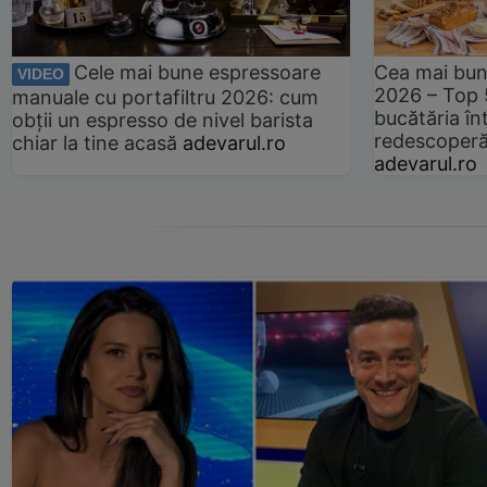
Cele mai bune espressoare
Cea mai bun
VIDEO
2026 – Top 
manuale cu portafiltru 2026: cum
bucătăria înt
obții un espresso de nivel barista
redescoperă 
chiar la tine acasă
adevarul.ro
adevarul.ro