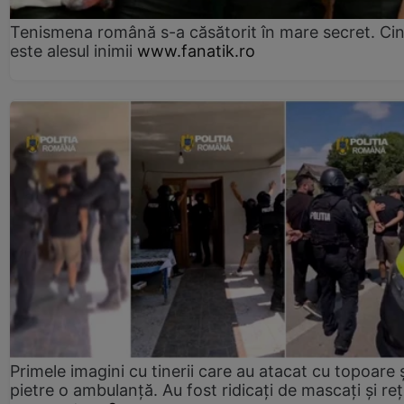
Tenismena română s-a căsătorit în mare secret. Ci
este alesul inimii
www.fanatik.ro
Primele imagini cu tinerii care au atacat cu topoare ș
pietre o ambulanță. Au fost ridicați de mascați și reț