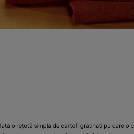
Iată o reţetă simplă de cartofi gratinaţi pe care o p