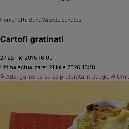
Home
Poftă Bună
Gătește sănătos
Cartofi gratinati
27 aprilie 2015 16:00
Ultima actualizare:
21 iulie 2026 13:18
Adaugă-ne ca sursă preferată în Google
Urmă