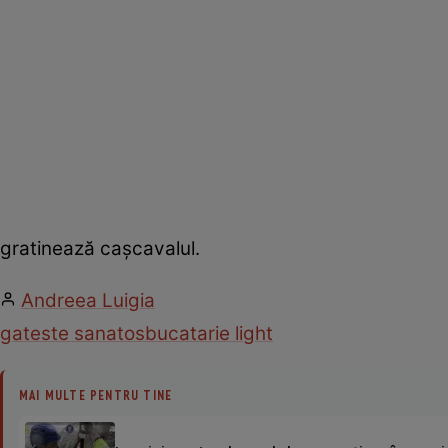
gratinează caşcavalul.
Andreea Luigia
gateste sanatos
bucatarie light
MAI MULTE PENTRU TINE