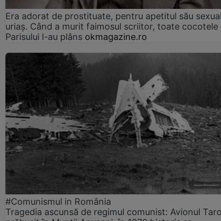
Era adorat de prostituate, pentru apetitul său sexua
uriaș. Când a murit faimosul scriitor, toate cocotele
Parisului l-au plâns
okmagazine.ro
#Comunismul in România
Tragedia ascunsă de regimul comunist: Avionul Ta