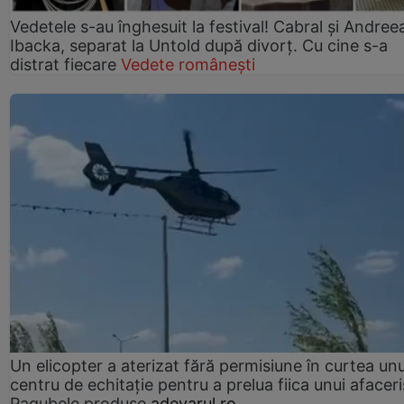
Vedetele s-au înghesuit la festival! Cabral și Andree
Ibacka, separat la Untold după divorț. Cu cine s-a
distrat fiecare
Vedete românești
Un elicopter a aterizat fără permisiune în curtea unu
centru de echitație pentru a prelua fiica unui afaceri
Pagubele produse
adevarul.ro