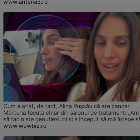
www.antena3.ro
Cum a aflat, de fapt, Alina Pușcău că are cancer.
Mărturia făcută chiar din salonul de tratament: „Am
să fac niște genuflexiuni și a început să mă înțepe s
www.wowbiz.ro