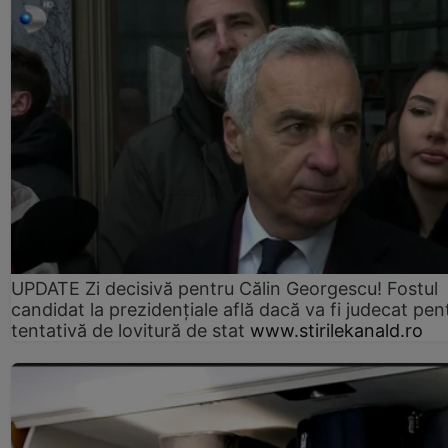
UPDATE Zi decisivă pentru Călin Georgescu! Fostul
candidat la prezidențiale află dacă va fi judecat pen
tentativă de lovitură de stat
www.stirilekanald.ro