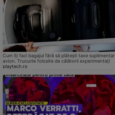
Cum îți faci bagajul fără să plătești taxe suplimentar
avion. Trucurile folosite de călătorii experimentați
playtech.ro