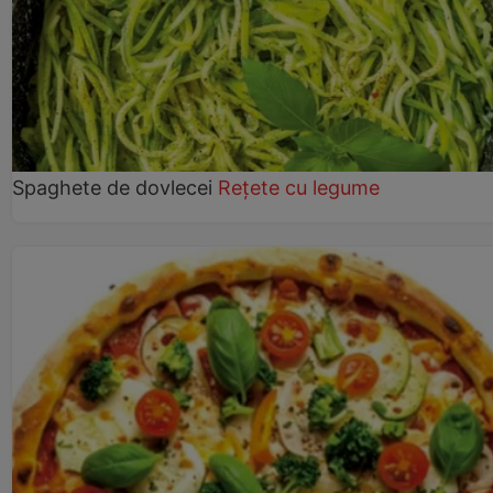
Spaghete de dovlecei
Rețete cu legume