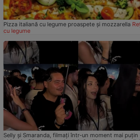
Pizza italiană cu legume proaspete și mozzarella
Re
cu legume
Selly și Smaranda, filmați într-un moment mai puțin