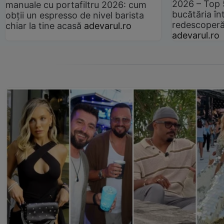
2026 – Top 
manuale cu portafiltru 2026: cum
bucătăria înt
obții un espresso de nivel barista
redescoperă 
chiar la tine acasă
adevarul.ro
adevarul.ro