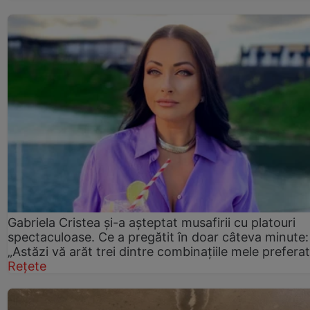
Gabriela Cristea și-a așteptat musafirii cu platouri
spectaculoase. Ce a pregătit în doar câteva minute:
„Astăzi vă arăt trei dintre combinațiile mele prefera
Rețete