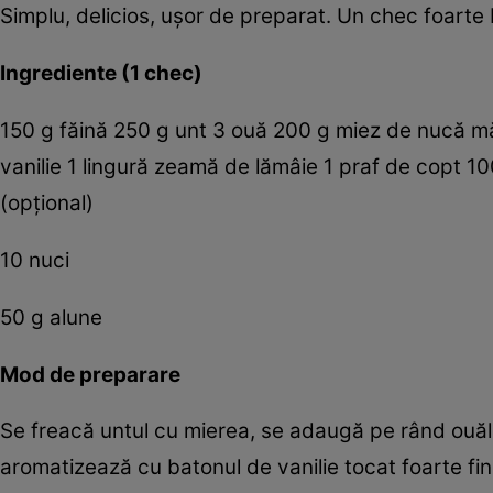
Simplu, delicios, uşor de preparat. Un chec foarte 
Ingrediente (1 chec)
150 g făină 250 g unt 3 ouă 200 g miez de nucă m
vanilie 1 lingură zeamă de lămâie 1 praf de copt 1
(opţional)
10 nuci
50 g alune
Mod de preparare
Se freacă untul cu mierea, se adaugă pe rând ouăl
aromatizează cu batonul de vanilie tocat foarte fin