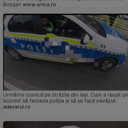
Bolojan
www.unica.ro
Urmărire comică pe străzile din Iași. Cum a reușit u
biciclist să fenteze poliția și să se facă nevăzut
adevarul.ro