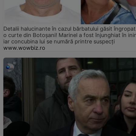
Detalii halucinante în cazul bărbatului găsit îngropat
o curte din Botoșani! Marinel a fost înjunghiat în ini
iar concubina lui se numără printre suspecți
www.wowbiz.ro