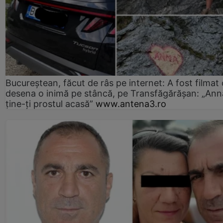
Bucureștean, făcut de râs pe internet: A fost filmat
desena o inimă pe stâncă, pe Transfăgărășan: „Ann
ține-ți prostul acasă”
www.antena3.ro