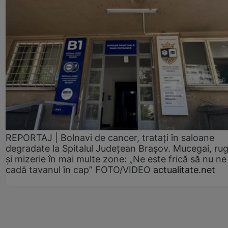
REPORTAJ | Bolnavi de cancer, tratați în saloane
degradate la Spitalul Județean Brașov. Mucegai, ru
și mizerie în mai multe zone: „Ne este frică să nu ne
cadă tavanul în cap” FOTO/VIDEO
actualitate.net