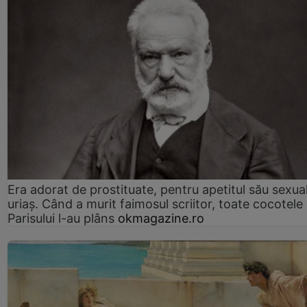
Era adorat de prostituate, pentru apetitul său sexua
uriaș. Când a murit faimosul scriitor, toate cocotele
Parisului l-au plâns
okmagazine.ro