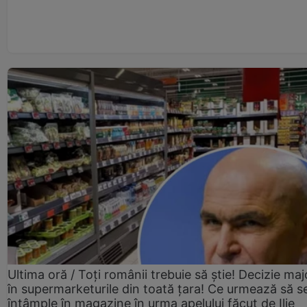
Ultima oră / Toți românii trebuie să știe! Decizie maj
în supermarketurile din toată țara! Ce urmează să s
întâmple în magazine în urma apelului făcut de Ilie