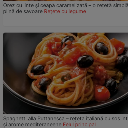
Orez cu linte și ceapă caramelizată – o rețetă simplă
plină de savoare
Rețete cu legume
Spaghetti alla Puttanesca – rețeta italiană cu sos in
și arome mediteraneene
Felul principal