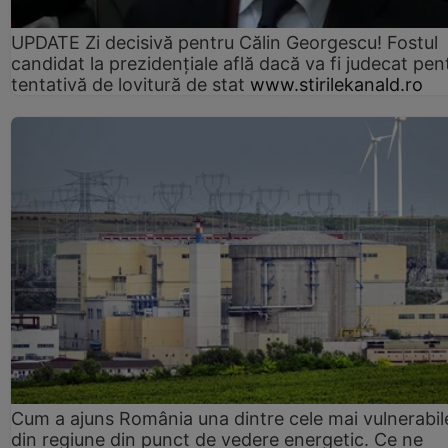
UPDATE Zi decisivă pentru Călin Georgescu! Fostul
candidat la prezidențiale află dacă va fi judecat pen
tentativă de lovitură de stat
www.stirilekanald.ro
Cum a ajuns România una dintre cele mai vulnerabile
din regiune din punct de vedere energetic. Ce ne