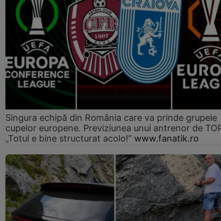
Singura echipă din România care va prinde grupele
cupelor europene. Previziunea unui antrenor de TO
„Totul e bine structurat acolo!”
www.fanatik.ro