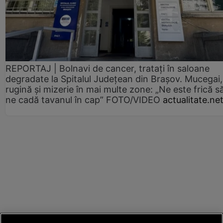
REPORTAJ | Bolnavi de cancer, tratați în saloane
degradate la Spitalul Județean din Brașov. Mucegai,
rugină și mizerie în mai multe zone: „Ne este frică s
ne cadă tavanul în cap” FOTO/VIDEO
actualitate.ne