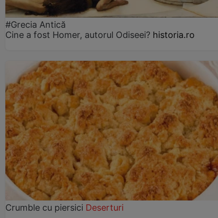
#Grecia Antică
Cine a fost Homer, autorul Odiseei?
historia.ro
Crumble cu piersici
Deserturi