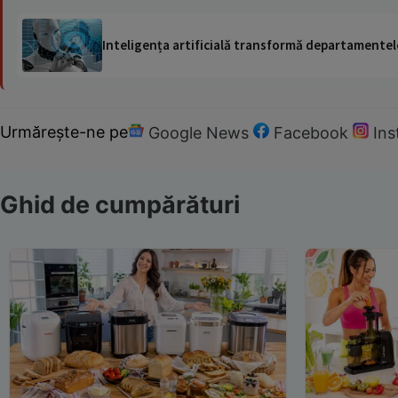
Inteligența artificială transformă departamentele
Urmărește-ne pe
Google News
Facebook
In
Ghid de cumpărături