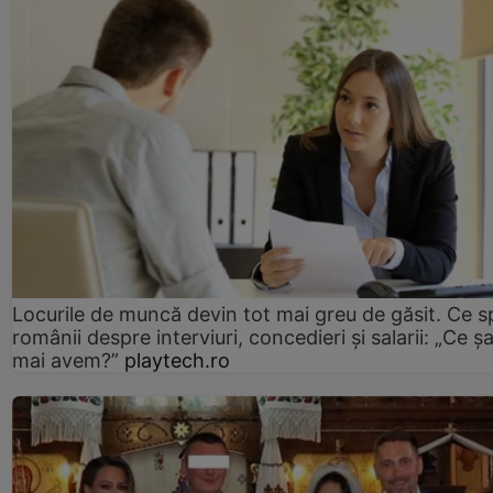
Locurile de muncă devin tot mai greu de găsit. Ce 
românii despre interviuri, concedieri și salarii: „Ce ș
mai avem?”
playtech.ro