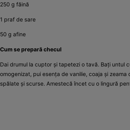
250 g făină
1 praf de sare
50 g afine
Cum se prepară checul
Dai drumul la cuptor şi tapetezi o tavă. Baţi untul
omogenizat, pui esenţa de vanilie, coaja şi zeama de
spălate şi scurse. Amestecă încet cu o lingură pent