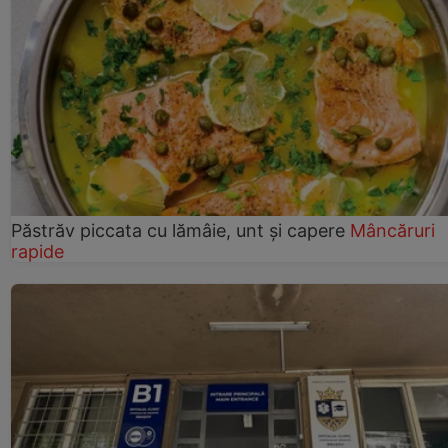
Păstrăv piccata cu lămâie, unt și capere
Mâncăruri
rapide