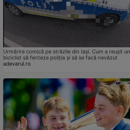
Urmărire comică pe străzile din Iași. Cum a reușit u
biciclist să fenteze poliția și să se facă nevăzut
adevarul.ro