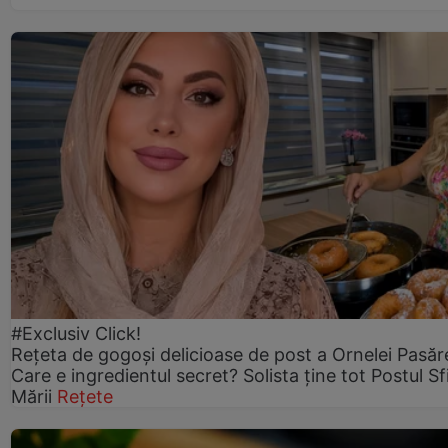
#Exclusiv Click!
Rețeta de gogoşi delicioase de post a Ornelei Pasăr
Care e ingredientul secret? Solista ține tot Postul Sf
Mării
Rețete