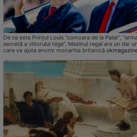
De ce este Prințul Louis ”comoara de la Palat”, ”arm
secretă a viitorului rege”. Mezinul regal are un dar un
care va ajuta enorm monarhia britanică
okmagazine