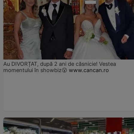
Au DIVORȚAT, după 2 ani de căsnicie! Vestea
momentului în showbiz😮
www.cancan.ro