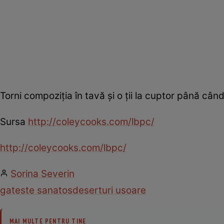
Torni compoziţia în tavă şi o ţii la cuptor până când 
Sursa
http://coleycooks.com/lbpc/
http://coleycooks.com/lbpc/
Sorina Severin
gateste sanatos
deserturi usoare
MAI MULTE PENTRU TINE