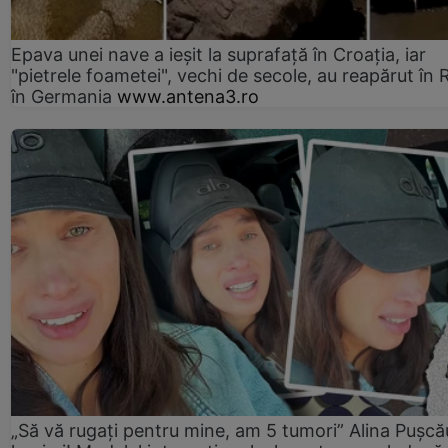
Epava unei nave a ieșit la suprafață în Croația, iar
"pietrele foametei", vechi de secole, au reapărut în R
în Germania
www.antena3.ro
„Să vă rugați pentru mine, am 5 tumori” Alina Pușcău