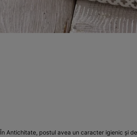
În Antichitate, postul avea un caracter igienic şi de