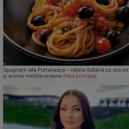
Spaghetti alla Puttanesca – rețeta italiană cu sos in
și arome mediteraneene
Felul principal