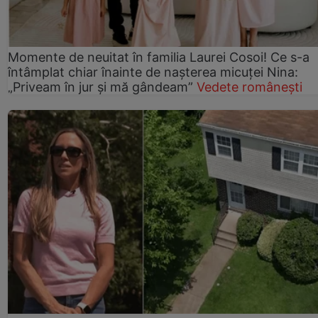
Momente de neuitat în familia Laurei Cosoi! Ce s-a
întâmplat chiar înainte de nașterea micuței Nina:
„Priveam în jur și mă gândeam”
Vedete românești