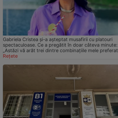
Gabriela Cristea și-a așteptat musafirii cu platouri
spectaculoase. Ce a pregătit în doar câteva minute:
„Astăzi vă arăt trei dintre combinațiile mele prefera
Rețete