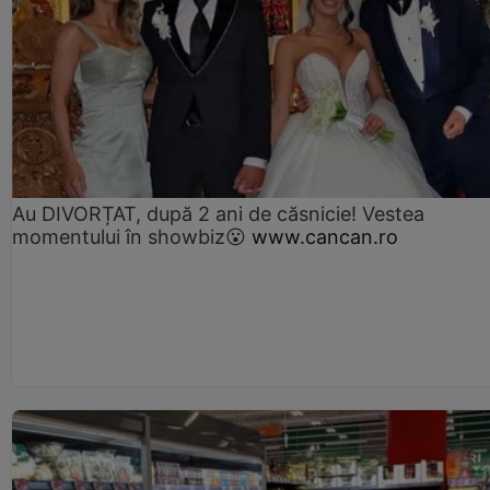
Au DIVORȚAT, după 2 ani de căsnicie! Vestea
momentului în showbiz😮
www.cancan.ro