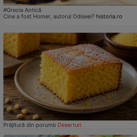
#Grecia Antică
Cine a fost Homer, autorul Odiseei?
historia.ro
Prăjitură din porumb
Deserturi