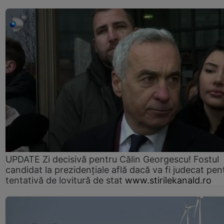
UPDATE Zi decisivă pentru Călin Georgescu! Fostul
candidat la prezidențiale află dacă va fi judecat pen
tentativă de lovitură de stat
www.stirilekanald.ro