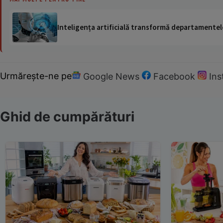
Inteligența artificială transformă departamentele
Urmărește-ne pe
Google News
Facebook
In
Ghid de cumpărături