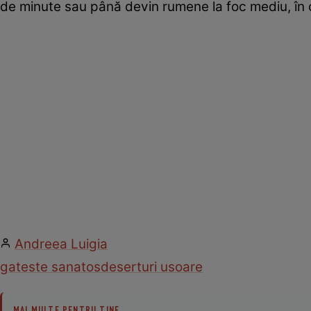
de minute sau până devin rumene la foc mediu, în c
Andreea Luigia
gateste sanatos
deserturi usoare
MAI MULTE PENTRU TINE