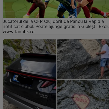
Jucătorul de la CFR Cluj dorit de Pancu la Rapid a
notificat clubul. Poate ajunge gratis în Giulești! Excl
www.fanatik.ro