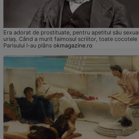
Era adorat de prostituate, pentru apetitul său sexua
uriaș. Când a murit faimosul scriitor, toate cocotele
Parisului l-au plâns
okmagazine.ro