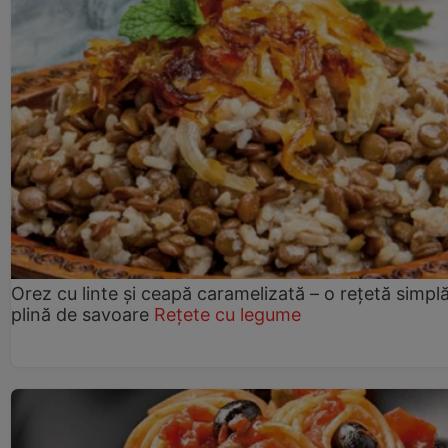
Orez cu linte și ceapă caramelizată – o rețetă simplă
plină de savoare
Rețete cu legume