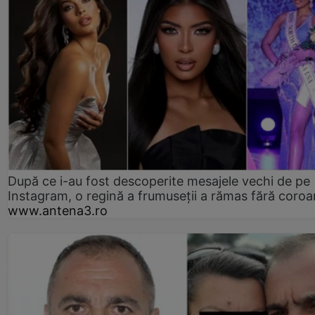
După ce i-au fost descoperite mesajele vechi de pe
Instagram, o regină a frumuseții a rămas fără coro
www.antena3.ro