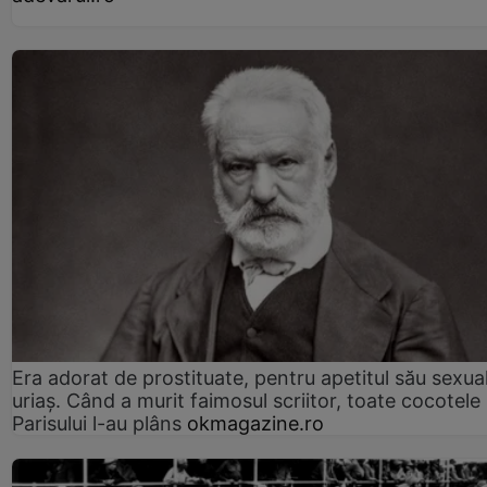
Era adorat de prostituate, pentru apetitul său sexua
uriaș. Când a murit faimosul scriitor, toate cocotele
Parisului l-au plâns
okmagazine.ro