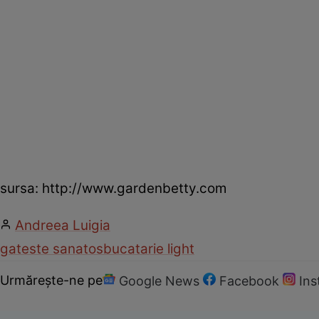
sursa: http://www.gardenbetty.com
Andreea Luigia
gateste sanatos
bucatarie light
Urmărește-ne pe
Google News
Facebook
In