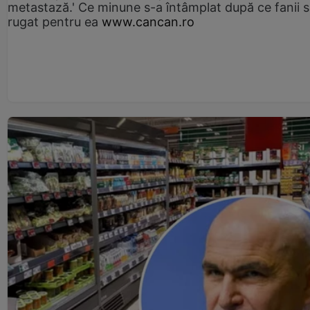
metastază.' Ce minune s-a întâmplat după ce fanii 
rugat pentru ea
www.cancan.ro