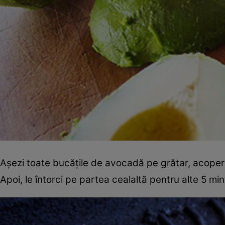
Aşezi toate bucăţile de avocadă pe grătar, acoperi,
Apoi, le întorci pe partea cealaltă pentru alte 5 min