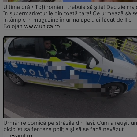
Ultima oră / Toți românii trebuie să știe! Decizie maj
în supermarketurile din toată țara! Ce urmează să s
întâmple în magazine în urma apelului făcut de Ilie
Bolojan
www.unica.ro
Urmărire comică pe străzile din Iași. Cum a reușit u
biciclist să fenteze poliția și să se facă nevăzut
adevarul.ro