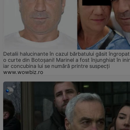
Detalii halucinante în cazul bărbatului găsit îngropat
o curte din Botoșani! Marinel a fost înjunghiat în ini
iar concubina lui se numără printre suspecți
www.wowbiz.ro