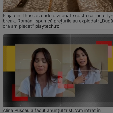
Plaja din Thassos unde o zi poate costa cât un city-
break. Românii spun că prețurile au explodat: „După
oră am plecat”
playtech.ro
Alina Pușcău a făcut anunțul trist: 'Am intrat în