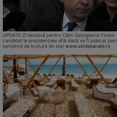
UPDATE Zi decisivă pentru Călin Georgescu! Fostul
candidat la prezidențiale află dacă va fi judecat pen
tentativă de lovitură de stat
www.stirilekanald.ro