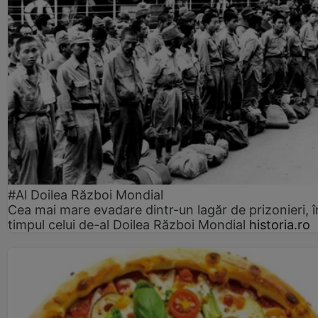
#Al Doilea Război Mondial
Cea mai mare evadare dintr-un lagăr de prizonieri, î
timpul celui de-al Doilea Război Mondial
historia.ro