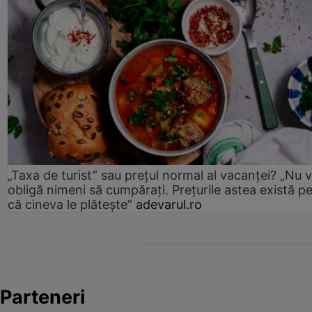
„Taxa de turist” sau prețul normal al vacanței? „Nu 
obligă nimeni să cumpărați. Prețurile astea există p
că cineva le plătește”
adevarul.ro
Parteneri