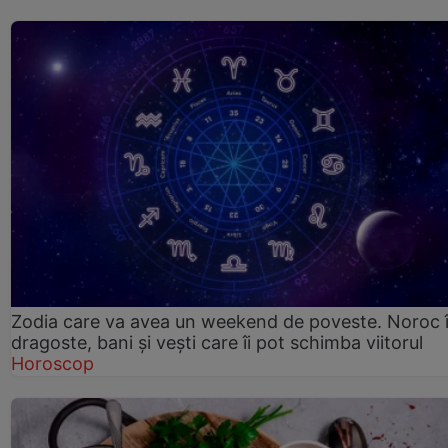
Zodia care va avea un weekend de poveste. Noroc 
dragoste, bani și vești care îi pot schimba viitorul
Horoscop