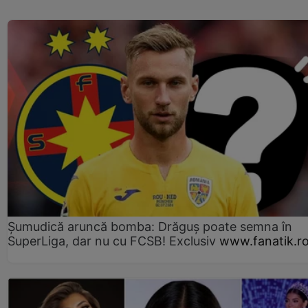
Șumudică aruncă bomba: Drăguș poate semna în
SuperLiga, dar nu cu FCSB! Exclusiv
www.fanatik.r