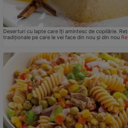
Deserturi cu lapte care îți amintesc de copilărie. Reț
tradiționale pe care le vei face din nou și din nou
Re