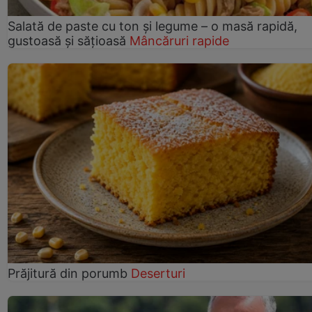
Salată de paste cu ton și legume – o masă rapidă,
gustoasă și sățioasă
Mâncăruri rapide
Prăjitură din porumb
Deserturi