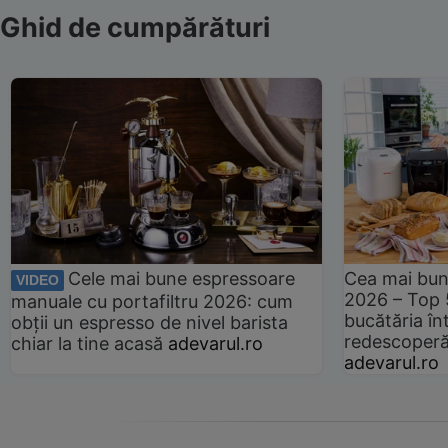
Ghid de cumpărături
Cele mai bune espressoare
Cea mai bun
VIDEO
2026 – Top 
manuale cu portafiltru 2026: cum
bucătăria înt
obții un espresso de nivel barista
redescoperă 
chiar la tine acasă
adevarul.ro
adevarul.ro