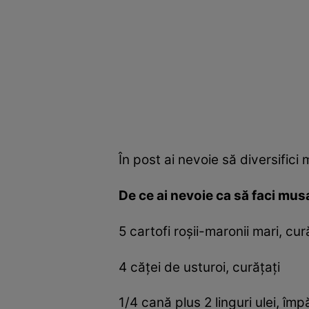
În post ai nevoie să diversifici
De ce ai nevoie ca să faci mu
5 cartofi roşii-maronii mari, cură
4 căţei de usturoi, curăţaţi
1/4 cană plus 2 linguri ulei, împ