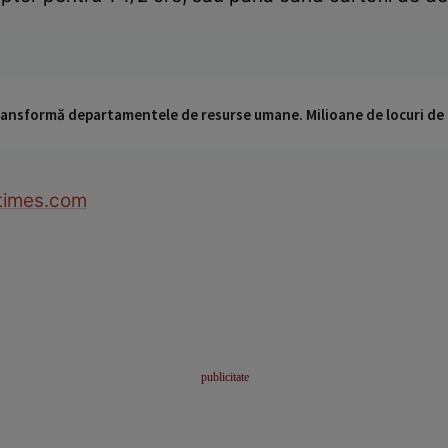
 transformă departamentele de resurse umane. Milioane de locuri de
times.com