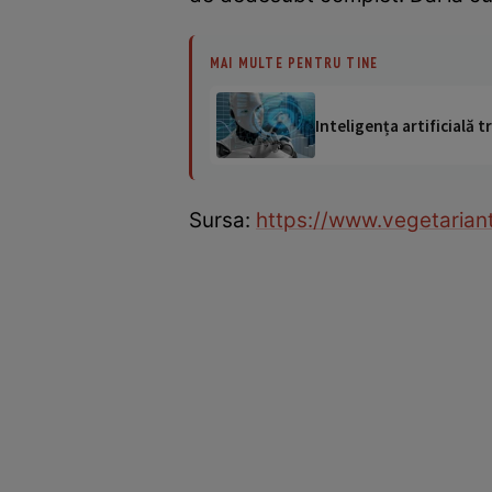
MAI MULTE PENTRU TINE
Inteligența artificială
Sursa:
https://www.vegetarian