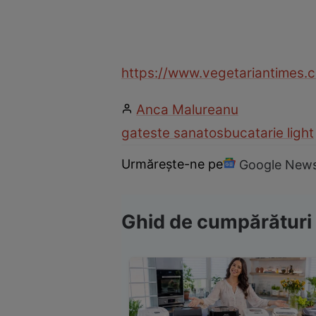
https://www.vegetariantimes.
Anca Malureanu
gateste sanatos
bucatarie light
Urmărește-ne pe
Google New
Ghid de cumpărături