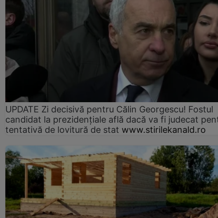
UPDATE Zi decisivă pentru Călin Georgescu! Fostul
candidat la prezidențiale află dacă va fi judecat pen
tentativă de lovitură de stat
www.stirilekanald.ro