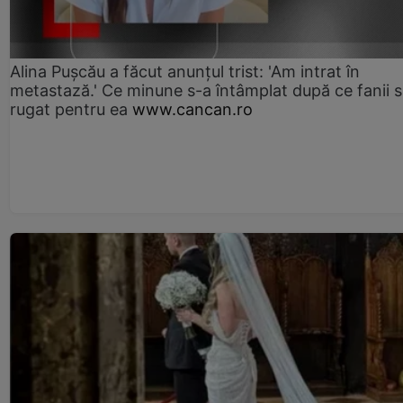
Alina Pușcău a făcut anunțul trist: 'Am intrat în
metastază.' Ce minune s-a întâmplat după ce fanii 
rugat pentru ea
www.cancan.ro