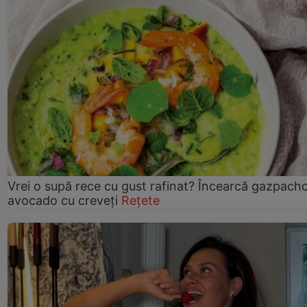
Vrei o supă rece cu gust rafinat? Încearcă gazpach
avocado cu creveți
Rețete