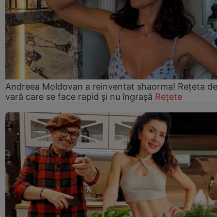
Andreea Moldovan a reinventat shaorma! Rețeta d
vară care se face rapid și nu îngrașă
Rețete