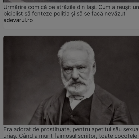
Urmărire comică pe străzile din Iași. Cum a reușit u
biciclist să fenteze poliția și să se facă nevăzut
adevarul.ro
Era adorat de prostituate, pentru apetitul său sexua
uriaș. Când a murit faimosul scriitor, toate cocotele