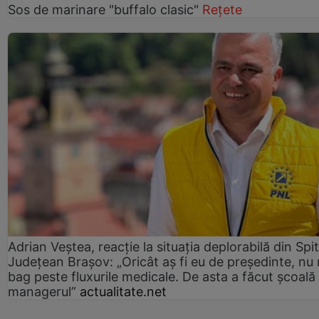
Sos de marinare "buffalo clasic"
Rețete
Adrian Veștea, reacție la situația deplorabilă din Spit
Județean Brașov: „Oricât aș fi eu de președinte, nu
bag peste fluxurile medicale. De asta a făcut școală
managerul”
actualitate.net