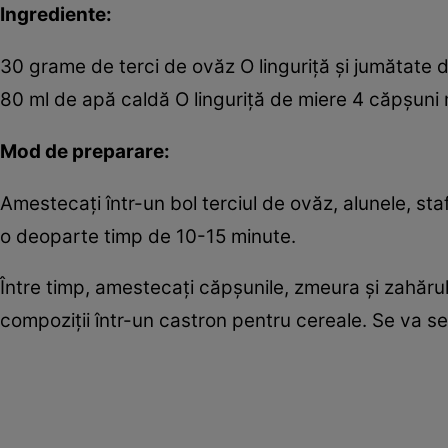
Ingrediente:
30 grame de terci de ovăz O linguriţă şi jumătate d
80 ml de apă caldă O linguriţă de miere 4 căpşuni m
Mod de preparare:
Amestecaţi într-un bol terciul de ovăz, alunele, sta
o deoparte timp de 10-15 minute.
Între timp, amestecaţi căpşunile, zmeura şi zahărul
compoziţii într-un castron pentru cereale. Se va s