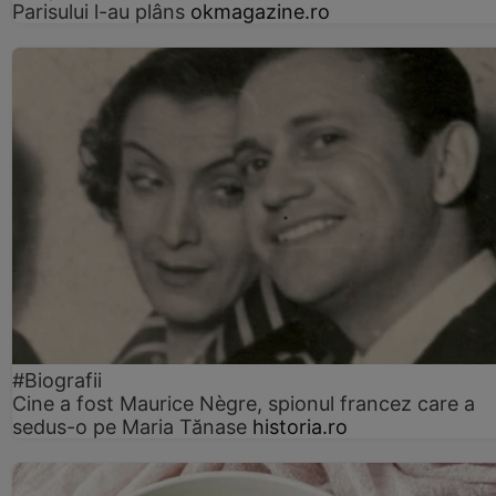
Parisului l-au plâns
okmagazine.ro
#Biografii
Cine a fost Maurice Nègre, spionul francez care a
sedus-o pe Maria Tănase
historia.ro