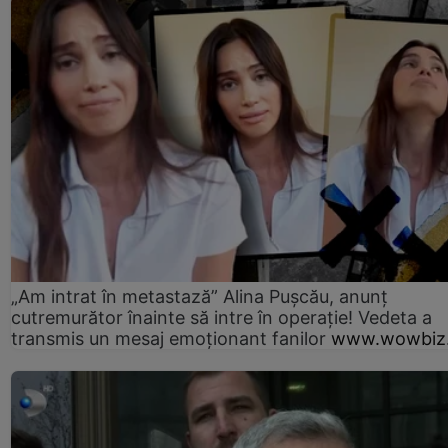
„Am intrat în metastază” Alina Pușcău, anunț
cutremurător înainte să intre în operație! Vedeta a
transmis un mesaj emoționant fanilor
www.wowbiz.