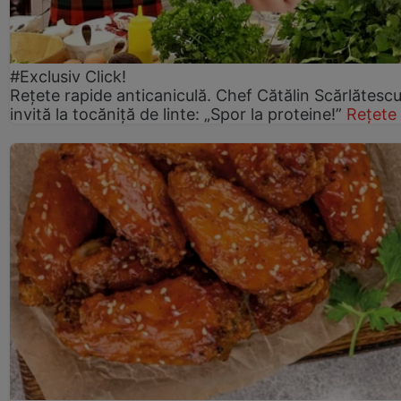
#Exclusiv Click!
Rețete rapide anticaniculă. Chef Cătălin Scărlătesc
invită la tocăniță de linte: „Spor la proteine!”
Rețete