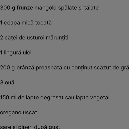
300 g frunze mangold spălate și tăiate
1 ceapă mică tocată
2 căței de usturoi mărunțiți
1 lingură ulei
200 g brânză proaspătă cu conținut scăzut de gră
3 ouă
150 ml de lapte degresat sau lapte vegetal
oregano uscat
sare și piper, după gust