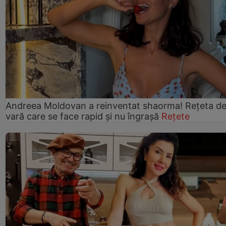
Andreea Moldovan a reinventat shaorma! Rețeta d
vară care se face rapid și nu îngrașă
Rețete