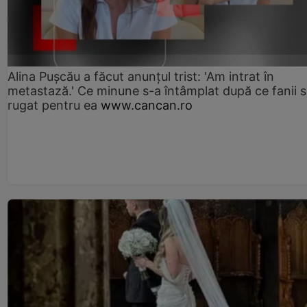
Alina Pușcău a făcut anunțul trist: 'Am intrat în
metastază.' Ce minune s-a întâmplat după ce fanii 
rugat pentru ea
www.cancan.ro