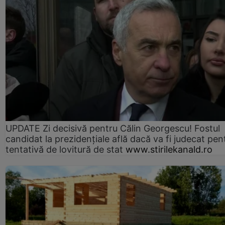
UPDATE Zi decisivă pentru Călin Georgescu! Fostul
candidat la prezidențiale află dacă va fi judecat pen
tentativă de lovitură de stat
www.stirilekanald.ro