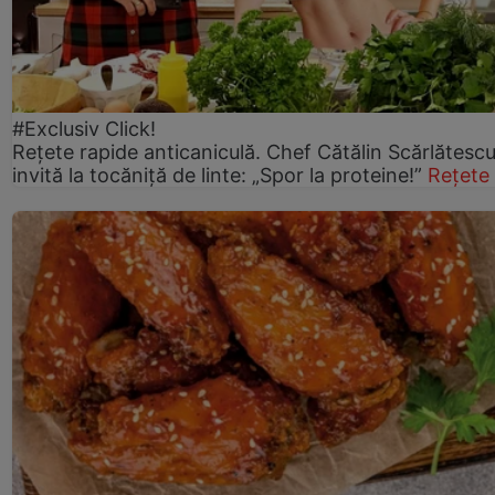
#Exclusiv Click!
Rețete rapide anticaniculă. Chef Cătălin Scărlătesc
invită la tocăniță de linte: „Spor la proteine!”
Rețete