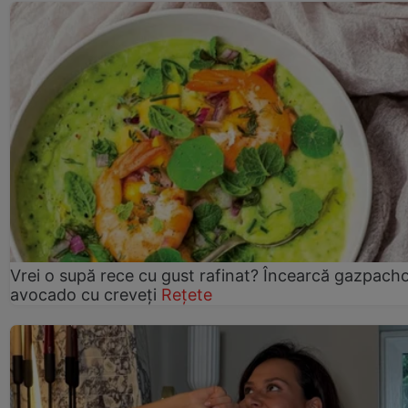
Vrei o supă rece cu gust rafinat? Încearcă gazpach
avocado cu creveți
Rețete