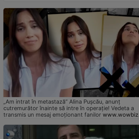
„Am intrat în metastază” Alina Pușcău, anunț
cutremurător înainte să intre în operație! Vedeta a
transmis un mesaj emoționant fanilor
www.wowbiz.