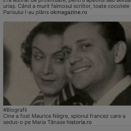
uriaș. Când a murit faimosul scriitor, toate cocotele
Parisului l-au plâns
okmagazine.ro
#Biografii
Cine a fost Maurice Nègre, spionul francez care a
sedus-o pe Maria Tănase
historia.ro