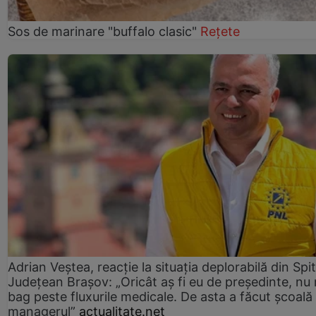
Sos de marinare "buffalo clasic"
Rețete
Adrian Veștea, reacție la situația deplorabilă din Spit
Județean Brașov: „Oricât aș fi eu de președinte, nu
bag peste fluxurile medicale. De asta a făcut școală
managerul”
actualitate.net