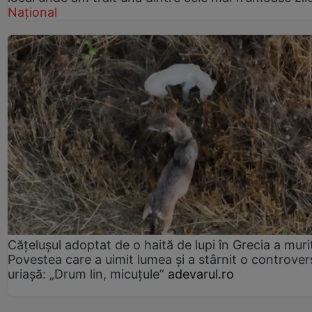
Național
Cățelușul adoptat de o haită de lupi în Grecia a muri
Povestea care a uimit lumea și a stârnit o controver
uriașă: „Drum lin, micuțule”
adevarul.ro