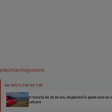
placinta
cina
gustare
MAI MULTE PENTRU TINE
O turistă de 28 de ani, dispărută în apele unui lac 
salvare