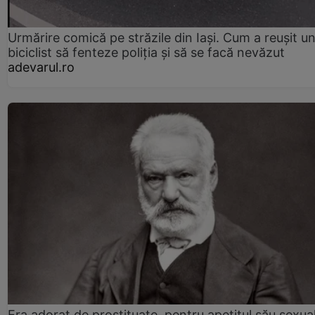
Urmărire comică pe străzile din Iași. Cum a reușit u
biciclist să fenteze poliția și să se facă nevăzut
adevarul.ro
Era adorat de prostituate, pentru apetitul său sexua