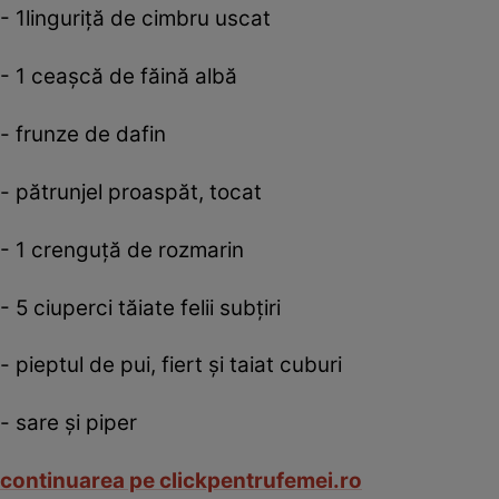
- 1linguriţă de cimbru uscat
- 1 ceaşcă de făină albă
- frunze de dafin
- pătrunjel proaspăt, tocat
- 1 crenguţă de rozmarin
- 5 ciuperci tăiate felii subţiri
- pieptul de pui, fiert şi taiat cuburi
- sare şi piper
continuarea pe clickpentrufemei.ro