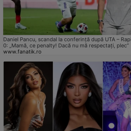
Daniel Pancu, scandal la conferință după UTA – Rap
0: „Mamă, ce penalty! Dacă nu mă respectați, plec”
www.fanatik.ro