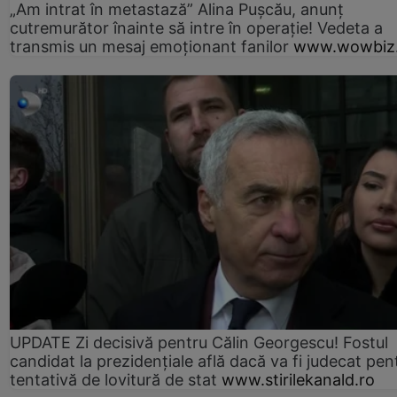
„Am intrat în metastază” Alina Pușcău, anunț
cutremurător înainte să intre în operație! Vedeta a
transmis un mesaj emoționant fanilor
www.wowbiz.
UPDATE Zi decisivă pentru Călin Georgescu! Fostul
candidat la prezidențiale află dacă va fi judecat pen
tentativă de lovitură de stat
www.stirilekanald.ro