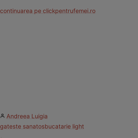
continuarea pe clickpentrufemei.ro
Andreea Luigia
gateste sanatos
bucatarie light