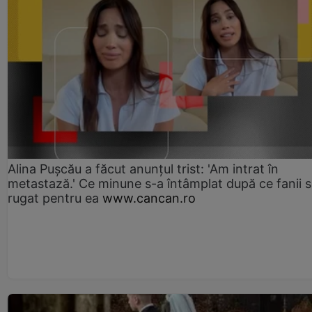
Alina Pușcău a făcut anunțul trist: 'Am intrat în
metastază.' Ce minune s-a întâmplat după ce fanii 
rugat pentru ea
www.cancan.ro