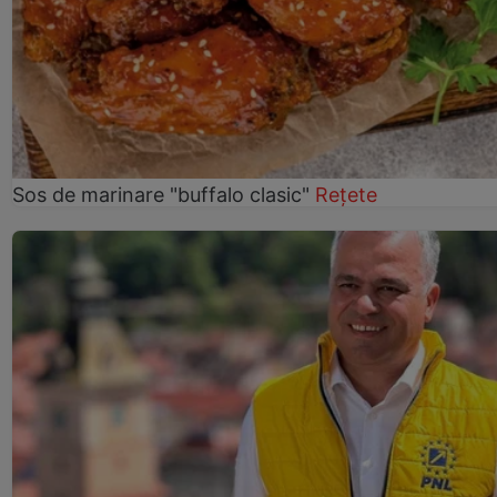
Sos de marinare "buffalo clasic"
Rețete