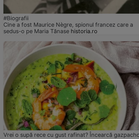
#Biografii
Cine a fost Maurice Nègre, spionul francez care a
sedus-o pe Maria Tănase
historia.ro
Vrei o supă rece cu gust rafinat? Încearcă gazpach