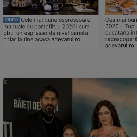
Cele mai bune espressoare
Cea mai bun
VIDEO
2026 – Top 
manuale cu portafiltru 2026: cum
bucătăria înt
obții un espresso de nivel barista
redescoperă 
chiar la tine acasă
adevarul.ro
adevarul.ro