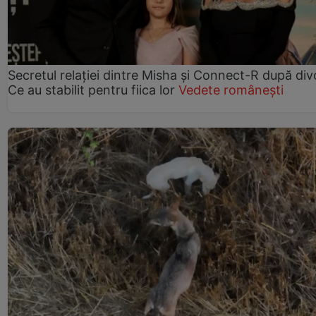
Secretul relației dintre Misha și Connect-R după div
Ce au stabilit pentru fiica lor
Vedete românești