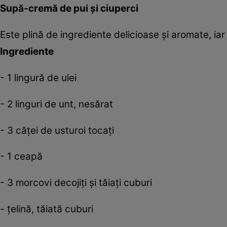
Supă-cremă de pui şi ciuperci
Este plină de ingrediente delicioase şi aromate, iar 
Ingrediente
- 1 lingură de ulei
- 2 linguri de unt, nesărat
- 3 căţei de usturoi tocaţi
- 1 ceapă
- 3 morcovi decojiţi şi tăiaţi cuburi
- ţelină, tăiată cuburi