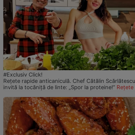
#Exclusiv Click!
Rețete rapide anticaniculă. Chef Cătălin Scărlătesc
invită la tocăniță de linte: „Spor la proteine!”
Rețete