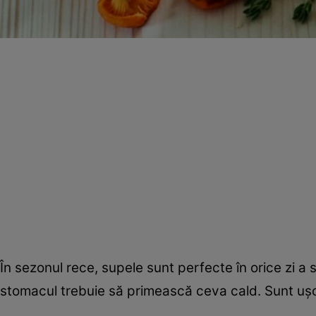
În sezonul rece, supele sunt perfecte în orice zi a 
stomacul trebuie să primească ceva cald. Sunt uşo