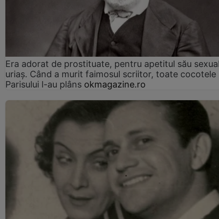
Era adorat de prostituate, pentru apetitul său sexua
uriaș. Când a murit faimosul scriitor, toate cocotele
Parisului l-au plâns
okmagazine.ro