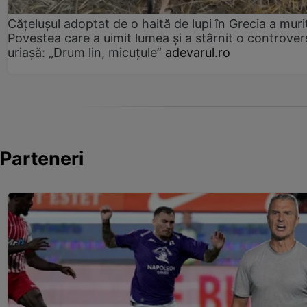
Cățelușul adoptat de o haită de lupi în Grecia a muri
Povestea care a uimit lumea și a stârnit o controver
uriașă: „Drum lin, micuțule”
adevarul.ro
Parteneri