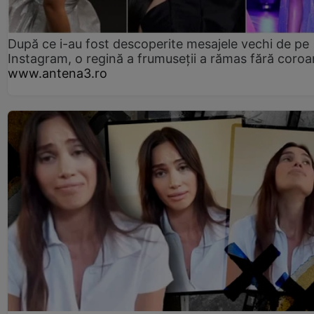
După ce i-au fost descoperite mesajele vechi de pe
Instagram, o regină a frumuseții a rămas fără coro
www.antena3.ro