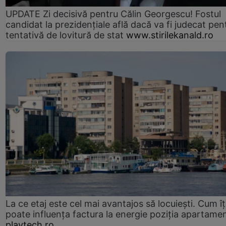
UPDATE Zi decisivă pentru Călin Georgescu! Fostul
candidat la prezidențiale află dacă va fi judecat pen
tentativă de lovitură de stat
www.stirilekanald.ro
La ce etaj este cel mai avantajos să locuiești. Cum îț
poate influența factura la energie poziția apartamen
playtech.ro