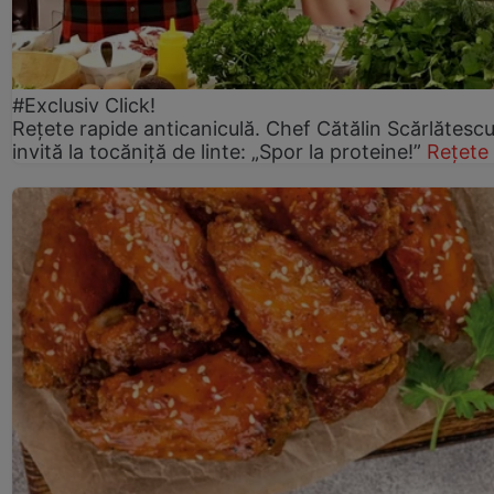
#Exclusiv Click!
Rețete rapide anticaniculă. Chef Cătălin Scărlătesc
invită la tocăniță de linte: „Spor la proteine!”
Rețete