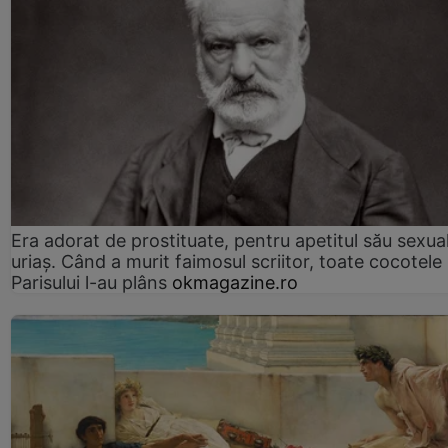
Era adorat de prostituate, pentru apetitul său sexua
uriaș. Când a murit faimosul scriitor, toate cocotele
Parisului l-au plâns
okmagazine.ro