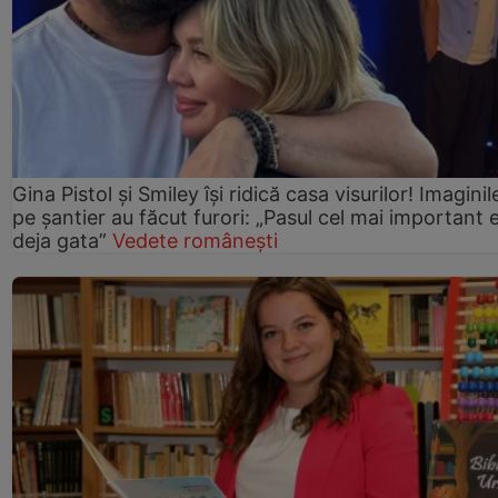
Gina Pistol și Smiley își ridică casa visurilor! Imaginil
pe șantier au făcut furori: „Pasul cel mai important 
deja gata”
Vedete românești