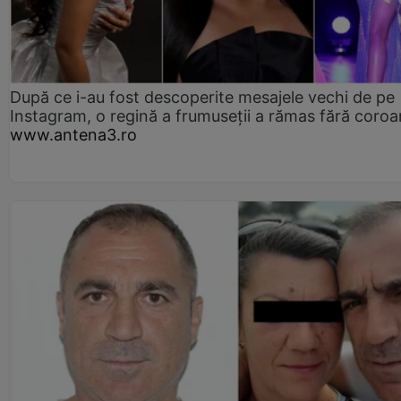
După ce i-au fost descoperite mesajele vechi de pe
Instagram, o regină a frumuseții a rămas fără coro
www.antena3.ro