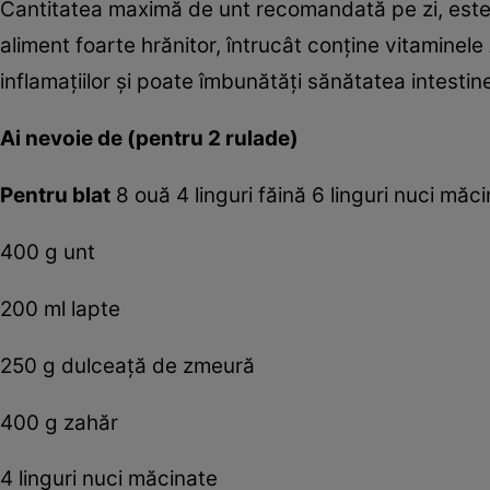
Cantitatea maximă de unt recomandată pe zi, este
aliment foarte hrănitor, întrucât conţine vitaminele 
inflamaţiilor şi poate îmbunătăţi sănătatea intestine
Ai nevoie de (pentru 2 rulade)
Pentru blat
8 ouă 4 linguri făină 6 linguri nuci măc
400 g unt
200 ml lapte
250 g dulceaţă de zmeură
400 g zahăr
4 linguri nuci măcinate