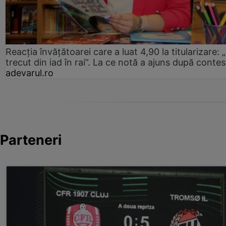
Reacția învățătoarei care a luat 4,90 la titularizare:
trecut din iad în rai”. La ce notă a ajuns după contes
adevarul.ro
Parteneri