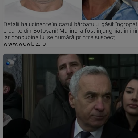
Detalii halucinante în cazul bărbatului găsit îngropat
o curte din Botoșani! Marinel a fost înjunghiat în ini
iar concubina lui se numără printre suspecți
www.wowbiz.ro