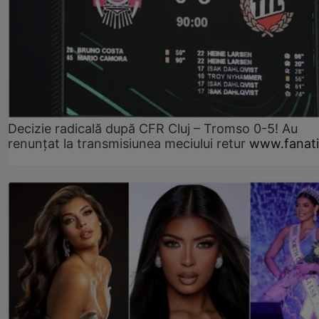
Decizie radicală după CFR Cluj – Tromso 0-5! Au
renunțat la transmisiunea meciului retur
www.fanati