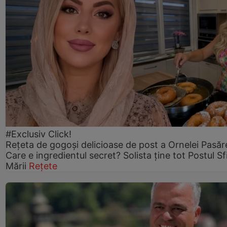
#Exclusiv Click!
Rețeta de gogoşi delicioase de post a Ornelei Pasăr
Care e ingredientul secret? Solista ține tot Postul Sf
Mării
Rețete