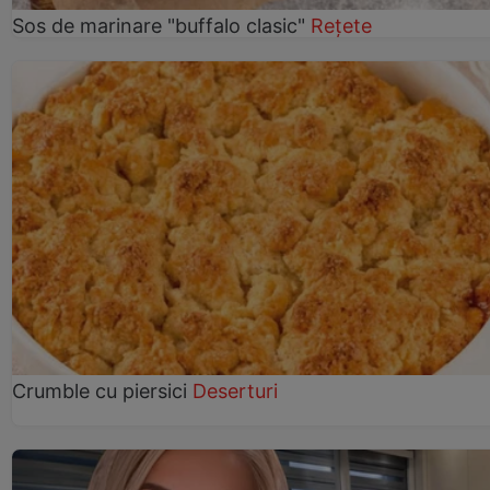
Sos de marinare "buffalo clasic"
Rețete
Crumble cu piersici
Deserturi