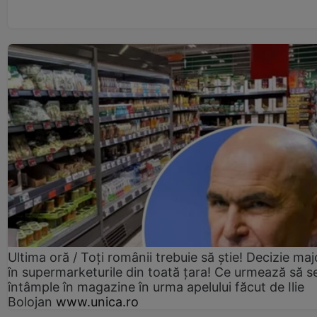
Ultima oră / Toți românii trebuie să știe! Decizie maj
în supermarketurile din toată țara! Ce urmează să s
întâmple în magazine în urma apelului făcut de Ilie
Bolojan
www.unica.ro