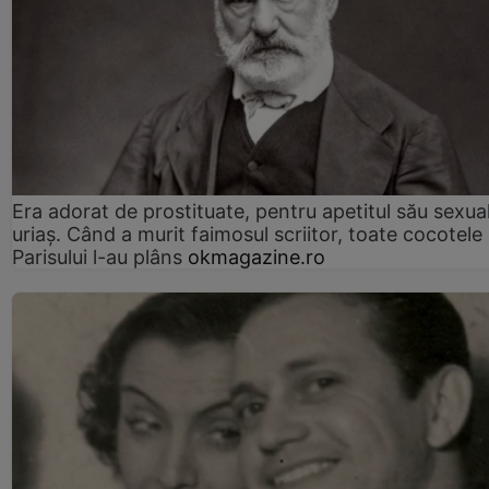
Era adorat de prostituate, pentru apetitul său sexua
uriaș. Când a murit faimosul scriitor, toate cocotele
Parisului l-au plâns
okmagazine.ro