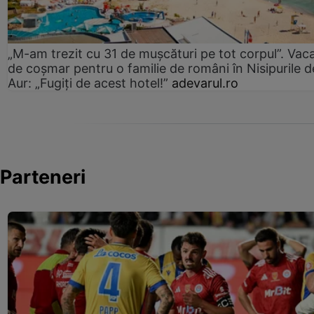
„M-am trezit cu 31 de mușcături pe tot corpul”. Vac
de coșmar pentru o familie de români în Nisipurile d
Aur: „Fugiți de acest hotel!”
adevarul.ro
Parteneri