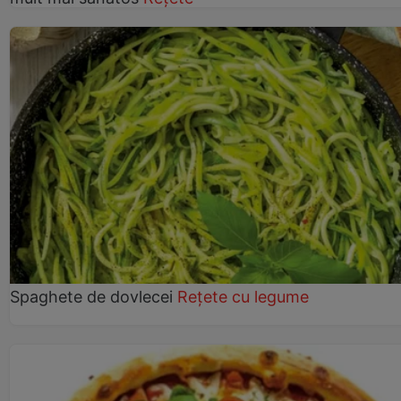
Spaghete de dovlecei
Rețete cu legume