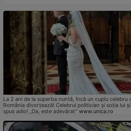
La 2 ani de la superba nuntă, încă un cuplu celebru 
România divorțează! Celebrul politician și soția lui ș
spus adio! „Da, este adevărat”
www.unica.ro