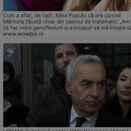
Cum a aflat, de fapt, Alina Pușcău că are cancer.
Mărturia făcută chiar din salonul de tratament: „Am
să fac niște genuflexiuni și a început să mă înțepe s
www.wowbiz.ro