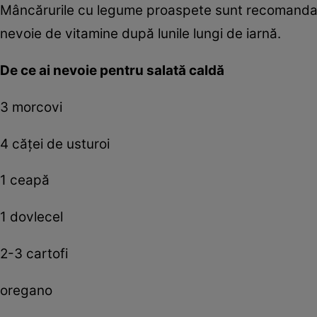
Mâncărurile cu legume proaspete sunt recomandate
nevoie de vitamine după lunile lungi de iarnă.
De ce ai nevoie pentru salată caldă
3 morcovi
4 căţei de usturoi
1 ceapă
1 dovlecel
2-3 cartofi
oregano