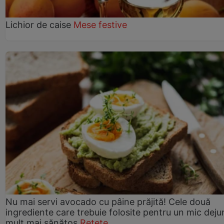
Lichior de caise
Mese festive
Nu mai servi avocado cu pâine prăjită! Cele două
ingrediente care trebuie folosite pentru un mic deju
mult mai sănătos
Rețete