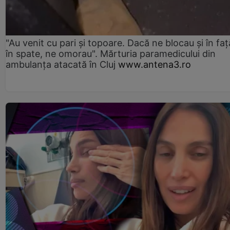
"Au venit cu pari și topoare. Dacă ne blocau şi în faţă
în spate, ne omorau". Mărturia paramedicului din
ambulanţa atacată în Cluj
www.antena3.ro