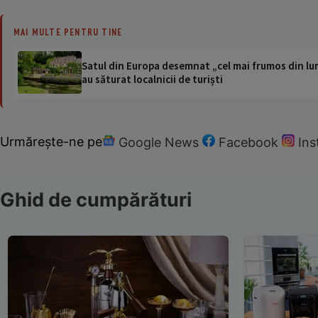
MAI MULTE PENTRU TINE
Satul din Europa desemnat „cel mai frumos din lum
au săturat localnicii de turiști
Urmărește-ne pe
Google News
Facebook
In
Ghid de cumpărături