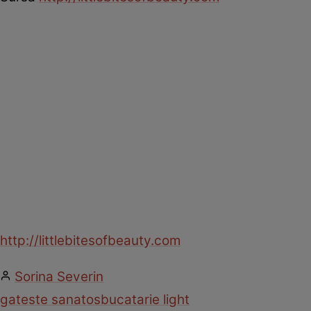
http://littlebitesofbeauty.com
Sorina Severin
gateste sanatos
bucatarie light