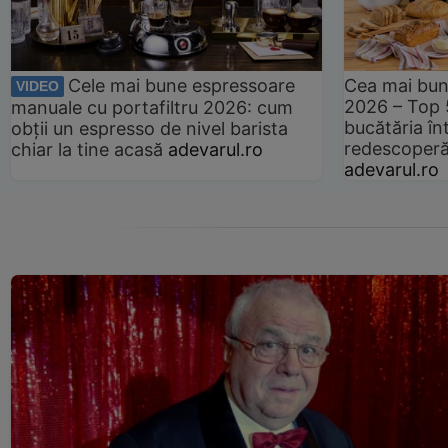
Cele mai bune espressoare
Cea mai bun
VIDEO
2026 – Top 
manuale cu portafiltru 2026: cum
bucătăria înt
obții un espresso de nivel barista
redescoperă 
chiar la tine acasă
adevarul.ro
adevarul.ro