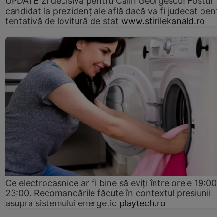
UPDATE Zi decisivă pentru Călin Georgescu! Fostul
candidat la prezidențiale află dacă va fi judecat pen
tentativă de lovitură de stat
www.stirilekanald.ro
Ce electrocasnice ar fi bine să eviți între orele 19:00
23:00. Recomandările făcute în contextul presiunii
asupra sistemului energetic
playtech.ro