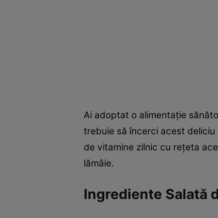
Ai adoptat o alimentaţie sănătoa
trebuie să încerci acest deliciu
de vitamine zilnic cu reţeta a
lămâie.
Ingrediente Salată 