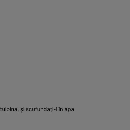
 tulpina, şi scufundaţi-l în apa