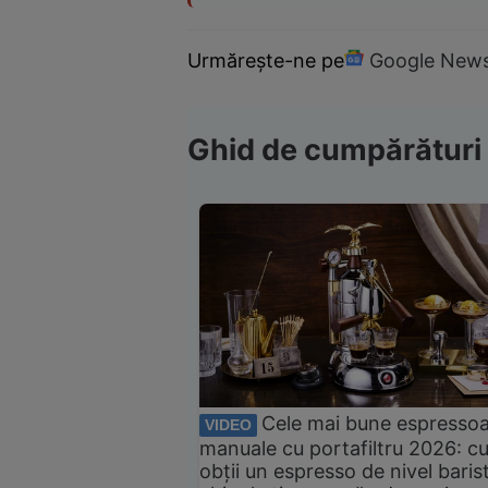
Urmărește-ne pe
Google New
Ghid de cumpărături
Cele mai bune espresso
VIDEO
manuale cu portafiltru 2026: c
obții un espresso de nivel baris