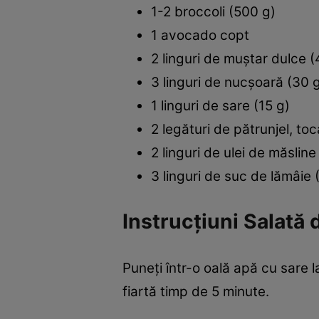
1-2 broccoli (500 g)
1 avocado copt
2 linguri de muştar dulce (
3 linguri de nucşoară (30 
1 linguri de sare (15 g)
2 legături de pătrunjel, to
2 linguri de ulei de măsline
3 linguri de suc de lămâie 
Instrucţiuni Salată 
Puneţi într-o oală apă cu sare la
fiartă timp de 5 minute.