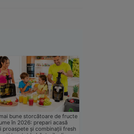
mai bune storcătoare de fructe
gume în 2026: prepari acasă
i proaspete și combinații fresh