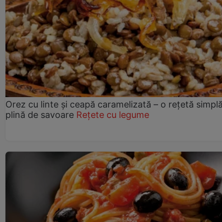
Orez cu linte și ceapă caramelizată – o rețetă simplă
plină de savoare
Rețete cu legume