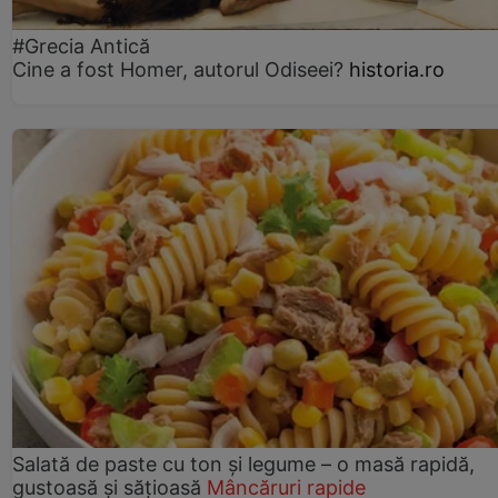
#Grecia Antică
Cine a fost Homer, autorul Odiseei?
historia.ro
Salată de paste cu ton și legume – o masă rapidă,
gustoasă și sățioasă
Mâncăruri rapide