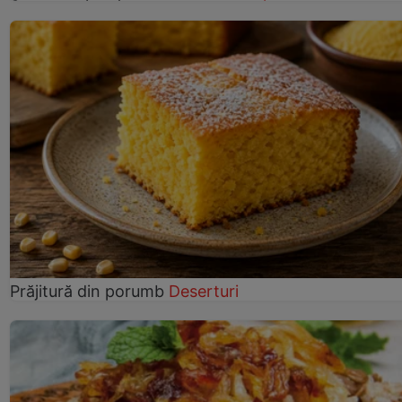
Prăjitură din porumb
Deserturi