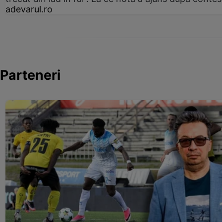
adevarul.ro
Parteneri