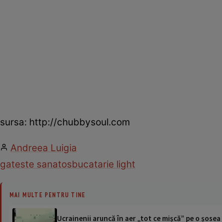
sursa: http://chubbysoul.com
Andreea Luigia
gateste sanatos
bucatarie light
MAI MULTE PENTRU TINE
Ucrainenii aruncă în aer „tot ce mișcă” pe o șose