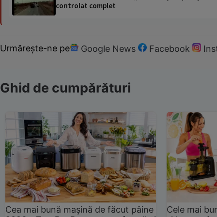
controlat complet
Urmărește-ne pe
Google News
Facebook
In
Ghid de cumpărături
Cea mai bună mașină de făcut pâine
Cele mai bu