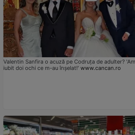
Valentin Sanfira o acuză pe Codruța de adulter? 'A
iubit doi ochi ce m-au înșelat!'
www.cancan.ro