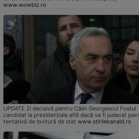
www.wowbiz.ro
UPDATE Zi decisivă pentru Călin Georgescu! Fostul
candidat la prezidențiale află dacă va fi judecat pen
tentativă de lovitură de stat
www.stirilekanald.ro