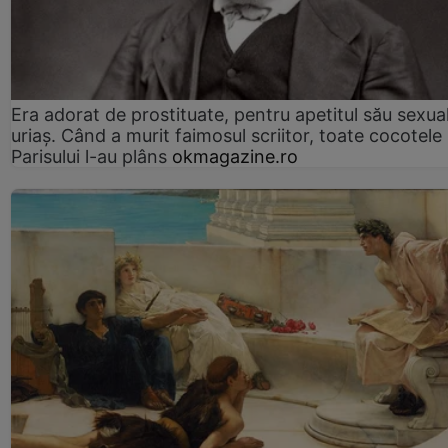
Era adorat de prostituate, pentru apetitul său sexua
uriaș. Când a murit faimosul scriitor, toate cocotele
Parisului l-au plâns
okmagazine.ro