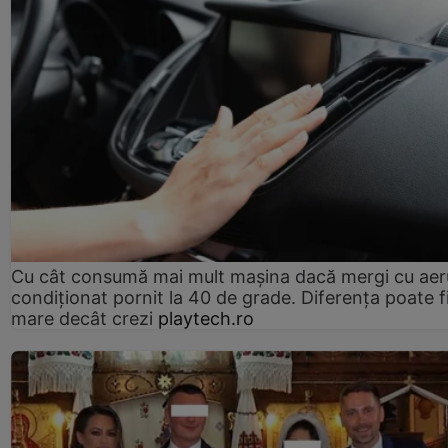
Cu cât consumă mai mult mașina dacă mergi cu aer
condiționat pornit la 40 de grade. Diferența poate f
mare decât crezi
playtech.ro