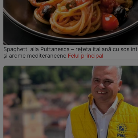
Spaghetti alla Puttanesca – rețeta italiană cu sos in
și arome mediteraneene
Felul principal