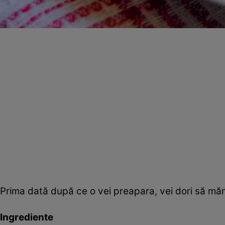
Prima dată după ce o vei preapara, vei dori să mănâ
Ingrediente