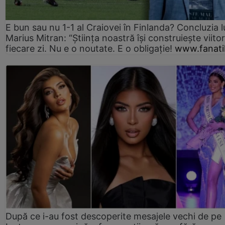
E bun sau nu 1-1 al Craiovei în Finlanda? Concluzia l
Marius Mitran: “Știința noastră își construiește viitor
fiecare zi. Nu e o noutate. E o obligație!
www.fanati
După ce i-au fost descoperite mesajele vechi de pe