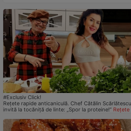
#Exclusiv Click!
Rețete rapide anticaniculă. Chef Cătălin Scărlătesc
invită la tocăniță de linte: „Spor la proteine!”
Rețete