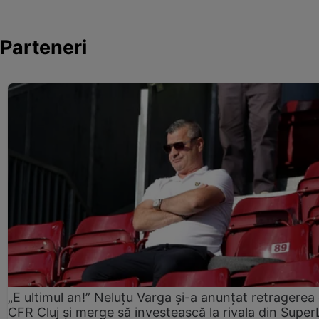
Parteneri
„E ultimul an!” Neluțu Varga și-a anunțat retragerea 
CFR Cluj și merge să investească la rivala din Super