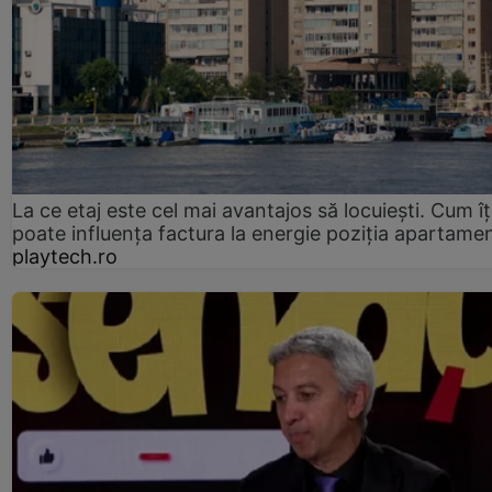
La ce etaj este cel mai avantajos să locuiești. Cum îț
poate influența factura la energie poziția apartamen
playtech.ro