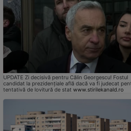
UPDATE Zi decisivă pentru Călin Georgescu! Fostul
candidat la prezidențiale află dacă va fi judecat pen
tentativă de lovitură de stat
www.stirilekanald.ro