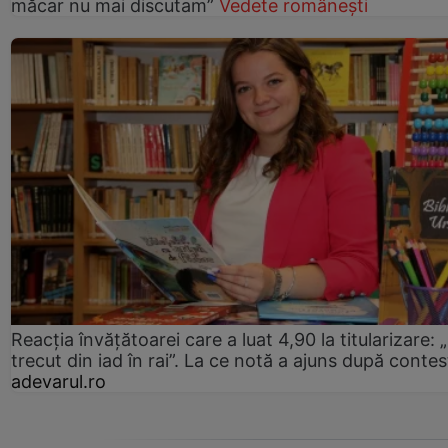
măcar nu mai discutam”
Vedete românești
Reacția învățătoarei care a luat 4,90 la titularizare:
trecut din iad în rai”. La ce notă a ajuns după contes
adevarul.ro