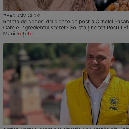
#Exclusiv Click!
Rețeta de gogoşi delicioase de post a Ornelei Pasăr
Care e ingredientul secret? Solista ține tot Postul Sf
Mării
Rețete