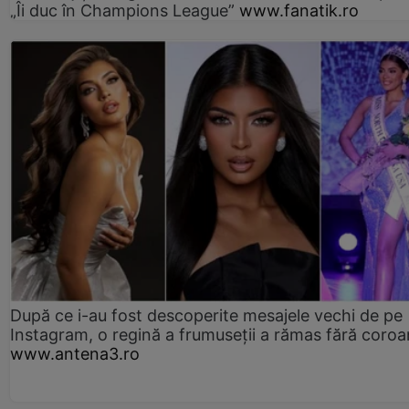
„Îi duc în Champions League”
www.fanatik.ro
După ce i-au fost descoperite mesajele vechi de pe
Instagram, o regină a frumuseții a rămas fără coro
www.antena3.ro