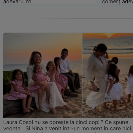
adevarul.ro
comerț
adev
Laura Cosoi nu se oprește la cinci copii? Ce spune
vedeta: „Și Nina a venit într-un moment în care nici