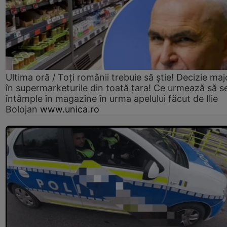
Ultima oră / Toți românii trebuie să știe! Decizie maj
în supermarketurile din toată țara! Ce urmează să s
întâmple în magazine în urma apelului făcut de Ilie
Bolojan
www.unica.ro