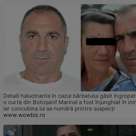
Detalii halucinante în cazul bărbatului găsit îngropat
o curte din Botoșani! Marinel a fost înjunghiat în ini
iar concubina lui se numără printre suspecți
www.wowbiz.ro