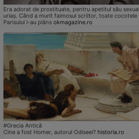
Era adorat de prostituate, pentru apetitul său sexua
uriaș. Când a murit faimosul scriitor, toate cocotele
Parisului l-au plâns
okmagazine.ro
#Grecia Antică
Cine a fost Homer, autorul Odiseei?
historia.ro