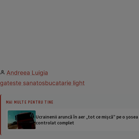
Andreea Luigia
gateste sanatos
bucatarie light
MAI MULTE PENTRU TINE
Ucrainenii aruncă în aer „tot ce mișcă” pe o șose
controlat complet