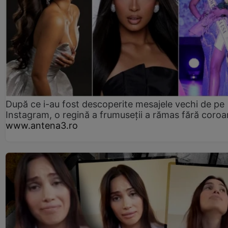
După ce i-au fost descoperite mesajele vechi de pe
Instagram, o regină a frumuseții a rămas fără coro
www.antena3.ro