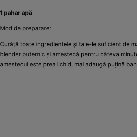
1 pahar apă
Mod de preparare:
Curăţă toate ingredientele şi taie-le suficient de 
blender puternic şi amestecă pentru câteva minute
amestecul este prea lichid, mai adaugă puţină ba