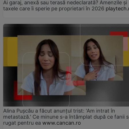
Ai garaj, anexă sau terasă nedeclarată? Amenzile și
taxele care îi sperie pe proprietari în 2026
playtech.
Alina Pușcău a făcut anunțul trist: 'Am intrat în
metastază.' Ce minune s-a întâmplat după ce fanii 
rugat pentru ea
www.cancan.ro