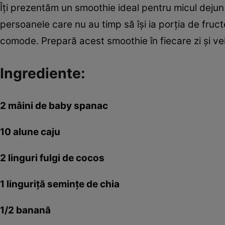
Îţi prezentăm un smoothie ideal pentru micul dejun 
persoanele care nu au timp să îşi ia porţia de fruct
comode. Prepară acest smoothie în fiecare zi şi ve
Ingrediente:
2 mâini de baby spanac
10 alune caju
2 linguri fulgi de cocos
1 linguriţă seminţe de chia
1/2 banană