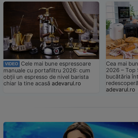
Cele mai bune espressoare
Cea mai bun
VIDEO
2026 – Top 
manuale cu portafiltru 2026: cum
bucătăria înt
obții un espresso de nivel barista
redescoperă 
chiar la tine acasă
adevarul.ro
adevarul.ro