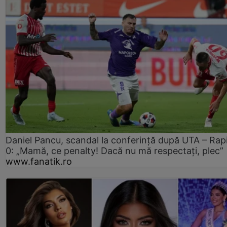
Daniel Pancu, scandal la conferință după UTA – Rap
0: „Mamă, ce penalty! Dacă nu mă respectați, plec”
www.fanatik.ro