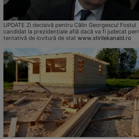
UPDATE Zi decisivă pentru Călin Georgescu! Fostul
candidat la prezidențiale află dacă va fi judecat pen
tentativă de lovitură de stat
www.stirilekanald.ro