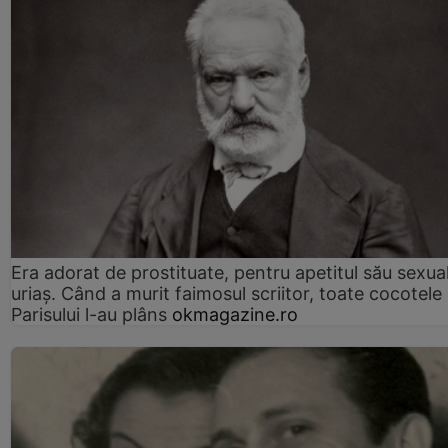
Era adorat de prostituate, pentru apetitul său sexua
uriaș. Când a murit faimosul scriitor, toate cocotele
Parisului l-au plâns
okmagazine.ro