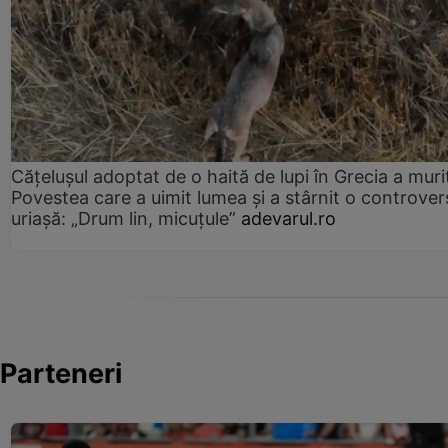
Cățelușul adoptat de o haită de lupi în Grecia a muri
Povestea care a uimit lumea și a stârnit o controver
uriașă: „Drum lin, micuțule”
adevarul.ro
Parteneri