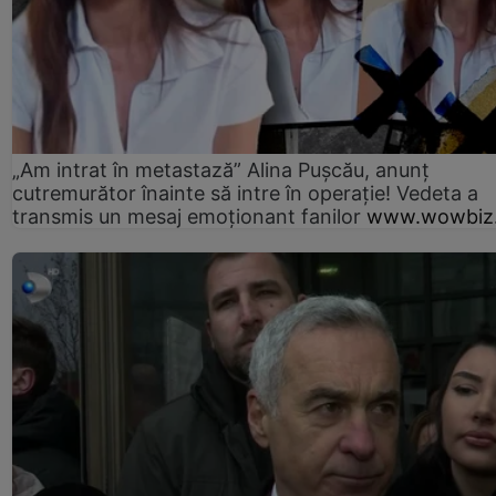
„Am intrat în metastază” Alina Pușcău, anunț
cutremurător înainte să intre în operație! Vedeta a
transmis un mesaj emoționant fanilor
www.wowbiz.