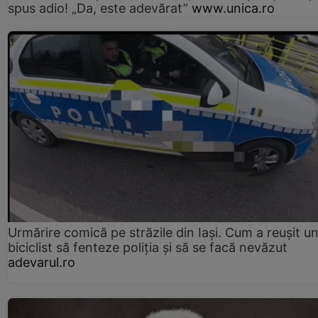
spus adio! „Da, este adevărat”
www.unica.ro
Urmărire comică pe străzile din Iași. Cum a reușit u
biciclist să fenteze poliția și să se facă nevăzut
adevarul.ro