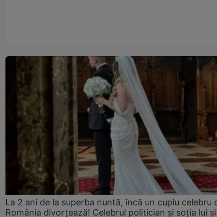
La 2 ani de la superba nuntă, încă un cuplu celebru 
România divorțează! Celebrul politician și soția lui ș