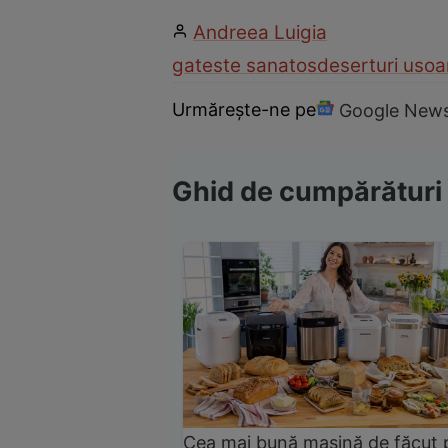
Andreea Luigia
gateste sanatos
deserturi usoa
Urmărește-ne pe
Google New
Ghid de cumpărături
Cea mai bună mașină de făcut 