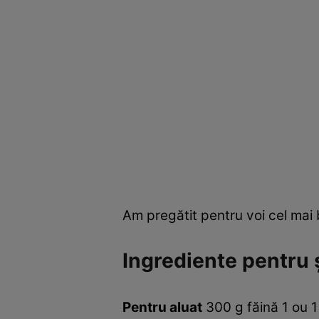
Am pregătit pentru voi cel mai b
Ingrediente pentru 
Pentru aluat
300 g făină 1 ou 1 