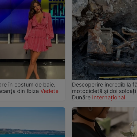
are în costum de baie.
Descoperire incredibilă f
acanța din Ibiza
Vedete
motocicletă și doi soldați
Dunăre
Internațional