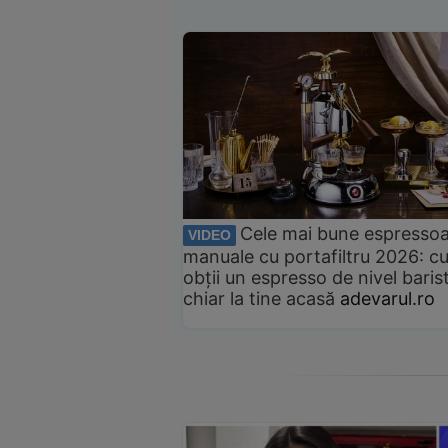
Cele mai bune espresso
VIDEO
manuale cu portafiltru 2026: c
obții un espresso de nivel baris
chiar la tine acasă
adevarul.ro