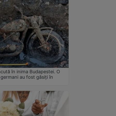
ăcută în inima Budapestei. O
 germani au fost găsiți în