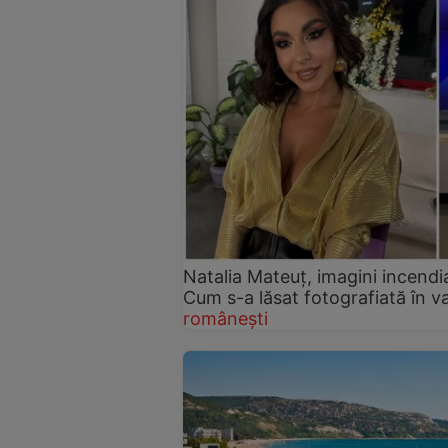
Natalia Mateuț, imagini incendi
Cum s-a lăsat fotografiată în v
românești