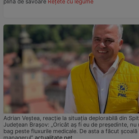
plină de savoare
Rețete cu legume
Adrian Veștea, reacție la situația deplorabilă din Spit
Județean Brașov: „Oricât aș fi eu de președinte, nu
bag peste fluxurile medicale. De asta a făcut școală
managerul”
actualitate.net