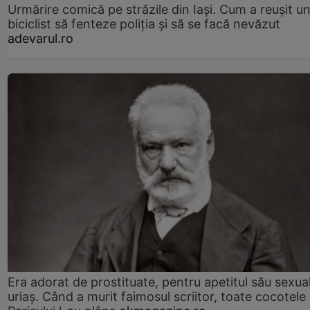
Urmărire comică pe străzile din Iași. Cum a reușit u
biciclist să fenteze poliția și să se facă nevăzut
adevarul.ro
Era adorat de prostituate, pentru apetitul său sexua
uriaș. Când a murit faimosul scriitor, toate cocotele