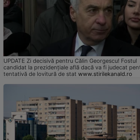
UPDATE Zi decisivă pentru Călin Georgescu! Fostul
candidat la prezidențiale află dacă va fi judecat pen
tentativă de lovitură de stat
www.stirilekanald.ro