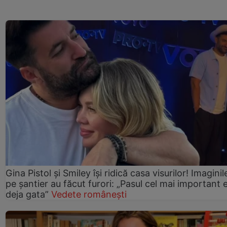
Gina Pistol și Smiley își ridică casa visurilor! Imaginil
pe șantier au făcut furori: „Pasul cel mai important 
deja gata”
Vedete românești