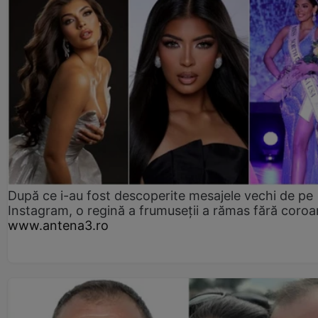
După ce i-au fost descoperite mesajele vechi de pe
Instagram, o regină a frumuseții a rămas fără coro
www.antena3.ro