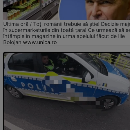
Ultima oră / Toți românii trebuie să știe! Decizie maj
în supermarketurile din toată țara! Ce urmează să s
întâmple în magazine în urma apelului făcut de Ilie
Bolojan
www.unica.ro