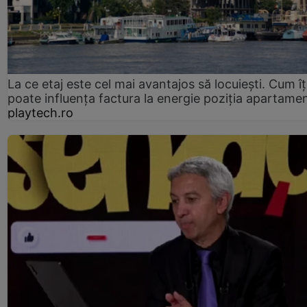
La ce etaj este cel mai avantajos să locuiești. Cum îț
poate influența factura la energie poziția apartamen
playtech.ro