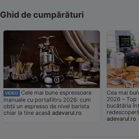
Ghid de cumpărături
Cele mai bune espressoare
Cea mai bun
VIDEO
2026 – Top 
manuale cu portafiltru 2026: cum
bucătăria înt
obții un espresso de nivel barista
redescoperă 
chiar la tine acasă
adevarul.ro
adevarul.ro