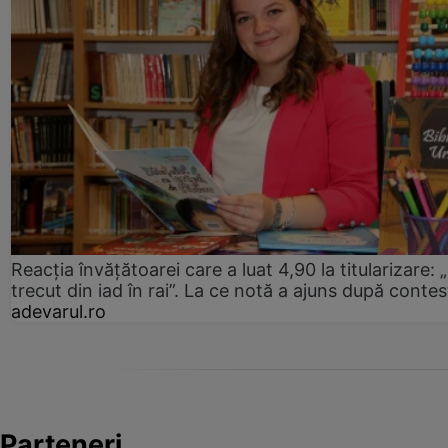
Reacția învățătoarei care a luat 4,90 la titularizare:
trecut din iad în rai”. La ce notă a ajuns după contes
adevarul.ro
Parteneri