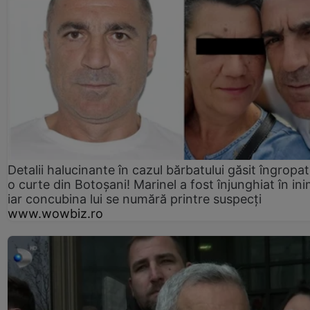
Detalii halucinante în cazul bărbatului găsit îngropat
o curte din Botoșani! Marinel a fost înjunghiat în ini
iar concubina lui se numără printre suspecți
www.wowbiz.ro