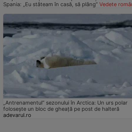
Spania: „Eu stăteam în casă, să plâng”
Vedete româ
„Antrenamentul” sezonului în Arctica: Un urs polar
folosește un bloc de gheață pe post de halteră
adevarul.ro