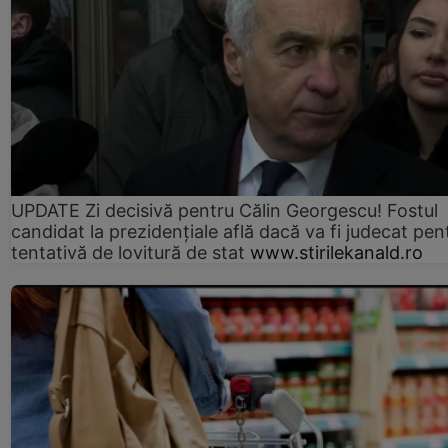
UPDATE Zi decisivă pentru Călin Georgescu! Fostul
candidat la prezidențiale află dacă va fi judecat pen
tentativă de lovitură de stat
www.stirilekanald.ro