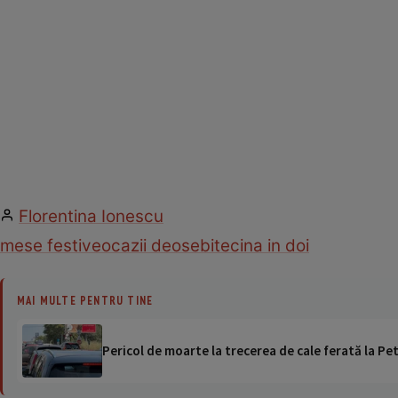
Florentina Ionescu
mese festive
ocazii deosebite
cina in doi
MAI MULTE PENTRU TINE
Pericol de moarte la trecerea de cale ferată la Pet