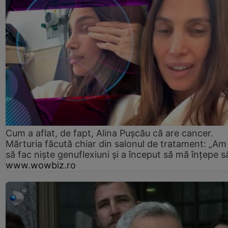
Cum a aflat, de fapt, Alina Pușcău că are cancer.
Mărturia făcută chiar din salonul de tratament: „Am
să fac niște genuflexiuni și a început să mă înțepe s
www.wowbiz.ro