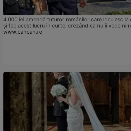
4.000 lei amendă tuturor românilor care locuiesc la
și fac acest lucru în curte, crezând că nu îi vede ni
www.cancan.ro