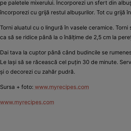
pe paletele mixerului. Încorporezi un sfert din albu
încorporezi cu grijă restul albuşurilor. Tot cu grijă
Torni aluatul cu o lingură în vasele ceramice. Torni
ca să se ridice până la o înălţime de 2,5 cm la pere
Dai tava la cuptor până când budincile se rumene
Le laşi să se răcească cel puţin 30 de minute. S
şi o decorezi cu zahăr pudră.
Sursa + foto:
www.myrecipes.com
www.myrecipes.com