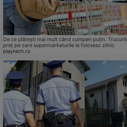
De ce plătești mai mult când cumperi puțin. Trucuril
preț pe care supermarketurile le folosesc zilnic
playtech.ro