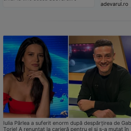
adevarul.ro
Iulia Pârlea a suferit enorm după despărțirea de Gab
Torje! A renunțat la carieră pentru el și s-a mutat în