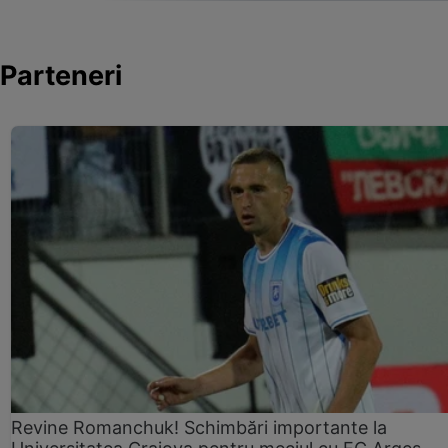
Parteneri
Revine Romanchuk! Schimbări importante la