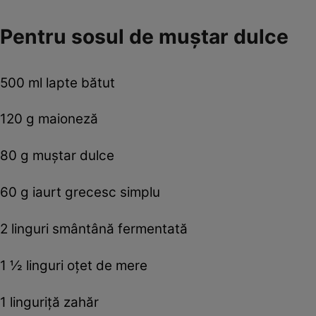
Pentru sosul de muştar dulce
500 ml lapte bătut
120 g maioneză
80 g muştar dulce
60 g iaurt grecesc simplu
2 linguri smântână fermentată
1 ½ linguri oţet de mere
1 linguriţă zahăr