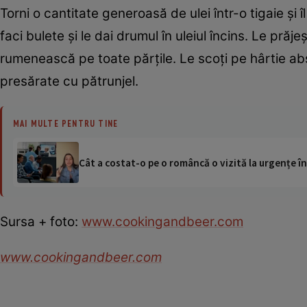
Torni o cantitate generoasă de ulei într-o tigaie şi î
faci bulete şi le dai drumul în uleiul încins. Le prăj
rumenească pe toate părţile. Le scoţi pe hârtie ab
presărate cu pătrunjel.
MAI MULTE PENTRU TINE
Cât a costat-o pe o româncă o vizită la urgențe în
Sursa + foto:
www.cookingandbeer.com
www.cookingandbeer.com