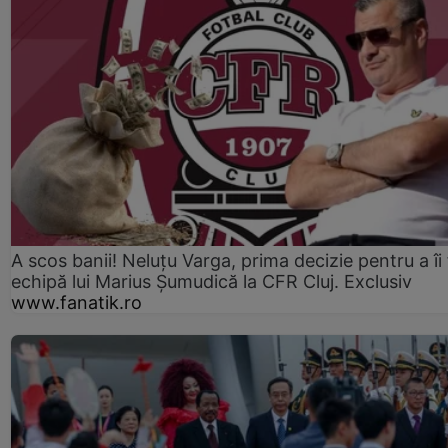
A scos banii! Neluțu Varga, prima decizie pentru a îi
echipă lui Marius Șumudică la CFR Cluj. Exclusiv
www.fanatik.ro