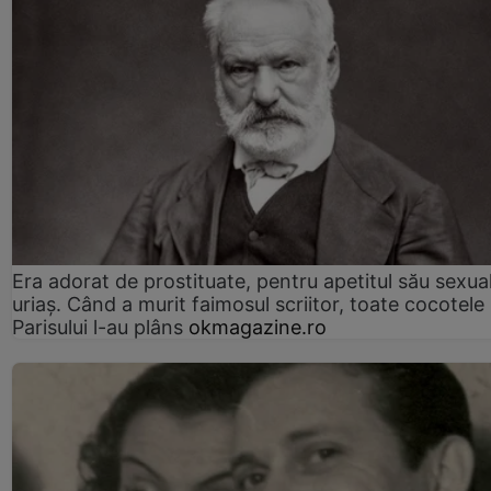
Era adorat de prostituate, pentru apetitul său sexua
uriaș. Când a murit faimosul scriitor, toate cocotele
Parisului l-au plâns
okmagazine.ro