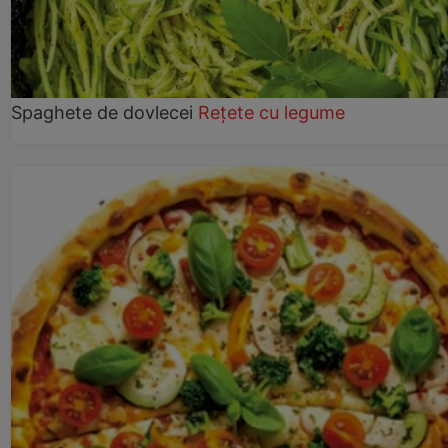
Spaghete de dovlecei
Rețete cu legume