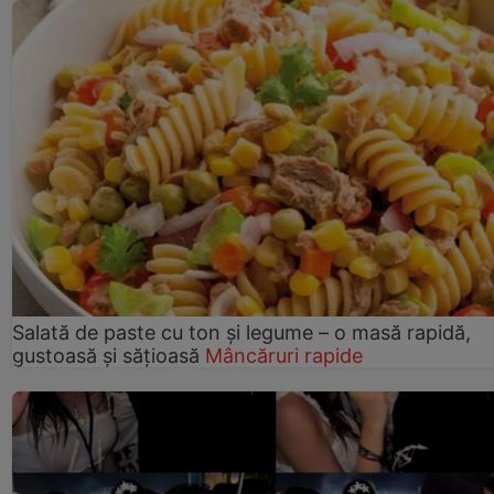
Salată de paste cu ton și legume – o masă rapidă,
gustoasă și sățioasă
Mâncăruri rapide