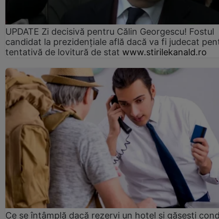
UPDATE Zi decisivă pentru Călin Georgescu! Fostul
candidat la prezidențiale află dacă va fi judecat pen
tentativă de lovitură de stat
www.stirilekanald.ro
Ce se întâmplă dacă rezervi un hotel și găsești condi