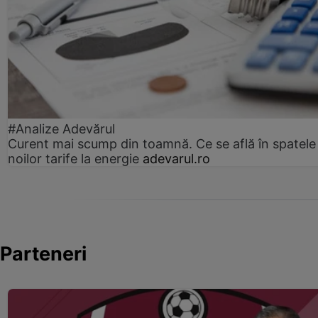
#Analize Adevărul
Curent mai scump din toamnă. Ce se află în spatele
noilor tarife la energie
adevarul.ro
Parteneri