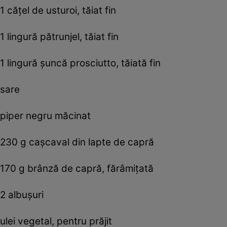
1 căţel de usturoi, tăiat fin
1 lingură pătrunjel, tăiat fin
1 lingură şuncă prosciutto, tăiată fin
sare
piper negru măcinat
230 g caşcaval din lapte de capră
170 g brânză de capră, fărâmiţată
2 albuşuri
ulei vegetal, pentru prăjit