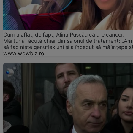
Cum a aflat, de fapt, Alina Pușcău că are cancer.
Mărturia făcută chiar din salonul de tratament: „Am
să fac niște genuflexiuni și a început să mă înțepe s
www.wowbiz.ro