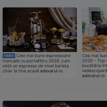
Cele mai bune espressoare
Cea mai bun
VIDEO
2026 – Top 
manuale cu portafiltru 2026: cum
bucătăria înt
obții un espresso de nivel barista
redescoperă 
chiar la tine acasă
adevarul.ro
adevarul.ro