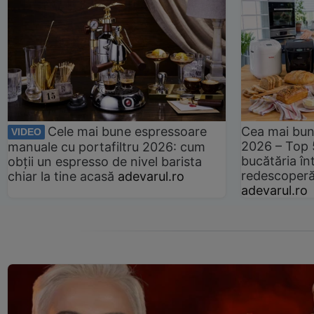
Cele mai bune espressoare
Cea mai bun
VIDEO
2026 – Top 
manuale cu portafiltru 2026: cum
bucătăria înt
obții un espresso de nivel barista
redescoperă 
chiar la tine acasă
adevarul.ro
adevarul.ro