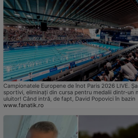
Campionatele Europene de înot Paris 2026 LIVE. Ș
sportivi, eliminați din cursa pentru medalii dintr-un 
uluitor! Când intră, de fapt, David Popovici în bazin
www.fanatik.ro