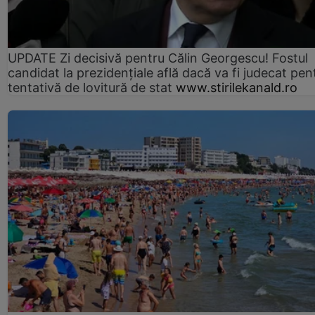
UPDATE Zi decisivă pentru Călin Georgescu! Fostul
candidat la prezidențiale află dacă va fi judecat pen
tentativă de lovitură de stat
www.stirilekanald.ro