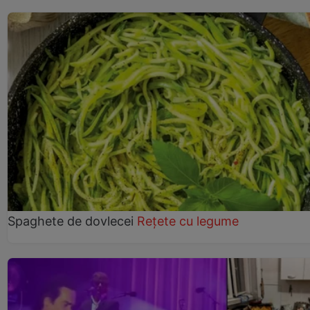
Spaghete de dovlecei
Rețete cu legume