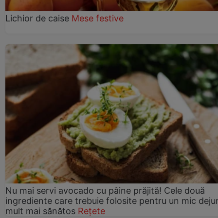
Lichior de caise
Mese festive
Nu mai servi avocado cu pâine prăjită! Cele două
ingrediente care trebuie folosite pentru un mic deju
mult mai sănătos
Rețete