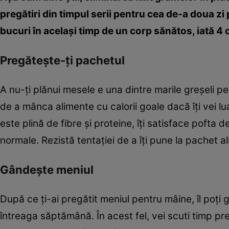
pregătiri din timpul serii pentru cea de-a doua zi p
bucuri în acelaşi timp de un corp sănătos, iată 4 o
Pregăteşte-ţi pachetul
A nu-ţi plănui mesele e una dintre marile greşeli pe ca
de a mânca alimente cu calorii goale dacă îţi vei 
este plină de fibre şi proteine, îţi satisface pofta 
normale. Rezistă tentaţiei de a îţi pune la pachet 
Gândeşte meniul
După ce ţi-ai pregătit meniul pentru mâine, îl poţi 
întreaga săptămână. În acest fel, vei scuti timp pre