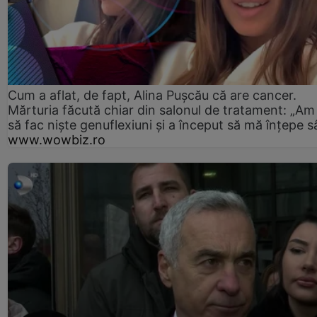
Cum a aflat, de fapt, Alina Pușcău că are cancer.
Mărturia făcută chiar din salonul de tratament: „Am
să fac niște genuflexiuni și a început să mă înțepe s
www.wowbiz.ro