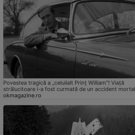
Povestea tragică a „celuilalt Prinț William”! Viață
strălucitoare i-a fost curmată de un accident morta
okmagazine.ro