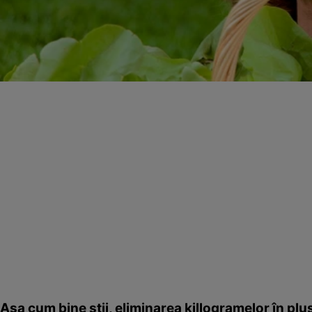
Aşa cum bine ştii, eliminarea killogramelor în plu