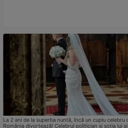
La 2 ani de la superba nuntă, încă un cuplu celebru 
România divorțează! Celebrul politician și soția lui ș