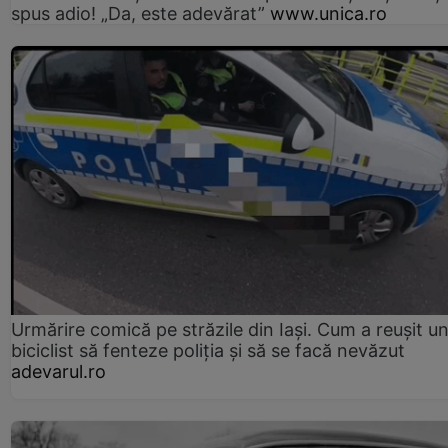
spus adio! „Da, este adevărat”
www.unica.ro
Urmărire comică pe străzile din Iași. Cum a reușit u
biciclist să fenteze poliția și să se facă nevăzut
adevarul.ro