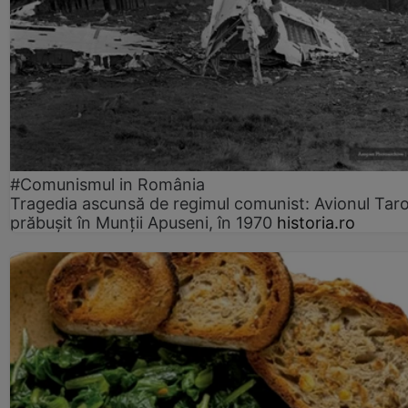
#Comunismul in România
Tragedia ascunsă de regimul comunist: Avionul Ta
prăbușit în Munții Apuseni, în 1970
historia.ro