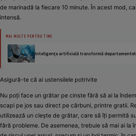
de marinadă la fiecare 10 minute. În acest mod, ca
intensă.
MAI MULTE PENTRU TINE
Inteligența artificială transformă departamentele
Asigură-te că ai ustensilele potrivite
Nu poţi face un grătar pe cinste fără să ai la înd
scapi pe jos sau direct pe cărbuni, printre gratii. 
utilizează un cleşte de grătar, care să îţi permită su
fără probleme. De asemenea, trebuie să mai ai la 
de riscul unei arsuri, precum şi un bol termic, în c