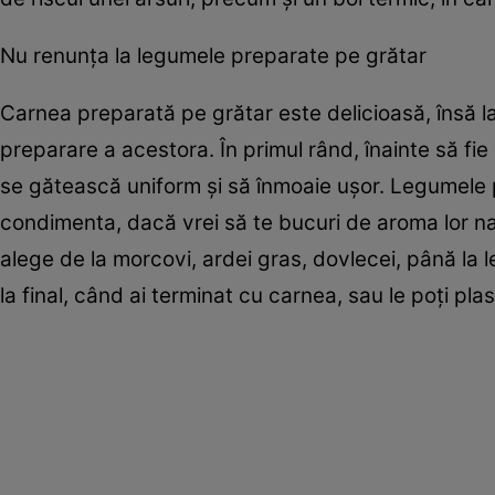
Nu renunţa la legumele preparate pe grătar
Carnea preparată pe grătar este delicioasă, însă la
preparare a acestora. În primul rând, înainte să fie 
se gătească uniform şi să înmoaie uşor. Legumele po
condimenta, dacă vrei să te bucuri de aroma lor na
alege de la morcovi, ardei gras, dovlecei, până la 
la final, când ai terminat cu carnea, sau le poţi pla