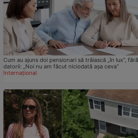
Cum au ajuns doi pensionari să trăiască „în lux”, făr
datorii: „Noi nu am făcut niciodată așa ceva”
Internațional