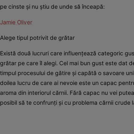
pe cinste şi nu ştiu de unde să înceapă:
Jamie Oliver
Alege tipul potrivit de grătar
Există două lucruri care influenţează categoric gust
grătar pe care îl alegi. Cel mai bun gust este dat 
timpul procesului de gătire şi capătă o savoare uni
doilea lucru de care ai nevoie este un capac pentr
aroma din interiorul cărnii. Fără capac nu vei pute
posibil să te confrunţi şi cu problema cărnii crude l