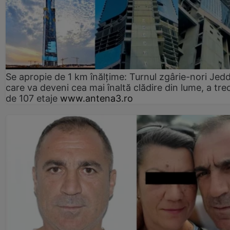
Se apropie de 1 km înălțime: Turnul zgârie-nori Jed
care va deveni cea mai înaltă clădire din lume, a tre
de 107 etaje
www.antena3.ro