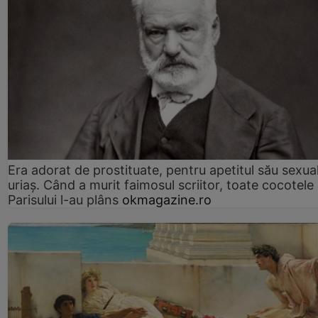
Era adorat de prostituate, pentru apetitul său sexua
uriaș. Când a murit faimosul scriitor, toate cocotele
Parisului l-au plâns
okmagazine.ro