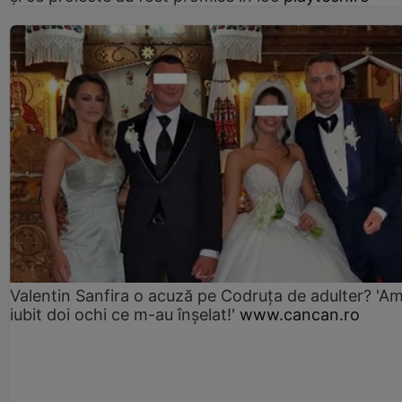
Valentin Sanfira o acuză pe Codruța de adulter? 'A
iubit doi ochi ce m-au înșelat!'
www.cancan.ro