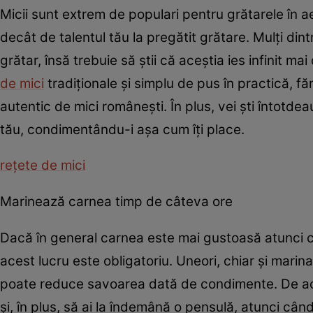
Micii sunt extrem de populari pentru grătarele în a
decât de talentul tău la pregătit grătare. Mulţi d
grătar, însă trebuie să ştii că aceştia ies infinit m
de mici
tradiţionale şi simplu de pus în practică, fă
autentic de mici româneşti. În plus, vei şti întotde
tău, condimentându-i aşa cum îţi place.
reţete de mici
Marinează carnea timp de câteva ore
Dacă în general carnea este mai gustoasă atunci cân
acest lucru este obligatoriu. Uneori, chiar şi marin
poate reduce savoarea dată de condimente. De ac
şi, în plus, să ai la îndemână o pensulă, atunci câ