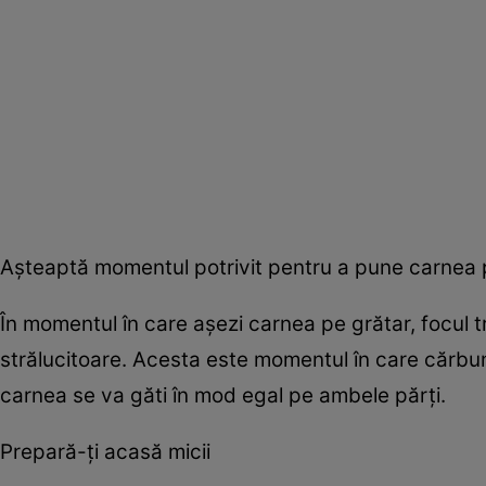
Aşteaptă momentul potrivit pentru a pune carnea 
În momentul în care aşezi carnea pe grătar, focul tre
strălucitoare. Acesta este momentul în care cărbun
carnea se va găti în mod egal pe ambele părţi.
Prepară-ţi acasă micii