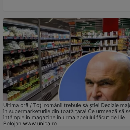
Ultima oră / Toți românii trebuie să știe! Decizie maj
în supermarketurile din toată țara! Ce urmează să s
întâmple în magazine în urma apelului făcut de Ilie
Bolojan
www.unica.ro