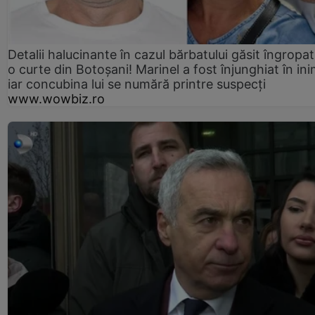
Detalii halucinante în cazul bărbatului găsit îngropat
o curte din Botoșani! Marinel a fost înjunghiat în ini
iar concubina lui se numără printre suspecți
www.wowbiz.ro