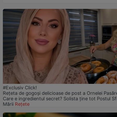
#Exclusiv Click!
Rețeta de gogoşi delicioase de post a Ornelei Pasăr
Care e ingredientul secret? Solista ține tot Postul Sf
Mării
Rețete