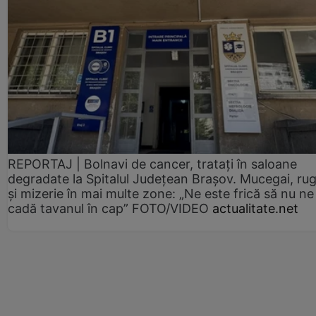
REPORTAJ | Bolnavi de cancer, tratați în saloane
degradate la Spitalul Județean Brașov. Mucegai, ru
și mizerie în mai multe zone: „Ne este frică să nu ne
cadă tavanul în cap” FOTO/VIDEO
actualitate.net