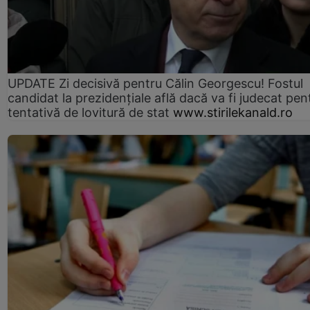
UPDATE Zi decisivă pentru Călin Georgescu! Fostul
candidat la prezidențiale află dacă va fi judecat pen
tentativă de lovitură de stat
www.stirilekanald.ro