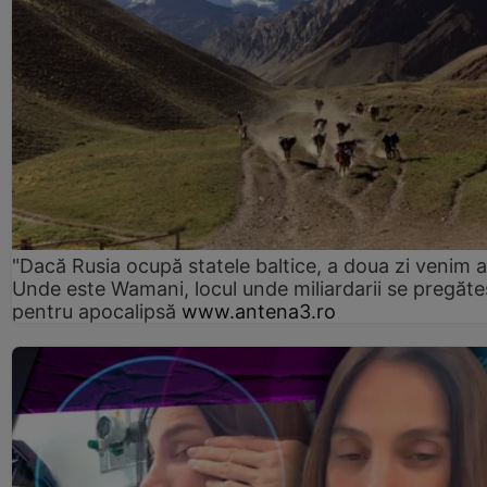
"Dacă Rusia ocupă statele baltice, a doua zi venim ai
Unde este Wamani, locul unde miliardarii se pregăte
pentru apocalipsă
www.antena3.ro