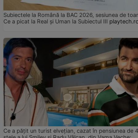
Subiectele la Română la BAC 2026, sesiunea de to
Ce a picat la Real și Uman la Subiectul III
playtech.r
Ce a pățit un turist elvețian, cazat în pensiunea de 
stele a lui Smiley și Radu Vâlcan, din Vama Veche: