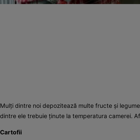
Mulţi dintre noi depozitează multe fructe şi legume 
dintre ele trebuie ţinute la temperatura camerei. A
Cartofii