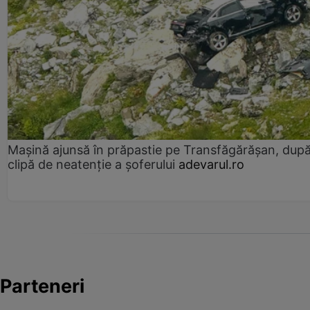
Mașină ajunsă în prăpastie pe Transfăgărășan, dup
clipă de neatenție a șoferului
adevarul.ro
Parteneri