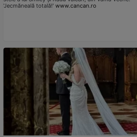
'Jecmăneală totală!'
www.cancan.ro