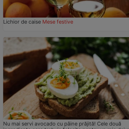
Lichior de caise
Mese festive
Nu mai servi avocado cu pâine prăjită! Cele două