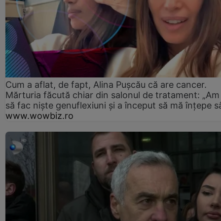
Cum a aflat, de fapt, Alina Pușcău că are cancer.
Mărturia făcută chiar din salonul de tratament: „Am
să fac niște genuflexiuni și a început să mă înțepe s
www.wowbiz.ro