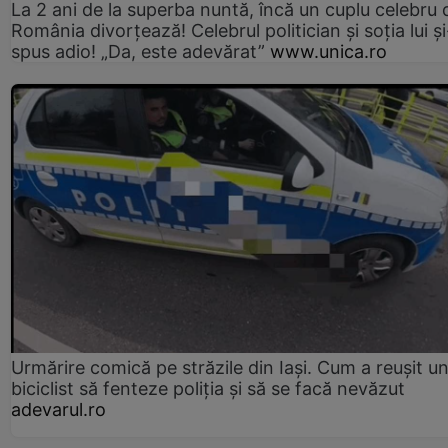
La 2 ani de la superba nuntă, încă un cuplu celebru 
România divorțează! Celebrul politician și soția lui ș
spus adio! „Da, este adevărat”
www.unica.ro
Urmărire comică pe străzile din Iași. Cum a reușit u
biciclist să fenteze poliția și să se facă nevăzut
adevarul.ro