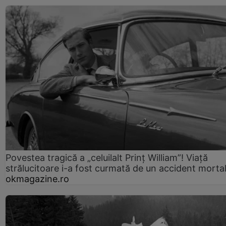
Povestea tragică a „celuilalt Prinț William”! Viață
strălucitoare i-a fost curmată de un accident morta
okmagazine.ro