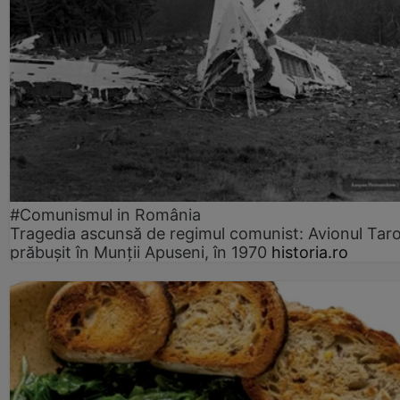
#Comunismul in România
Tragedia ascunsă de regimul comunist: Avionul Ta
prăbușit în Munții Apuseni, în 1970
historia.ro