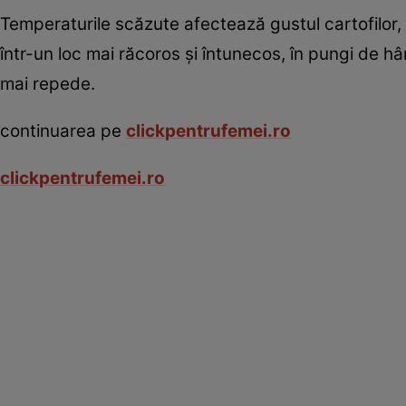
Temperaturile scăzute afectează gustul cartofilor, m
într-un loc mai răcoros şi întunecos, în pungi de hâr
mai repede.
continuarea pe
clickpentrufemei.ro
clickpentrufemei.ro