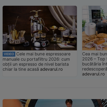
Cele mai bune espressoare
Cea mai bun
VIDEO
2026 – Top 
manuale cu portafiltru 2026: cum
bucătăria înt
obții un espresso de nivel barista
redescoperă 
chiar la tine acasă
adevarul.ro
adevarul.ro