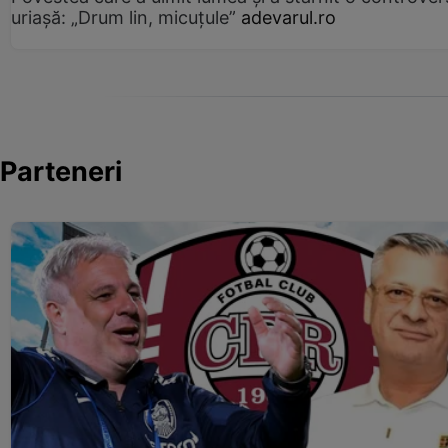
uriașă: „Drum lin, micuțule”
adevarul.ro
Parteneri