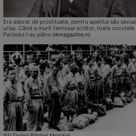
Era adorat de prostituate, pentru apetitul său sexua
uriaș. Când a murit faimosul scriitor, toate cocotele
Parisului l-au plâns
okmagazine.ro
#Al Doilea Război Mondial