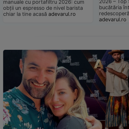
2026 – Top 
manuale cu portafiltru 2026: cum
bucătăria înt
obții un espresso de nivel barista
redescoperă 
chiar la tine acasă
adevarul.ro
adevarul.ro