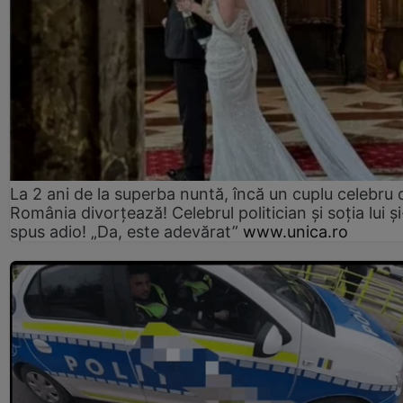
La 2 ani de la superba nuntă, încă un cuplu celebru 
România divorțează! Celebrul politician și soția lui ș
spus adio! „Da, este adevărat”
www.unica.ro