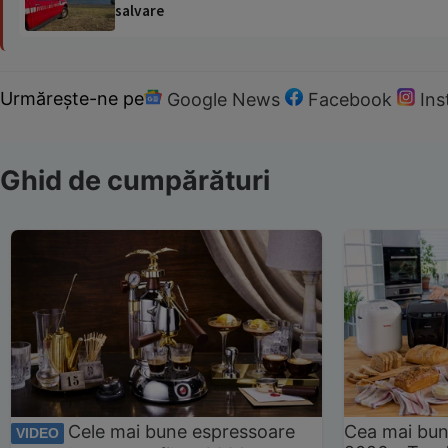
salvare
Urmărește-ne pe
Google News
Facebook
In
Ghid de cumpărături
Cele mai bune espressoare
Cea mai bun
VIDEO