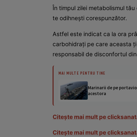
În timpul zilei metabolismul tă
te odihneşti corespunzător.
Astfel este indicat ca la ora pr
carbohidraţi pe care aceasta ţi-
responsabil de disconfortul din 
MAI MULTE PENTRU TINE
Marinarii de pe portavio
acestora
Citeşte mai mult pe clicksanat
Citeşte mai mult pe clicksanat