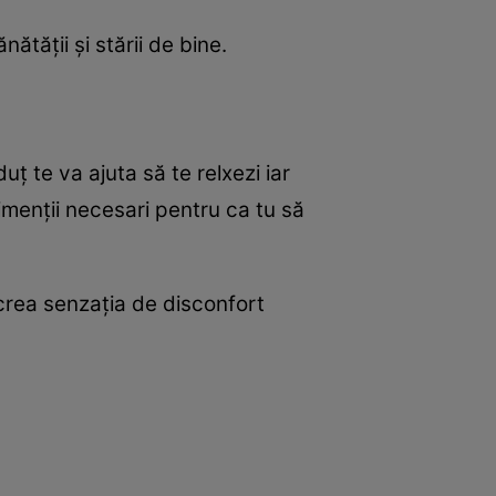
tăţii şi stării de bine.
ţ te va ajuta să te relxezi iar
rimenţii necesari pentru ca tu să
 crea senzaţia de disconfort