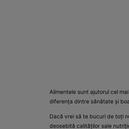
Alimentele sunt ajutorul cel mai
diferenţa dintre sănătate şi boa
Dacă vrei să te bucuri de toţi n
deosebită calităţilor sale nutri