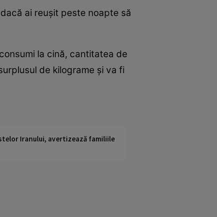
e dacă ai reuşit peste noapte să
l consumi la cină, cantitatea de
surplusul de kilograme şi va fi
telor Iranului, avertizează familiile