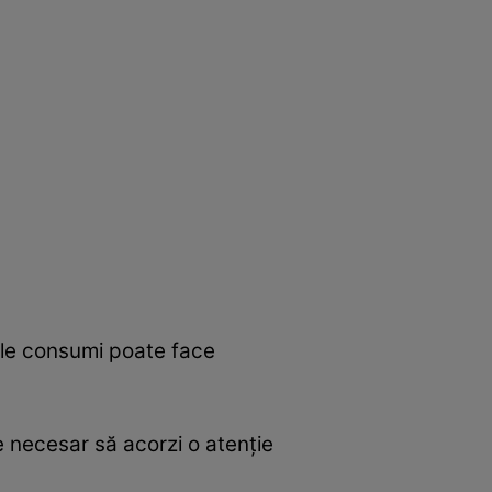
ă le consumi poate face
te necesar să acorzi o atenţie