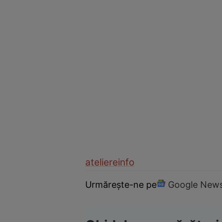
ateliere
info
Urmărește-ne pe
Google New