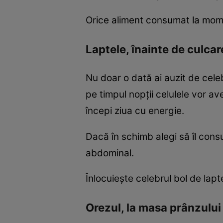
Orice aliment consumat la moment
Laptele, înainte de culcar
Nu doar o dată ai auzit de celeb
pe timpul nopţii celulele vor av
începi ziua cu energie.
Dacă în schimb alegi să îl cons
abdominal.
Înlocuieşte celebrul bol de lapt
Orezul, la masa prânzului