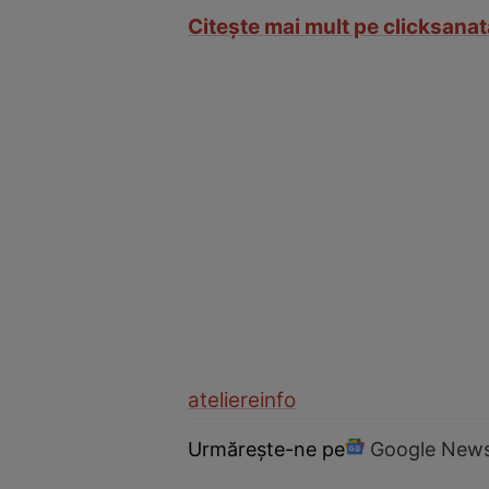
Citeşte mai mult pe clicksanat
ateliere
info
Urmărește-ne pe
Google New