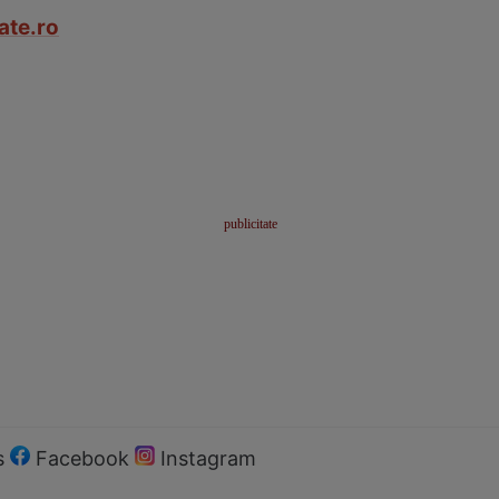
ate.ro
s
Facebook
Instagram