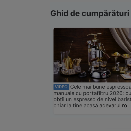
Ghid de cumpărături
Cele mai bune espresso
VIDEO
manuale cu portafiltru 2026: c
obții un espresso de nivel baris
chiar la tine acasă
adevarul.ro