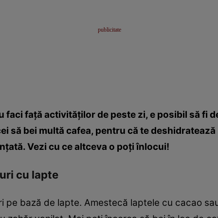
faci faţă activităţilor de peste zi, e posibil să fi
cei să bei multă cafea, pentru că te deshidratează 
ţată. Vezi cu ce altceva o poţi înlocui!
uri cu lapte
uri pe bază de lapte. Amestecă laptele cu cacao sa