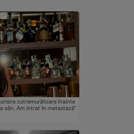
urisire cutremurătoare înainte
a sân. Am intrat în metastază”