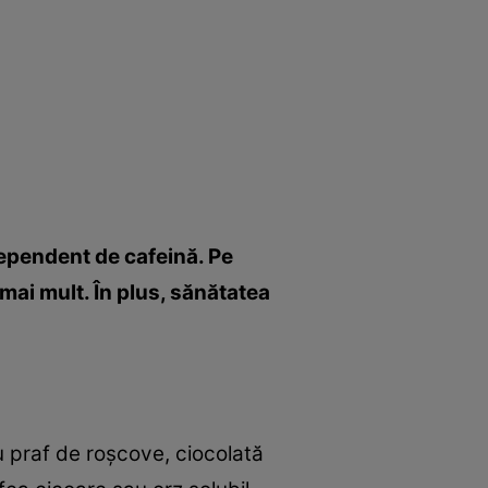
 dependent de cafeină. Pe
mai mult. În plus, sănătatea
u praf de roşcove, ciocolată