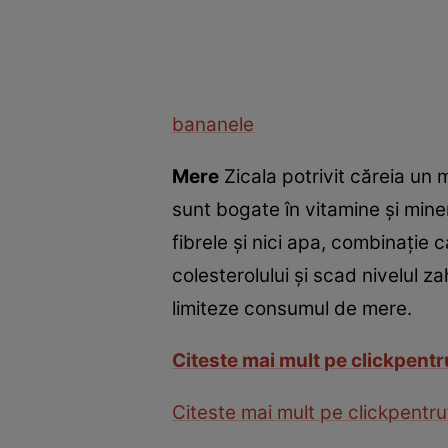
bananele
Mere
Zicala potrivit căreia un
sunt bogate în vitamine şi mine
fibrele şi nici apa, combinaţie
colesterolului şi scad nivelul z
limiteze consumul de mere.
Citeste mai mult pe clickpent
Citeste mai mult pe clickpentru