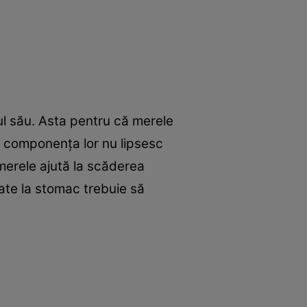
ul său. Asta pentru că merele
in componenţa lor nu lipsesc
 merele ajută la scăderea
tate la stomac trebuie să