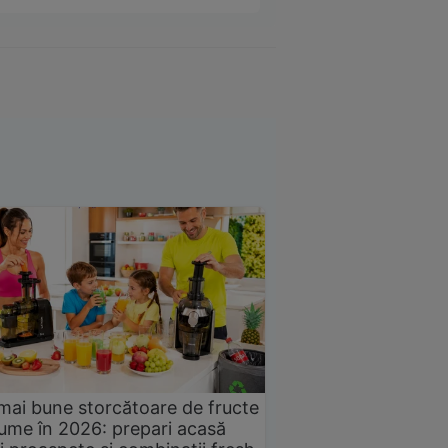
mai bune storcătoare de fructe
gume în 2026: prepari acasă