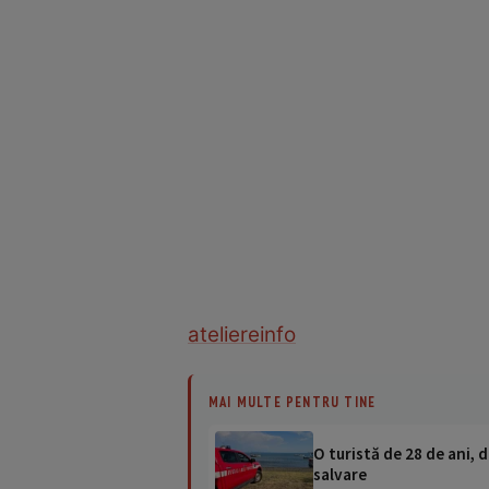
ateliere
info
MAI MULTE PENTRU TINE
O turistă de 28 de ani, d
salvare