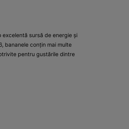
 o excelentă sursă de energie şi
B6, bananele conţin mai multe
trivite pentru gustările dintre