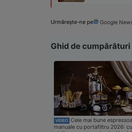
Urmărește-ne pe
Google New
Ghid de cumpărături
Cele mai bune espresso
VIDEO
manuale cu portafiltru 2026: c